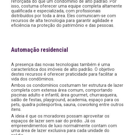
reforçada do que um condomínio de alto padrão. Por
isso, costuma oferecer uma equipe completa altamente
qualificada e especializada, com profissionais
distribuídos por toda a área. Eles comunicam-se com
recursos de alta tecnologia para garantir agilidade e
eficiência na proteção do patrimônio e das pessoas.
Automação residencial
A presença das novas tecnologias também é uma
característica dos imóveis de alto padrão. O objetivo
destes recursos é oferecer praticidade para facilitar a
vida dos condôminos.
Ambos os condomínios costumam ter estrutura de lazer
completa com extensa área comum, comportando
piscinas adulto e infantil, área gourmet, churrasqueira,
salão de festas, playground, academia, espaço para os
pets, quadra poliesportiva, sauna, coworking entre outros
itens.
A ideia é que os moradores possam aproveitar os
espaços de lazer sem sair do prédio. Já os
empreendimentos de luxo normalmente contam com
uma área de lazer exclusiva para cada unidade do