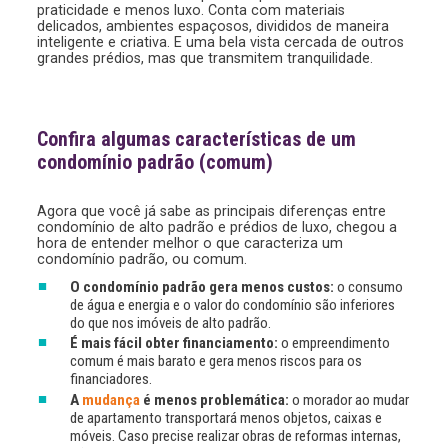
praticidade e menos luxo. Conta com materiais
delicados, ambientes espaçosos, divididos de maneira
inteligente e criativa. E uma bela vista cercada de outros
grandes prédios, mas que transmitem tranquilidade.
Confira algumas características de um
condomínio padrão (comum
)
Agora que você já sabe as principais diferenças entre
condomínio de alto padrão e prédios de luxo, chegou a
hora de entender melhor o que caracteriza um
condomínio padrão, ou comum.
O condomínio padrão gera menos custos:
o consumo
de água e energia e o valor do condomínio são inferiores
do que nos imóveis de alto padrão.
É mais fácil obter financiamento:
o empreendimento
comum é mais barato e gera menos riscos para os
financiadores.
A
mudança
é menos problemática:
o morador ao mudar
de apartamento transportará menos objetos, caixas e
móveis. Caso precise realizar obras de reformas internas,