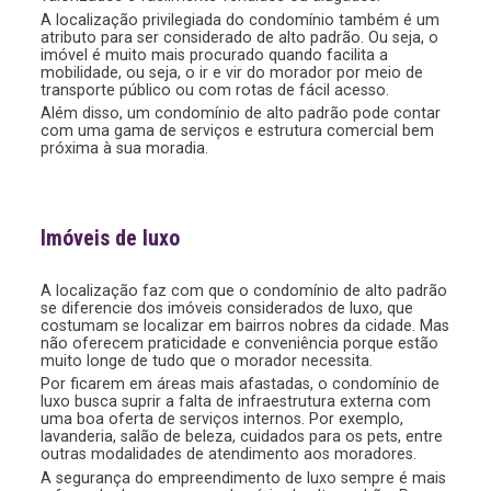
A localização privilegiada do condomínio também é um
atributo para ser considerado de alto padrão. Ou seja, o
imóvel é muito mais procurado quando facilita a
mobilidade, ou seja, o ir e vir do morador por meio de
transporte público ou com rotas de fácil acesso.
Além disso, um condomínio de alto padrão pode contar
com uma gama de serviços e estrutura comercial bem
próxima à sua moradia.
Imóveis de luxo
A localização faz com que o condomínio de alto padrão
se diferencie dos imóveis considerados de luxo, que
costumam se localizar em bairros nobres da cidade. Mas
não oferecem praticidade e conveniência porque estão
muito longe de tudo que o morador necessita.
Por ficarem em áreas mais afastadas, o condomínio de
luxo busca suprir a falta de infraestrutura externa com
uma boa oferta de serviços internos. Por exemplo,
lavanderia, salão de beleza, cuidados para os pets, entre
outras modalidades de atendimento aos moradores.
A segurança do empreendimento de luxo sempre é mais