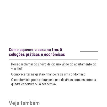
Notícias recentes
Como aquecer a casa no frio: 5
soluções práticas e econômicas
Posso reclamar do cheiro de cigarro vindo do apartamento do
vizinho?
Como acertar na gestão financeira de um condomínio
O condomínio pode cobrar pelo uso de áreas comuns como a
quadra esportiva ou a academia?
Veja também