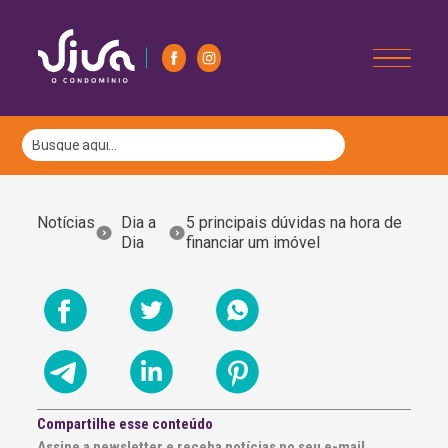
Notícias
Dia a
5 principais dúvidas na hora de
Dia
financiar um imóvel
Compartilhe esse conteúdo
Assine a newsletter e receba notícias no seu e-mail