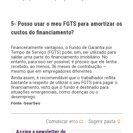
5- Posso usar o meu FGTS para amortizar os
custos do financiamento?
Financeiramente vantajoso, o Fundo de Garantia por
Tempo de Serviço (FGTS) pode, sim, ser utilizado para
saldar uma parte do financiamento imobiliário. No
entanto, para isso ser possível, é preciso que ele tenha
recebido, ao menos, 36 meses de contribuição —
mesmo que em empregadores diferentes.
Ainda assim, é recomendável que o trabalhador reflita
bastante a respeito de utilizar o seu FGTS para pagar o
financiamento, visto que o fundo é destinado para
situações emergenciais, como doenças ou o
desemprego.
Fonte: GearSeo
Comunicar erro
Sugerir pauta
Assine a newsletter do