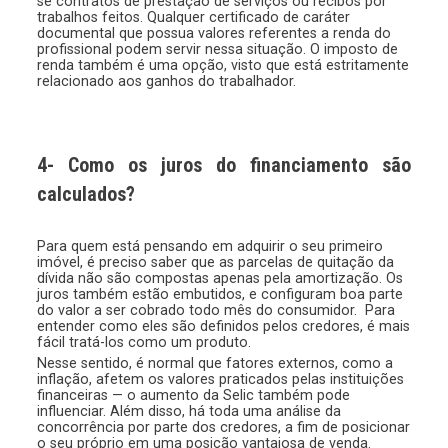
se contratos de prestação de serviços ou recibos por
trabalhos feitos. Qualquer certificado de caráter
documental que possua valores referentes a renda do
profissional podem servir nessa situação. O imposto de
renda também é uma opção, visto que está estritamente
relacionado aos ganhos do trabalhador.
4- Como os juros do financiamento são
calculados?
Para quem está pensando em adquirir o seu primeiro
imóvel, é preciso saber que as parcelas de quitação da
dívida não são compostas apenas pela amortização. Os
juros também estão embutidos, e configuram boa parte
do valor a ser cobrado todo mês do consumidor. Para
entender como eles são definidos pelos credores, é mais
fácil tratá-los como um produto.
Nesse sentido, é normal que fatores externos, como a
inflação, afetem os valores praticados pelas instituições
financeiras — o aumento da Selic também pode
influenciar. Além disso, há toda uma análise da
concorrência por parte dos credores, a fim de posicionar
o seu próprio em uma posição vantajosa de venda.