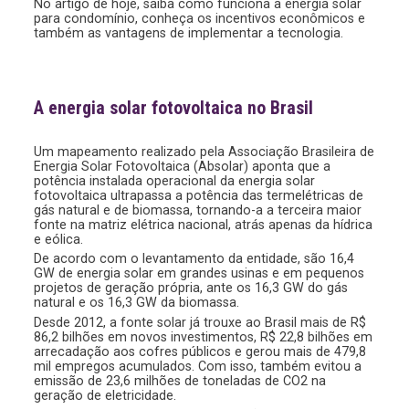
No artigo de hoje, saiba como funciona a energia solar
para condomínio, conheça os incentivos econômicos e
também as vantagens de implementar a tecnologia.
A energia solar fotovoltaica no Brasil
Um mapeamento realizado pela Associação Brasileira de
Energia Solar Fotovoltaica (Absolar) aponta que a
potência instalada operacional da energia solar
fotovoltaica ultrapassa a potência das termelétricas de
gás natural e de biomassa, tornando-a a terceira maior
fonte na matriz elétrica nacional, atrás apenas da hídrica
e eólica.
De acordo com o levantamento da entidade, são 16,4
GW de energia solar em grandes usinas e em pequenos
projetos de geração própria, ante os 16,3 GW do gás
natural e os 16,3 GW da biomassa.
Desde 2012, a fonte solar já trouxe ao Brasil mais de R$
86,2 bilhões em novos investimentos, R$ 22,8 bilhões em
arrecadação aos cofres públicos e gerou mais de 479,8
mil empregos acumulados. Com isso, também evitou a
emissão de 23,6 milhões de toneladas de CO2 na
geração de eletricidade.