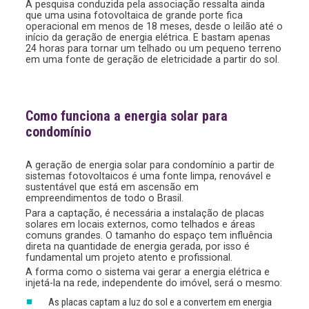
A pesquisa conduzida pela associação ressalta ainda
que uma usina fotovoltaica de grande porte fica
operacional em menos de 18 meses, desde o leilão até o
início da geração de energia elétrica. E bastam apenas
24 horas para tornar um telhado ou um pequeno terreno
em uma fonte de geração de eletricidade a partir do sol.
Como funciona a energia solar para
condomínio
A geração de energia solar para condomínio a partir de
sistemas fotovoltaicos é uma fonte limpa, renovável e
sustentável que está em ascensão em
empreendimentos de todo o Brasil.
Para a captação, é necessária a instalação de placas
solares em locais externos, como telhados e áreas
comuns grandes. O tamanho do espaço tem influência
direta na quantidade de energia gerada, por isso é
fundamental um projeto atento e profissional.
A forma como o sistema vai gerar a energia elétrica e
injetá-la na rede, independente do imóvel, será o mesmo:
As placas captam a luz do sol e a convertem em energia