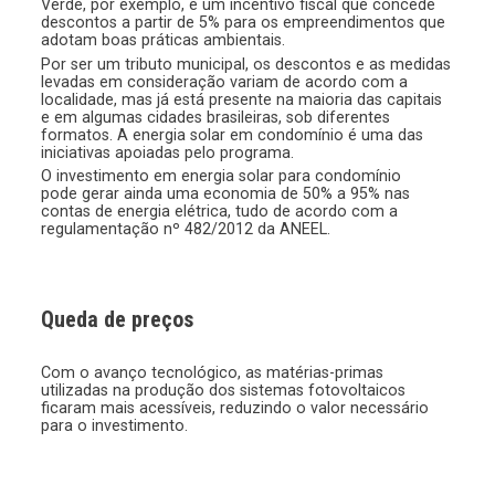
Verde, por exemplo, é um incentivo fiscal que concede
descontos a partir de 5% para os empreendimentos que
adotam boas práticas ambientais.
Por ser um tributo municipal, os descontos e as medidas
levadas em consideração variam de acordo com a
localidade, mas já está presente na maioria das capitais
e em algumas cidades brasileiras, sob diferentes
formatos. A energia solar em condomínio é uma das
iniciativas apoiadas pelo programa.
O investimento em energia solar para condomínio
pode gerar ainda uma economia de 50% a 95% nas
contas de energia elétrica, tudo de acordo com a
regulamentação nº 482/2012 da ANEEL.
Queda de preços
Com o avanço tecnológico, as matérias-primas
utilizadas na produção dos sistemas fotovoltaicos
ficaram mais acessíveis, reduzindo o valor necessário
para o investimento.