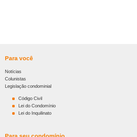
Para você
Notícias
Colunistas
Legislação condominial
Código Civil
Lei do Condomínio
Lei do Inquilinato
Para seu condomínio