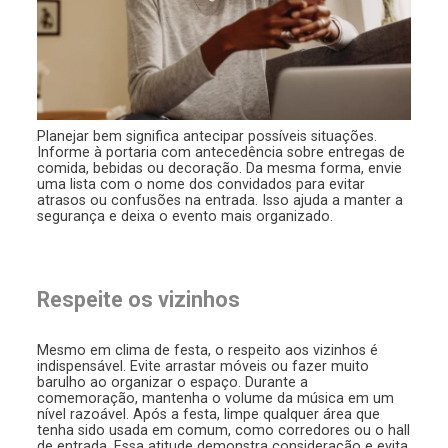
Planejar bem significa antecipar possíveis situações.
Informe à portaria com antecedência sobre entregas de
comida, bebidas ou decoração. Da mesma forma, envie
uma lista com o nome dos convidados para evitar
atrasos ou confusões na entrada. Isso ajuda a manter a
segurança e deixa o evento mais organizado.
Respeite os vizinhos
Mesmo em clima de festa, o respeito aos vizinhos é
indispensável. Evite arrastar móveis ou fazer muito
barulho ao organizar o espaço. Durante a
comemoração, mantenha o volume da música em um
nível razoável. Após a festa, limpe qualquer área que
tenha sido usada em comum, como corredores ou o hall
de entrada. Essa atitude demonstra consideração e evita