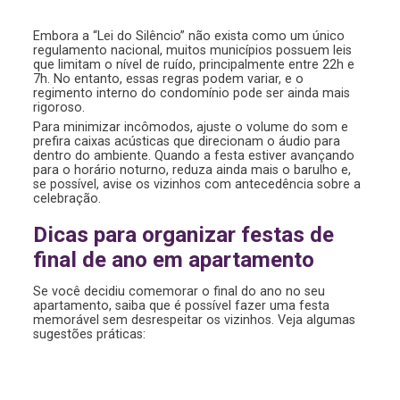
Embora a “Lei do Silêncio” não exista como um único
regulamento nacional, muitos municípios possuem leis
que limitam o nível de ruído, principalmente entre 22h e
7h. No entanto, essas regras podem variar, e o
regimento interno do condomínio pode ser ainda mais
rigoroso.
Para minimizar incômodos, ajuste o volume do som e
prefira caixas acústicas que direcionam o áudio para
dentro do ambiente. Quando a festa estiver avançando
para o horário noturno, reduza ainda mais o barulho e,
se possível, avise os vizinhos com antecedência sobre a
celebração.
Dicas para organizar festas de
final de ano em apartamento
Se você decidiu comemorar o final do ano no seu
apartamento, saiba que é possível fazer uma festa
memorável sem desrespeitar os vizinhos. Veja algumas
sugestões práticas: