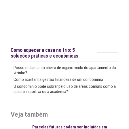
Notícias recentes
Como aquecer a casa no frio: 5
soluções práticas e econômicas
Posso reclamar do cheiro de cigarro vindo do apartamento do
vizinho?
Como acertar na gestão financeira de um condomínio
O condomínio pode cobrar pelo uso de áreas comuns como a
quadra esportiva ou a academia?
Veja também
Parcelas futuras podem ser incluídas em