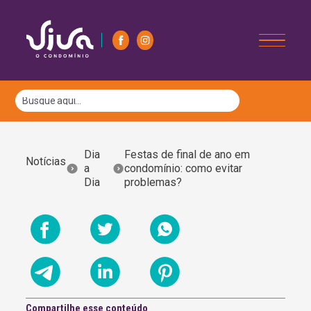
Dia
Festas de final de ano em
Notícias
a
condomínio: como evitar
Dia
problemas?
Compartilhe esse conteúdo