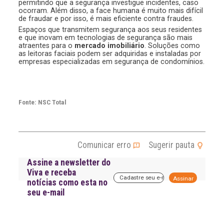
permitindo que a segurança investigue incidentes, caso
ocorram. Além disso, a face humana é muito mais difícil
de fraudar e por isso, é mais eficiente contra fraudes.
Espaços que transmitem segurança aos seus residentes
e que inovam em tecnologias de segurança são mais
atraentes para o
mercado imobiliário
. Soluções como
as leitoras faciais podem ser adquiridas e instaladas por
empresas especializadas em segurança de condomínios.
Fonte: NSC Total
Comunicar erro
Sugerir pauta
Assine a newsletter do
Viva e receba
A
notícias como esta no
l
seu e-mail
t
e
r
n