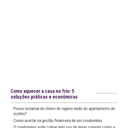
Notícias recentes
Como aquecer a casa no frio: 5
soluções práticas e econômicas
Posso reclamar do cheiro de cigarro vindo do apartamento do
vizinho?
Como acertar na gestão financeira de um condomínio
O condomínio pode cobrar pelo uso de áreas comuns como a