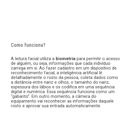
Como funciona?
A leitura facial utiliza a
biometria
para permitir o acesso
de alguém, ou seja, informações que cada indivíduo
carrega em si. Ao fazer cadastro em um dispositivo de
reconhecimento facial, a inteligência artificial lê
detalhadamente o rosto da pessoa, coleta dados como
a distância entre nariz e olhos, o tamanho do nariz,
espessura dos lábios e os codifica em uma sequência
digital e numérica. Essa sequência funciona como um
“gabarito”. Em outro momento, a câmera do
equipamento vai reconhecer as informações daquele
rosto e aprovar sua entrada automaticamente.