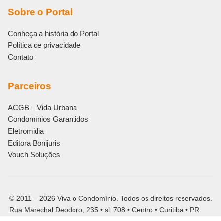
Sobre o Portal
Conheça a história do Portal
Política de privacidade
Contato
Parceiros
ACGB – Vida Urbana
Condomínios Garantidos
Eletromidia
Editora Bonijuris
Vouch Soluções
© 2011 – 2026 Viva o Condomínio. Todos os direitos reservados.
Rua Marechal Deodoro, 235 • sl. 708 • Centro • Curitiba • PR
CNPJ: 13.559.949/0001-78