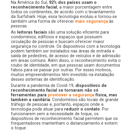
Na América do Sul,
92% dos países usam o
reconhecimento facial
, a maior porcentagem entre
todos os continentes, de acordo com o levantamento
da Surfshark. Hoje, essa tecnologia evoluiu e tornou-se
também uma forma de oferecer
mais segurança
às
pessoas.
As
leitoras faciais
são uma solução eficiente para
condomínios, edifícios e espaços que possuem
circulação de pessoas e buscam oferecer maior
segurança no controle. Os dispositivos com a tecnologia
podem também ser instalados nas áreas de entrada e
saída de pedestres, de acesso de veículos e de admissão
em áreas comuns. Além disso, o reconhecimento evita o
roubo de identidade, em que pessoas usam documentos
falsos para se passar por outras. Por esses motivos,
muitos empreendimentos têm investido na instalação
desses sistemas de identificação.
Durante a pandemia de Covid-19,
dispositivos de
reconhecimento facial se tornaram não só
ferramentas para
promover a segurança
física, mas
também a sanitária
. Condomínios são locais de grande
tráfego de pessoas e, portanto, espaços onde a
tecnologia pode atuar para
reduzir o contato
. Por
funcionarem sem a necessidade de toque, os
dispositivos de reconhecimento facial permitem que os
frequentadores mantenham o distanciamento e evitem
o toque.