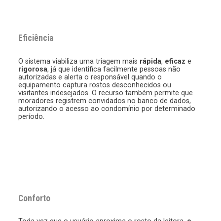
Eficiência
O sistema viabiliza uma triagem mais
rápida
,
eficaz
e
rigorosa
, já que identifica facilmente pessoas não
autorizadas e alerta o responsável quando o
equipamento captura rostos desconhecidos ou
visitantes indesejados. O recurso também permite que
moradores registrem convidados no banco de dados,
autorizando o acesso ao condomínio por determinado
período.
Conforto