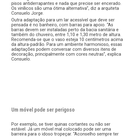
pisos antiderrapantes e nada que precise ser encerado.
Os vinílicos são uma ótima alternativa”, diz a arquiteta
Consuelo Jorge.
Outra adaptação para um lar acessível que deve ser
pensada é no banheiro, com barras para apoio. “As
barras devem ser instaladas perto da bacia sanitária e
também do chuveiro, entre 1,10 e 1,30 metro de altura.
Recomenda-se que o vaso esteja 10 centímetros acima
da altura-padrão. Para um ambiente harmonioso, essas
adaptações podem conversar com diversos itens de
decoração, principalmente com cores neutras”, explica
Consuelo.
Um móvel pode ser perigoso
Por exemplo, se tiver quinas cortantes ou não ser
estável. Já um móvel mal colocado pode ser uma
barreira para o idoso tropeçar. “Aconselho sempre ter