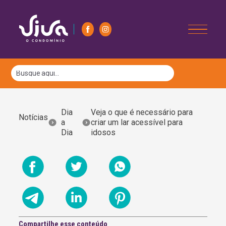
Dia
Veja o que é necessário para
Notícias
a
criar um lar acessível para
Dia
idosos
Compartilhe esse conteúdo