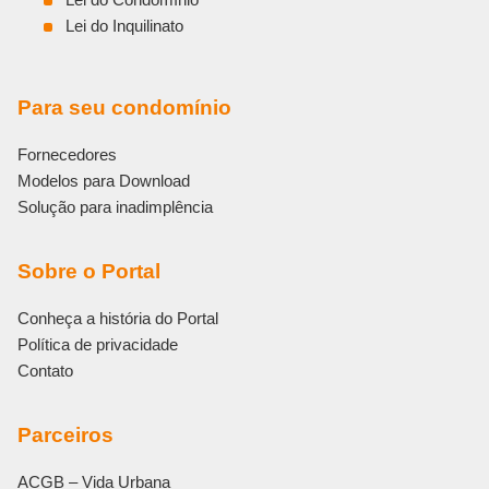
Lei do Inquilinato
Para seu condomínio
Fornecedores
Modelos para Download
Solução para inadimplência
Sobre o Portal
Conheça a história do Portal
Política de privacidade
Contato
Parceiros
ACGB – Vida Urbana