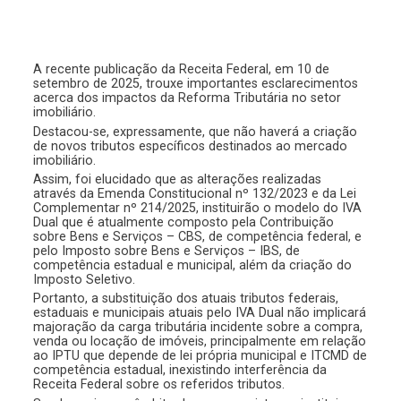
A recente publicação da Receita Federal, em 10 de
setembro de 2025, trouxe importantes esclarecimentos
acerca dos impactos da Reforma Tributária no setor
imobiliário.
Destacou-se, expressamente, que não haverá a criação
de novos tributos específicos destinados ao mercado
imobiliário.
Assim, foi elucidado que as alterações realizadas
através da Emenda Constitucional nº 132/2023 e da Lei
Complementar nº 214/2025, instituirão o modelo do IVA
Dual que é atualmente composto pela Contribuição
sobre Bens e Serviços – CBS, de competência federal, e
pelo Imposto sobre Bens e Serviços – IBS, de
competência estadual e municipal, além da criação do
Imposto Seletivo.
Portanto, a substituição dos atuais tributos federais,
estaduais e municipais atuais pelo IVA Dual não implicará
majoração da carga tributária incidente sobre a compra,
venda ou locação de imóveis, principalmente em relação
ao IPTU que depende de lei própria municipal e ITCMD de
competência estadual, inexistindo interferência da
Receita Federal sobre os referidos tributos.