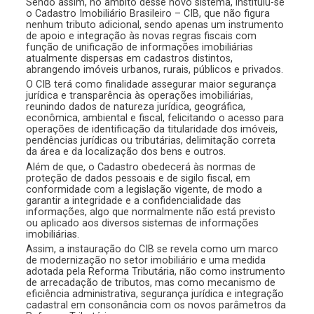
Sendo assim, no âmbito desse novo sistema, instituiu-se
o Cadastro Imobiliário Brasileiro – CIB, que não figura
nenhum tributo adicional, sendo apenas um instrumento
de apoio e integração às novas regras fiscais com
função de unificação de informações imobiliárias
atualmente dispersas em cadastros distintos,
abrangendo imóveis urbanos, rurais, públicos e privados.
O CIB terá como finalidade assegurar maior segurança
jurídica e transparência às operações imobiliárias,
reunindo dados de natureza jurídica, geográfica,
econômica, ambiental e fiscal, felicitando o acesso para
operações de identificação da titularidade dos imóveis,
pendências jurídicas ou tributárias, delimitação correta
da área e da localização dos bens e outros.
Além de que, o Cadastro obedecerá às normas de
proteção de dados pessoais e de sigilo fiscal, em
conformidade com a legislação vigente, de modo a
garantir a integridade e a confidencialidade das
informações, algo que normalmente não está previsto
ou aplicado aos diversos sistemas de informações
imobiliárias.
Assim, a instauração do CIB se revela como um marco
de modernização no setor imobiliário e uma medida
adotada pela Reforma Tributária, não como instrumento
de arrecadação de tributos, mas como mecanismo de
eficiência administrativa, segurança jurídica e integração
cadastral em consonância com os novos parâmetros da