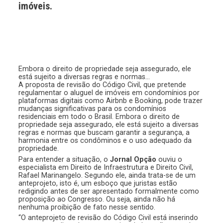
imóveis.
Embora o direito de propriedade seja assegurado, ele
está sujeito a diversas regras e normas…
A proposta de revisão do Código Civil, que pretende
regulamentar o aluguel de imóveis em condomínios por
plataformas digitais como Airbnb e Booking, pode trazer
mudanças significativas para os condomínios
residenciais em todo o Brasil. Embora o direito de
propriedade seja assegurado, ele está sujeito a diversas
regras e normas que buscam garantir a segurança, a
harmonia entre os condôminos e o uso adequado da
propriedade.
Para entender a situação, o
Jornal Opção
ouviu o
especialista em Direito de Infraestrutura e Direito Civil,
Rafael Marinangelo. Segundo ele, ainda trata-se de um
anteprojeto, isto é, um esboço que juristas estão
redigindo antes de ser apresentado formalmente como
proposição ao Congresso. Ou seja, ainda não há
nenhuma proibição de fato nesse sentido.
“O anteprojeto de revisão do Código Civil está inserindo