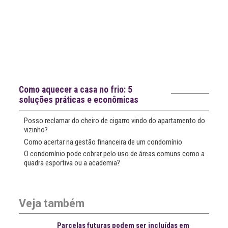
Notícias recentes
Como aquecer a casa no frio: 5
soluções práticas e econômicas
Posso reclamar do cheiro de cigarro vindo do apartamento do
vizinho?
Como acertar na gestão financeira de um condomínio
O condomínio pode cobrar pelo uso de áreas comuns como a
quadra esportiva ou a academia?
Veja também
Parcelas futuras podem ser incluídas em