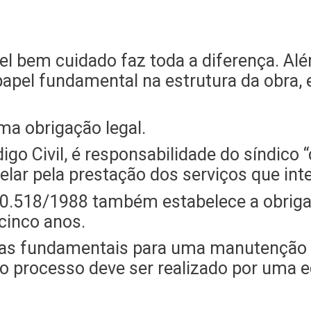
l bem cuidado faz toda a diferença. Alé
apel fundamental na estrutura
da obra, 
ma obrigação legal.
go Civil, é responsabilidade do síndico “
lar pela prestação dos serviços que in
 10.518/1988 também estabelece a obriga
cinco anos.
apas fundamentais para uma manutenção p
processo deve ser realizado por uma eq