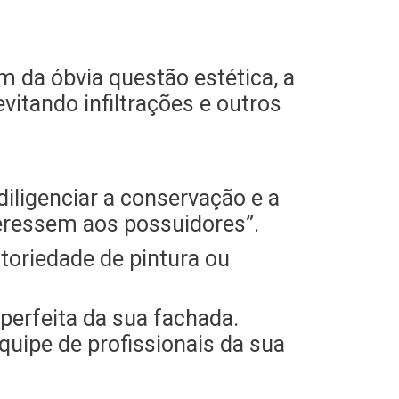
m da óbvia questão estética, a
evitando infiltrações e outros
diligenciar a conservação e a
teressem aos possuidores”.
toriedade de pintura ou
erfeita da sua fachada.
uipe de profissionais da sua