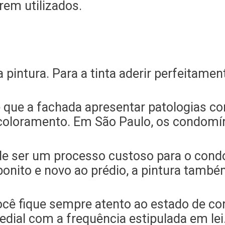
rem utilizados.
 pintura. Para a tinta aderir perfeitamen
 que a fachada apresentar patologias com
oloramento. Em São Paulo, os condomínio
de ser um processo custoso para o cond
onito e novo ao prédio, a pintura també
ê fique sempre atento ao estado de co
redial com a frequência estipulada em lei