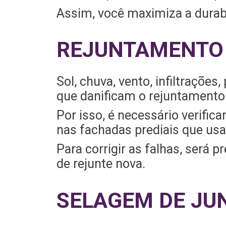
Assim, você maximiza a durabi
REJUNTAMENTO
Sol, chuva, vento, infiltraçõe
que danificam o rejuntamento
Por isso, é necessário verifi
nas fachadas prediais que us
Para corrigir as falhas, será
de rejunte nova.
SELAGEM DE JU