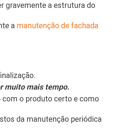
er gravemente a estrutura do
nte a
manutenção de fachada
inalização.
or muito mais tempo.
o com o produto certo e como
ustos da manutenção periódica