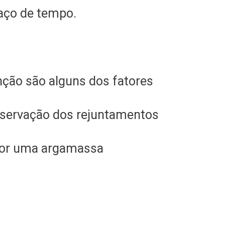
paço de tempo.
enção são alguns dos fatores
reservação dos rejuntamentos
e por uma argamassa