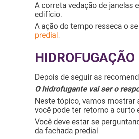
A correta vedação de janelas 
edifício.
A ação do tempo resseca o sela
predial
.
HIDROFUGAÇÃO
Depois de seguir as recomenda
O hidrofugante vai ser o resp
Neste tópico, vamos mostrar 
você pode ter retorno a curto 
Você deve estar se perguntan
da fachada predial.