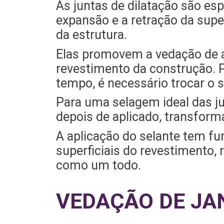
As juntas de dilatação são e
expansão e a retração da supe
da estrutura.
Elas promovem a vedação de ág
revestimento da construção. 
tempo, é necessário trocar o s
Para uma selagem ideal das j
depois de aplicado, transform
A aplicação do selante tem fu
superficiais do revestimento, 
como um todo.
VEDAÇÃO DE JA