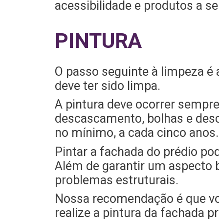
acessibilidade e produtos a se
PINTURA
O passo seguinte à limpeza é a
deve ter sido limpa.
A pintura deve ocorrer sempre
descascamento, bolhas e desc
no mínimo, a cada cinco anos.
Pintar a fachada do prédio po
Além de garantir um aspecto b
problemas estruturais.
Nossa recomendação é que voc
realize a pintura da fachada p