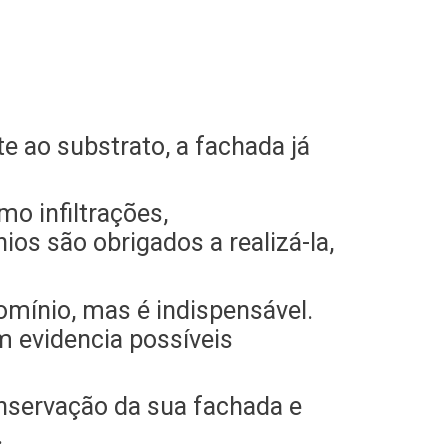
te ao substrato, a fachada já
o infiltrações,
s são obrigados a realizá-la,
omínio, mas é indispensável.
m evidencia possíveis
nservação da sua fachada e
.