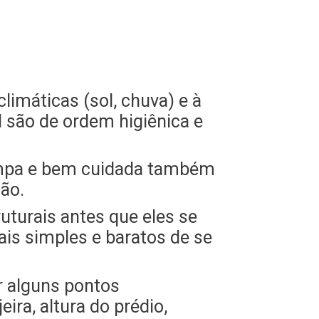
limáticas (sol, chuva) e à
l são de ordem higiênica e
limpa e bem cuidada também
ão.
uturais antes que eles se
is simples e baratos de se
r alguns pontos
ira, altura do prédio,