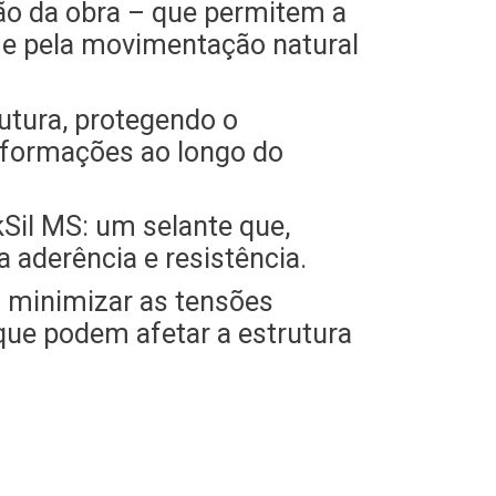
ão da obra – que permitem a
a e pela movimentação natural
rutura, protegendo o
eformações ao longo do
Sil MS: um selante que,
 aderência e resistência.
a minimizar as tensões
s que podem afetar a estrutura