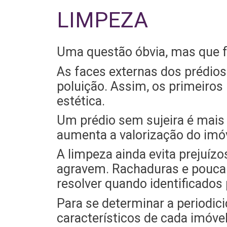
LIMPEZA‍
Uma questão óbvia, mas que fa
As faces externas dos prédios
poluição. Assim, os primeiros
estética.
Um prédio sem sujeira é mais
aumenta a valorização do imóv
A limpeza ainda evita prejuízo
agravem. Rachaduras e pouca 
resolver quando identificado
Para se determinar a periodic
característicos de cada imóvel