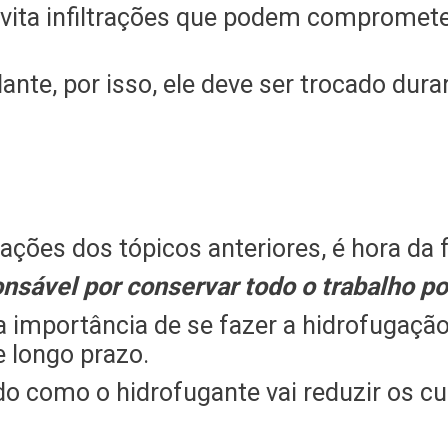
evita infiltrações que podem compromet
nte, por isso, ele deve ser trocado dura
ções dos tópicos anteriores, é hora da f
onsável por conservar todo o trabalho p
a importância de se fazer a hidrofugaçã
e longo prazo.
do como o hidrofugante vai reduzir os c