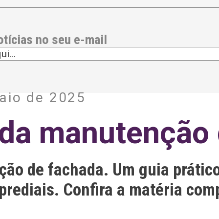
otícias no seu e-mail
aio de 2025
 da manutenção 
ão de fachada. Um guia prático
rediais. Confira a matéria comp