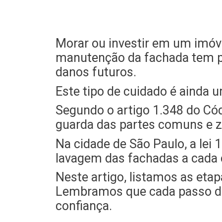
Morar ou investir em um imóve
manutenção da fachada tem p
danos futuros.
Este tipo de cuidado é ainda u
Segundo o artigo 1.348 do Códi
guarda das partes comuns e ze
Na cidade de São Paulo, a lei
lavagem das fachadas a cada 
Neste artigo, listamos as et
Lembramos que cada passo do 
confiança.