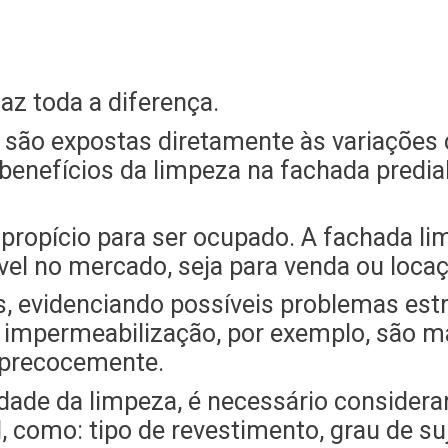
z toda a diferença.
 são expostas diretamente às variações c
 benefícios da limpeza na fachada predia
 propício para ser ocupado. A fachada 
el no mercado, seja para venda ou locaç
s, evidenciando possíveis problemas estr
impermeabilização, por exemplo, são ma
s precocemente.
idade da limpeza, é necessário considera
, como: tipo de revestimento, grau de suje