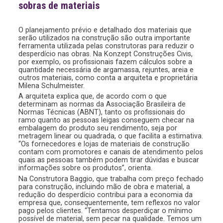
sobras de materiais
O planejamento prévio e detalhado dos materiais que
serão utilizados na construção são outra importante
ferramenta utilizada pelas construtoras para reduzir o
desperdício nas obras. Na Konzept Construções Civis,
por exemplo, os profissionais fazem cálculos sobre a
quantidade necessária de argamassa, rejuntes, areia e
outros materiais, como conta a arquiteta e proprietária
Milena Schulmeister.
A arquiteta explica que, de acordo com o que
determinam as normas da Associação Brasileira de
Normas Técnicas (ABNT), tanto os profissionais do
ramo quanto as pessoas leigas conseguem checar na
embalagem do produto seu rendimento, seja por
metragem linear ou quadrada, o que facilita a estimativa.
“Os fornecedores e lojas de materiais de construção
contam com promotores e canais de atendimento pelos
quais as pessoas também podem tirar dúvidas e buscar
informações sobre os produtos”, orienta.
Na Construtora Baggio, que trabalha com preço fechado
para construção, incluindo mão de obra e material, a
redução do desperdício contribui para a economia da
empresa que, consequentemente, tem reflexos no valor
pago pelos clientes. “Tentamos desperdiçar o mínimo
possível de material, sem pecar na qualidade. Temos um