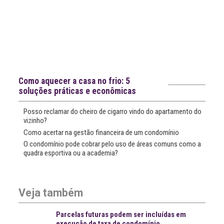
Notícias recentes
Como aquecer a casa no frio: 5
soluções práticas e econômicas
Posso reclamar do cheiro de cigarro vindo do apartamento do
vizinho?
Como acertar na gestão financeira de um condomínio
O condomínio pode cobrar pelo uso de áreas comuns como a
quadra esportiva ou a academia?
Veja também
Parcelas futuras podem ser incluídas em
execução de taxa de condomínio