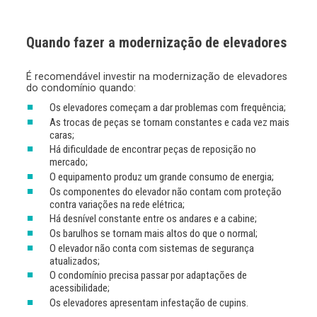
Quando fazer a modernização de elevadores
É recomendável investir na modernização de elevadores
do condomínio quando:
Os elevadores começam a dar problemas com frequência;
As trocas de peças se tornam constantes e cada vez mais
caras;
Há dificuldade de encontrar peças de reposição no
mercado;
O equipamento produz um grande consumo de energia;
Os componentes do elevador não contam com proteção
contra variações na rede elétrica;
Há desnível constante entre os andares e a cabine;
Os barulhos se tornam mais altos do que o normal;
O elevador não conta com sistemas de segurança
atualizados;
O condomínio precisa passar por adaptações de
acessibilidade;
Os elevadores apresentam infestação de cupins.