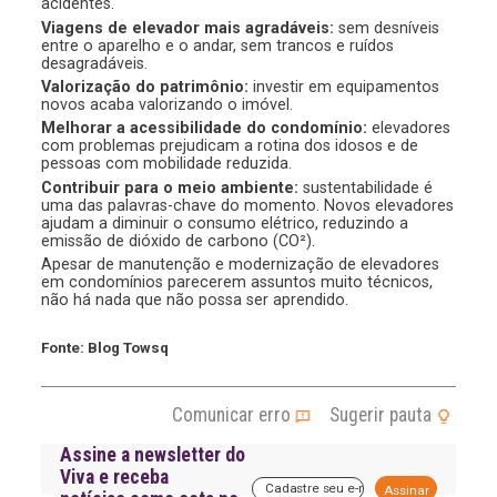
acidentes.
Viagens de elevador mais agradáveis:
sem desníveis
entre o aparelho e o andar, sem trancos e ruídos
desagradáveis.
Valorização do patrimônio:
investir em equipamentos
novos acaba valorizando o imóvel.
Melhorar a acessibilidade do condomínio:
elevadores
com problemas prejudicam a rotina dos idosos e de
pessoas com mobilidade reduzida.
Contribuir para o meio ambiente:
sustentabilidade é
uma das palavras-chave do momento. Novos elevadores
ajudam a diminuir o consumo elétrico, reduzindo a
emissão de dióxido de carbono (CO²).
Apesar de manutenção e modernização de elevadores
em condomínios parecerem assuntos muito técnicos,
não há nada que não possa ser aprendido.
Fonte: Blog Towsq
Comunicar erro
Sugerir pauta
Assine a newsletter do
Viva e receba
A