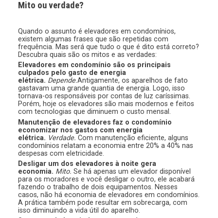
Mito ou verdade?
Quando o assunto é elevadores em condomínios,
existem algumas frases que são repetidas com
frequência. Mas será que tudo o que é dito está correto?
Descubra quais são os mitos e as verdades:
Elevadores em condomínio são os principais
culpados pelo gasto de energia
elétrica.
Depende.
Antigamente, os aparelhos de fato
gastavam uma grande quantia de energia. Logo, isso
tornava-os responsáveis por contas de luz caríssimas.
Porém, hoje os elevadores são mais modernos e feitos
com tecnologias que diminuem o custo mensal.
Manutenção de elevadores faz o condomínio
economizar nos gastos com
energia
elétrica
.
Verdade.
Com manutenção eficiente, alguns
condomínios relatam a economia entre 20% a 40% nas
despesas com eletricidade.
Desligar um dos elevadores à noite gera
economia.
Mito.
Se há apenas um elevador disponível
para os moradores e você desligar o outro, ele acabará
fazendo o trabalho de dois equipamentos. Nesses
casos, não há economia de elevadores em condomínios.
A prática também pode resultar em sobrecarga, com
isso diminuindo a vida útil do aparelho.