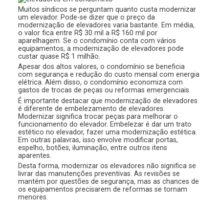
Muitos síndicos se perguntam quanto custa modernizar
um elevador. Pode-se dizer que o preço da
modernização de elevadores varia bastante. Em média,
o valor fica entre R$ 30 mil a R$ 160 mil por
aparelhagem. Se o condomínio conta com vários
equipamentos, a modernização de elevadores pode
custar quase R$ 1 milhão.
Apesar dos altos valores, o condomínio se beneficia
com segurança e redução do custo mensal com energia
elétrica. Além disso, o condomínio economiza com
gastos de trocas de peças ou reformas emergenciais.
É importante destacar que modernização de elevadores
é diferente de embelezamento de elevadores.
Modernizar significa trocar peças para melhorar o
funcionamento do elevador. Embelezar é dar um trato
estético no elevador, fazer uma modernização estética.
Em outras palavras, isso envolve modificar portas,
espelho, botões, iluminação, entre outros itens
aparentes.
Desta forma, modernizar os elevadores não significa se
livrar das manutenções preventivas. As revisões se
mantém por questões de segurança, mas as chances de
os equipamentos precisarem de reformas se tornam
menores.