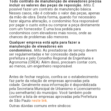
Todo contrato de manutenção de elevadores precisa
incluir os valores das peças de reposição.
Mito.
É
possível fazer um contrato de manutenção básica.
Nesses casos, não é cobrado o valor das peças, apenas
da mão-de-obra. Desta forma, quando for necessário
fazer alguma alteração, o condomínio fica responsável
por pagar o custo extra ou comprar a peça diretamente
com um fornecedor. É uma boa pedida para
condomínios com elevadores mais novos, onde as
chances de problemas são menores.
Qualquer empresa está apta para fazer a
manutenção de elevadores em
condomínios.
Mito.
As prestadoras de serviço devem
ser regulamentadas e ter concessão dada pela
prefeitura e pelo Conselho Regional de Engenharia e
Agronomia (CREA). Além disso, precisam contar com,
ao menos, um engenheiro responsável.
Antes de fechar negócio, confira se o estabelecimento
faz parte da relação de empresas aprovadas pela
cidade. Geralmente essa informação é disponibilizada
pela Secretaria Municipal de Urbanismo e Licenciamento
(ou semelhante) do município. Você também pode
conferir a lista de empresas aprovadas pela Prefeitura
de São Paulo
neste link
.
Outras dúvidas comuns entre síndicos: