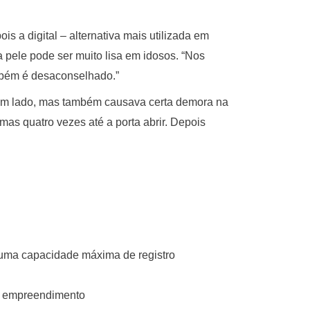
is a digital – alternativa mais utilizada em
 pele pode ser muito lisa em idosos. “Nos
ambém é desaconselhado.”
or um lado, mas também causava certa demora na
umas quatro vezes até a porta abrir. Depois
 uma capacidade máxima de registro
do empreendimento