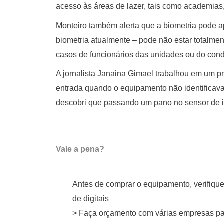
acesso às áreas de lazer, tais como academias
Monteiro também alerta que a biometria pode apr
biometria atualmente – pode não estar totalmen
casos de funcionários das unidades ou do cond
A jornalista Janaina Gimael trabalhou em um pr
entrada quando o equipamento não identificava a
descobri que passando um pano no sensor de ide
Vale a pena?
Antes de comprar o equipamento, verifiqu
de digitais
> Faça orçamento com várias empresas par