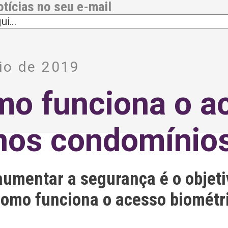
otícias no seu e-mail
io de 2019
mo funciona o a
 nos condomínio
aumentar a segurança é o objeti
omo funciona o acesso biométr