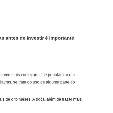
s antes de investir é importante
os comerciais começam a se popularizar em
lavras, se trata do uso de alguma parte do
s de oito meses. A troca, além de trazer mais