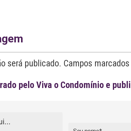
agem
ão será publicado. Campos marcados 
ado pelo Viva o Condomínio e publ
Nome