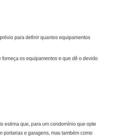
prévio para definir quantos equipamentos
e forneça os equipamentos e que dê o devido
to estima que, para um condomínio que opte
s em portarias e garagens, mas também como