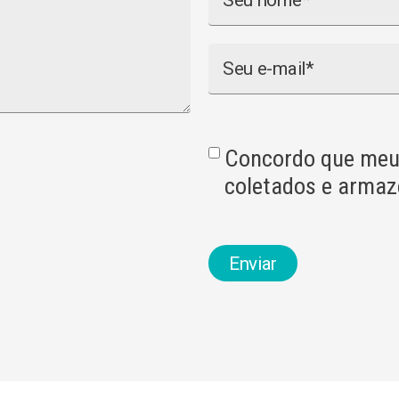
Email
Concordo que meu
coletados e arma