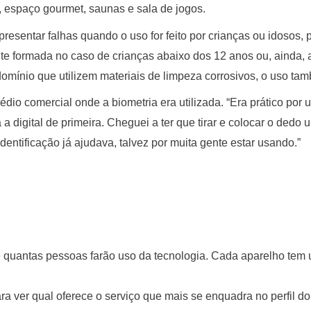
, espaço gourmet, saunas e sala de jogos.
esentar falhas quando o uso for feito por crianças ou idosos, po
te formada no caso de crianças abaixo dos 12 anos ou, ainda, a
omínio que utilizem materiais de limpeza corrosivos, o uso t
édio comercial onde a biometria era utilizada. “Era prático p
 digital de primeira. Cheguei a ter que tirar e colocar o dedo 
ntificação já ajudava, talvez por muita gente estar usando.”
e quantas pessoas farão uso da tecnologia. Cada aparelho tem
a ver qual oferece o serviço que mais se enquadra no perfil 