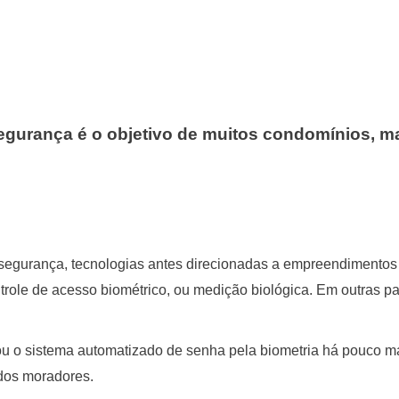
egurança é o objetivo de muitos condomínios, ma
 a segurança, tecnologias antes direcionadas a empreendiment
trole de acesso biométrico, ou medição biológica. Em outras pa
u o sistema automatizado de senha pela biometria há pouco mai
 dos moradores.