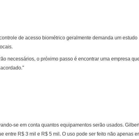
o controle de acesso biométrico geralmente demanda um estudo 
ocais.
rão necessários, o próximo passo é encontrar uma empresa qu
 acordado.”
evando-se em conta quantos equipamentos serão usados. Gilber
que entre R$ 3 mil e R$ 5 mil. O uso pode ser feito não apena