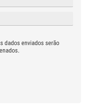
s dados enviados serão
zenados.