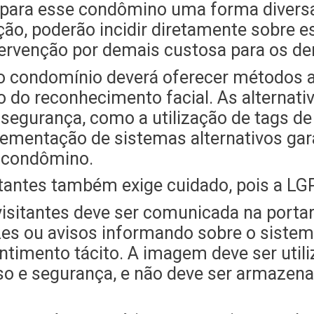
 para esse condômino uma forma diversa 
ão, poderão incidir diretamente sobre e
intervenção por demais custosa para os 
 o condomínio deverá oferecer métodos a
do reconhecimento facial. As alternati
 segurança, como a utilização de tags d
ementação de sistemas alternativos gara
o condômino.
tantes também exige cuidado, pois a LGP
visitantes deve ser comunicada na portar
s ou avisos informando sobre o sistema
ntimento tácito. A imagem deve ser util
sso e segurança, e não deve ser armazen