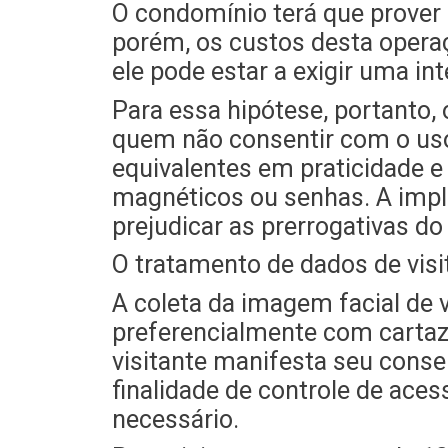
O condomínio terá que prover
porém, os custos desta operaç
ele pode estar a exigir uma 
Para essa hipótese, portanto,
quem não consentir com o uso 
equivalentes em praticidade e
magnéticos ou senhas. A impl
prejudicar as prerrogativas d
O tratamento de dados de visi
A coleta da imagem facial de 
preferencialmente com cartaze
visitante manifesta seu conse
finalidade de controle de ace
necessário.