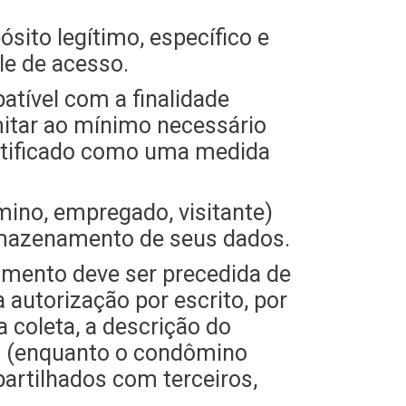
ósito legítimo, específico e
le de acesso.
atível com a finalidade
imitar ao mínimo necessário
justificado como uma medida
mino, empregado, visitante)
armazenamento de seus dados.
imento deve ser precedida de
 autorização por escrito, por
 coleta, a descrição do
s (enquanto o condômino
artilhados com terceiros,