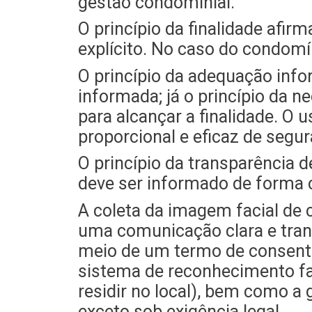
gestão condominial.
O princípio da finalidade afir
explícito. No caso do condomín
O princípio da adequação info
informada; já o princípio da n
para alcançar a finalidade. O
proporcional e eficaz de segur
O princípio da transparência 
deve ser informado de forma 
A coleta da imagem facial de
uma comunicação clara e trans
meio de um termo de consentim
sistema de reconhecimento fa
residir no local), bem como a
exceto sob exigência legal.