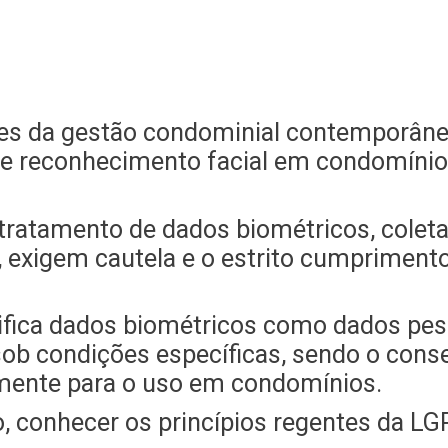
s da gestão condominial contemporânea
 reconhecimento facial em condomínios,
tratamento de dados biométricos, coleta
 exigem cautela e o estrito cumprimento 
ica dados biométricos como dados pess
sob condições específicas, sendo o con
mente para o uso em condomínios.
o, conhecer os princípios regentes da LG