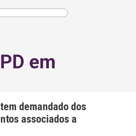
GPD em
o tem demandado dos
ntos associados a