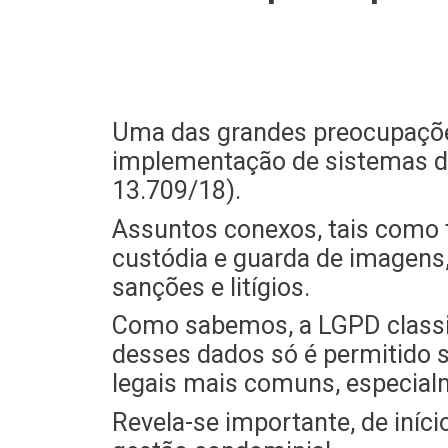
Uma das grandes preocupaçõe
implementação de sistemas de
13.709/18).
Assuntos conexos, tais como 
custódia e guarda de imagens,
sanções e litígios.
Como sabemos, a LGPD classif
desses dados só é permitido 
legais mais comuns, especial
Revela-se importante, de iníci