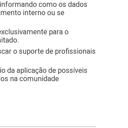
”, informando como os dados
amento interno ou se
 exclusivamente para o
itado.
car o suporte de profissionais
o da aplicação de possíveis
vidos na comunidade