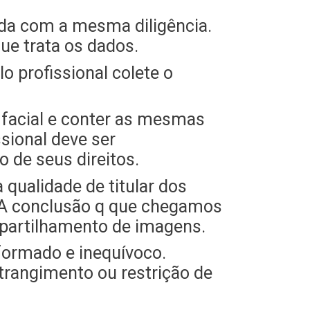
ada com a mesma diligência.
ue trata os dados.
 profissional colete o
 facial e conter as mesmas
sional deve ser
 de seus direitos.
 qualidade de titular dos
. A conclusão q que chegamos
mpartilhamento de imagens.
nformado e inequívoco.
trangimento ou restrição de