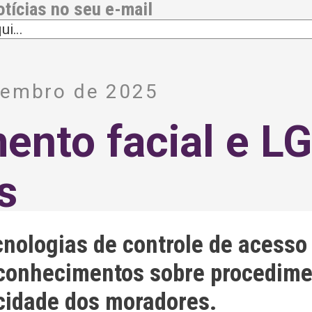
otícias no seu e-mail
tembro de 2025
ento facial e L
s
cnologias de controle de acess
conhecimentos sobre procedime
acidade dos moradores.