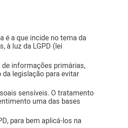
 é a que incide no tema da
 à luz da LGPD (lei
 de informações primárias,
da legislação para evitar
oais sensíveis. O tratamento
sentimento uma das bases
PD, para bem aplicá-los na