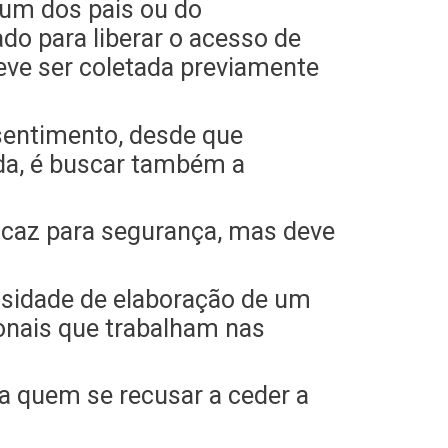
 um dos pais ou do
ado para liberar o acesso de
eve ser coletada previamente
nsentimento, desde que
da, é buscar também a
icaz para segurança, mas deve
ssidade de elaboração de um
onais que trabalham nas
a quem se recusar a ceder a