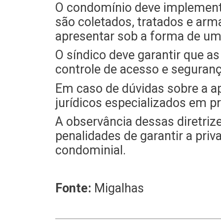
O condomínio deve implementa
são coletados, tratados e arm
apresentar sob a forma de uma
O síndico deve garantir que a
controle de acesso e seguran
Em caso de dúvidas sobre a ap
jurídicos especializados em p
A observância dessas diretriz
penalidades de garantir a pri
condominial.
Fonte:
Migalhas