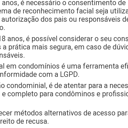
2 anos, é necessário o consentimento de
ema de reconhecimento facial seja utiliz
autorização dos pais ou responsáveis d
o.
18 anos, é possível considerar o seu co
a prática mais segura, em caso de dúvi
nsáveis.
al em condomínios é uma ferramenta ef
onformidade com a LGPD.
condominial, é de atentar para a nece
 e completo para condôminos e profissi
ecer métodos alternativos de acesso par
reito de recusa.