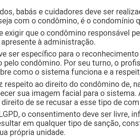
dos, babás e cuidadores deve ser realiz
seja com o condômino, é o condomínio q
 exigir que o condômino responsável pelo
 apresente à administração.
e ser específico para o reconhecimento
pelo condômino. Por seu turno, o profis
e como o sistema funciona e a respeito
 respeito ao direito do condômino de, na
rnecer sua imagem facial para o sistema
direito de se recusar a esse tipo de co
LGPD, o consentimento deve ser livre, i
sultar em qualquer tipo de sanção, cons
ua própria unidade.