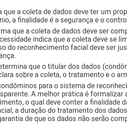
ma que a coleta de dados deve ter um prop
io, a finalidade é a segurança e o contro
rma que a coleta de dados deve ser comp
ecessidade indica que a coleta deve se l
 uso do reconhecimento facial deve ser 
ança.
determina que o titular dos dados (condô
clara sobre a coleta, o tratamento e o 
 condôminos para o sistema de reconhec
parente. A melhor prática é formalizar a
ento, o qual deve conter a finalidade da
cial, a duração do tratamento dos dado
 garantia de que os dados não serão comp