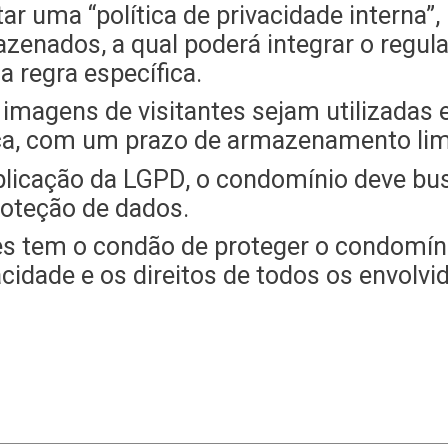
r uma “política de privacidade interna
azenados, a qual poderá integrar o regul
 regra específica.
s imagens de visitantes sejam utilizadas
ça, com um prazo de armazenamento lim
licação da LGPD, o condomínio deve bus
roteção de dados.
es tem o condão de proteger o condomíni
vacidade e os direitos de todos os envol