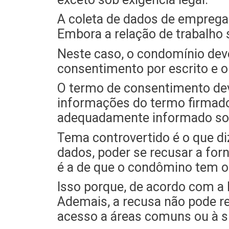
A coleta de dados de emprega
Embora a relação de trabalho 
Neste caso, o condomínio deve
consentimento por escrito e o
O termo de consentimento dev
informações do termo firmado 
adequadamente informado sobr
Tema controvertido é o que diz
dados, poder se recusar a fo
é a de que o condômino tem o 
Isso porque, de acordo com a 
Ademais, a recusa não pode re
acesso a áreas comuns ou à s