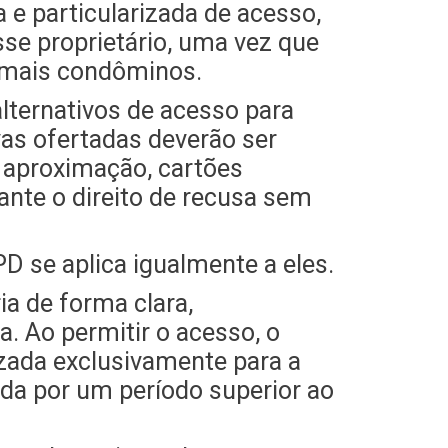
e particularizada de acesso,
sse proprietário, uma vez que
demais condôminos.
lternativos de acesso para
vas ofertadas deverão ser
e aproximação, cartões
nte o direito de recusa sem
D se aplica igualmente a eles.
ia de forma clara,
. Ao permitir o acesso, o
izada exclusivamente para a
ada por um período superior ao