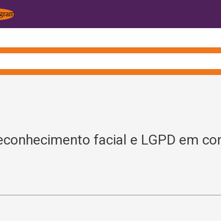
econhecimento facial e LGPD em co