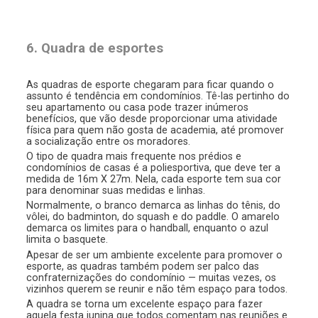
6. Quadra de esportes
As quadras de esporte chegaram para ficar quando o
assunto é tendência em condomínios. Tê-las pertinho do
seu apartamento ou casa pode trazer inúmeros
benefícios, que vão desde proporcionar uma atividade
física para quem não gosta de academia, até promover
a socialização entre os moradores.
O tipo de quadra mais frequente nos prédios e
condomínios de casas é a poliesportiva, que deve ter a
medida de 16m X 27m. Nela, cada esporte tem sua cor
para denominar suas medidas e linhas.
Normalmente, o branco demarca as linhas do tênis, do
vôlei, do badminton, do squash e do paddle. O amarelo
demarca os limites para o handball, enquanto o azul
limita o basquete.
Apesar de ser um ambiente excelente para promover o
esporte, as quadras também podem ser palco das
confraternizações do condomínio — muitas vezes, os
vizinhos querem se reunir e não têm espaço para todos.
A quadra se torna um excelente espaço para fazer
aquela festa junina que todos comentam nas reuniões e