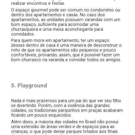
realizar encontros e festas.
O espaço gourmet pode ser comum no condomínio ou
dentro dos apartamentos e casas. No caso dos
apartamentos, as unidades possuem varandas com um
bom espaço, suficiente para acomodar uma
churrasqueira e uma mesa aconchegante para
convidados.
Para quem mora em apartamento, ter um espaço
desses dentro de casa é uma maneira de desconstruir o
mito de que os apartamentos são pequenos e pouco
confortáveis, provando, assim, que é possível fazer um
bom churrasco na varanda e convidar todos os amigos.
5. Playground
Nada é mais prazeroso para um pai do que ver seu filho
se divertindo. Porém, com a violência das grandes
cidades, os tradicionais parquinhos em praças acabaram
ficando um pouco esquecidos.
Além disso, a maioria das cidades no Brasil não possui
uma extensão de áreas verdes e de espaços para as
crianças, o que pode deixar parques lotados aos finais