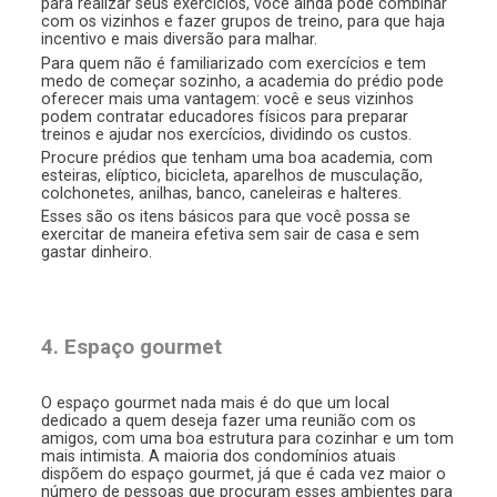
para realizar seus exercícios, você ainda pode combinar
com os vizinhos e fazer grupos de treino, para que haja
incentivo e mais diversão para malhar.
Para quem não é familiarizado com exercícios e tem
medo de começar sozinho, a academia do prédio pode
oferecer mais uma vantagem: você e seus vizinhos
podem contratar educadores físicos para preparar
treinos e ajudar nos exercícios, dividindo os custos.
Procure prédios que tenham uma boa academia, com
esteiras, elíptico, bicicleta, aparelhos de musculação,
colchonetes, anilhas, banco, caneleiras e halteres.
Esses são os itens básicos para que você possa se
exercitar de maneira efetiva sem sair de casa e sem
gastar dinheiro.
4. Espaço gourmet
O espaço gourmet nada mais é do que um local
dedicado a quem deseja fazer uma reunião com os
amigos, com uma boa estrutura para cozinhar e um tom
mais intimista. A maioria dos condomínios atuais
dispõem do espaço gourmet, já que é cada vez maior o
número de pessoas que procuram esses ambientes para