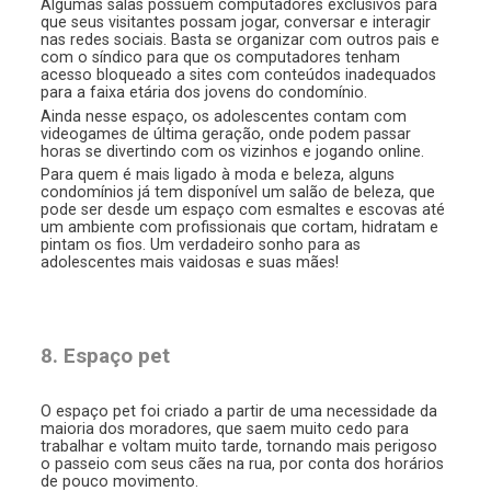
Algumas salas possuem computadores exclusivos para
que seus visitantes possam jogar, conversar e interagir
nas redes sociais. Basta se organizar com outros pais e
com o síndico para que os computadores tenham
acesso bloqueado a sites com conteúdos inadequados
para a faixa etária dos jovens do condomínio.
Ainda nesse espaço, os adolescentes contam com
videogames de última geração, onde podem passar
horas se divertindo com os vizinhos e jogando online.
Para quem é mais ligado à moda e beleza, alguns
condomínios já tem disponível um salão de beleza, que
pode ser desde um espaço com esmaltes e escovas até
um ambiente com profissionais que cortam, hidratam e
pintam os fios. Um verdadeiro sonho para as
adolescentes mais vaidosas e suas mães!
8. Espaço pet
O espaço pet foi criado a partir de uma necessidade da
maioria dos moradores, que saem muito cedo para
trabalhar e voltam muito tarde, tornando mais perigoso
o passeio com seus cães na rua, por conta dos horários
de pouco movimento.