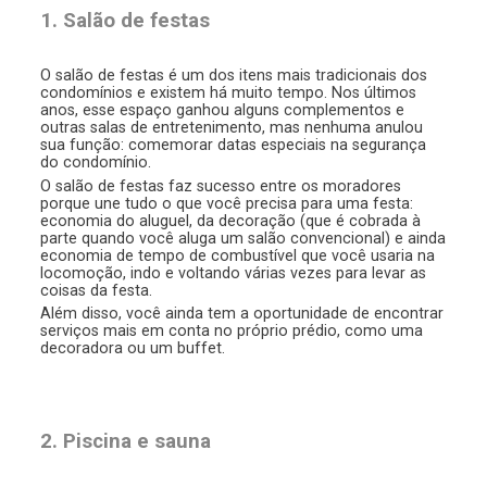
1. Salão de festas
O salão de festas é um dos itens mais tradicionais dos
condomínios e existem há muito tempo. Nos últimos
anos, esse espaço ganhou alguns complementos e
outras salas de entretenimento, mas nenhuma anulou
sua função: comemorar datas especiais na segurança
do condomínio.
O salão de festas faz sucesso entre os moradores
porque une tudo o que você precisa para uma festa:
economia do aluguel, da decoração (que é cobrada à
parte quando você aluga um salão convencional) e ainda
economia de tempo de combustível que você usaria na
locomoção, indo e voltando várias vezes para levar as
coisas da festa.
Além disso, você ainda tem a oportunidade de encontrar
serviços mais em conta no próprio prédio, como uma
decoradora ou um buffet.
2. Piscina e sauna