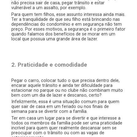
não precisa sair de casa, pegar trânsito e estar
vulnerável a um assalto, por exemplo.
Para quem tem filhos, esse assunto interessa ainda mais.
Ter a tranquilidade de que seu filho está brincando nas
dependências do condomínio e em segurança não tem
preço. Por esses motivos, a segurança é o primeiro fator
quando falamos dos benefícios de se morar em um
local que possua uma grande área de lazer.
2. Praticidade e comodidade
Pegar o carro, colocar tudo o que precisa dentro dele,
encarar aquele trânsito e ainda ter dificuldade para
estacionar no parque ou no clube não combinam muito
bem com um dia de lazer e descanso, certo?
Infelizmente, essa é uma situação comum para quem
quer sair de casa em um feriado ou nos finais de
semana para se divertir com a família.
Ter em casa um lugar para se divertir e que interesse a
todos os membros da família pode ser uma praticidade
incrível para quem quer realmente descansar sem se
preocupar com o trânsito ou com as vagas de