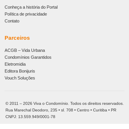
Conheça a história do Portal
Política de privacidade
Contato
Parceiros
ACGB – Vida Urbana
Condomínios Garantidos
Eletromidia
Editora Bonijuris
Vouch Soluções
© 2011 – 2026 Viva o Condomínio. Todos os direitos reservados.
Rua Marechal Deodoro, 235 • sl. 708 • Centro • Curitiba • PR
CNPJ: 13.559.949/0001-78
Siga o Viva o Condomínio: