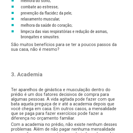
melhora do sono;
combate ao estresse;
prevenção da flacidez da pele;
relaxamento muscular;
melhora da saúde do coração;
limpeza das vias respiratórias e redução de asmas,
bronquites e sinusites.
São muitos benefícios para se ter a poucos passos da
sua casa, não é mesmo?
3. Academia
Ter aparelhos de ginástica e musculação dentro do
prédio é um dos fatores decisivos de compra para
algumas pessoas. A vida agitada pode fazer com que
bata aquela preguiça de ir até a academia depois que
você chega em casa. Em outros casos, a mensalidade
que se paga para fazer exercícios pode fazer a
diferença no orçamento familiar.
Com a academia no prédio, não existe nenhum desses
problemas. Além de não pagar nenhuma mensalidade