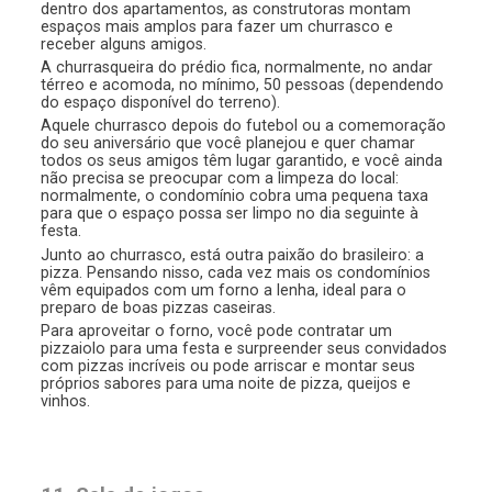
dentro dos apartamentos, as construtoras montam
espaços mais amplos para fazer um churrasco e
receber alguns amigos.
A churrasqueira do prédio fica, normalmente, no andar
térreo e acomoda, no mínimo, 50 pessoas (dependendo
do espaço disponível do terreno).
Aquele churrasco depois do futebol ou a comemoração
do seu aniversário que você planejou e quer chamar
todos os seus amigos têm lugar garantido, e você ainda
não precisa se preocupar com a limpeza do local:
normalmente, o condomínio cobra uma pequena taxa
para que o espaço possa ser limpo no dia seguinte à
festa.
Junto ao churrasco, está outra paixão do brasileiro: a
pizza. Pensando nisso, cada vez mais os condomínios
vêm equipados com um forno a lenha, ideal para o
preparo de boas pizzas caseiras.
Para aproveitar o forno, você pode contratar um
pizzaiolo para uma festa e surpreender seus convidados
com pizzas incríveis ou pode arriscar e montar seus
próprios sabores para uma noite de pizza, queijos e
vinhos.