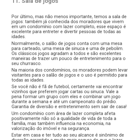
11. Sala de jogos
Por último, mas não menos importante, temos a sala de
jogos: também já conhecida dos moradores que vivem
em um condomínio com lazer completo, esse espaço é
excelente para entreter e divertir pessoas de todas as
idades.
Normalmente, o salão de jogos conta com uma mesa
para carteado, uma mesa de sinuca e uma de pebolim.
Os clássicos jogos agradam a todos e são excelentes
maneiras de trazer um pouco de entretenimento para o
seu churrasco.
Na maioria dos condomínios, os moradores podem levar
visitantes para o salão de jogos e o uso é permitido para
todas as idades.
Se você não é fã de futebol, certamente vai encontrar
vizinhos que preferem jogar cartas ou sinuca. Vale a
pena formar um grupo com eles e combinar um jogo
durante a semana e até um campeonato do prédio.
Garantia de diversão e entretenimento sem sair de casa!
Um condomínio com área de lazer completa afeta
positivamente não só a qualidade de vida de toda a
família, mas também influencia na economia, na
valorização do imóvel e na segurança.
Estar em casa e ter tudo ao seu alcance é sinônimo de