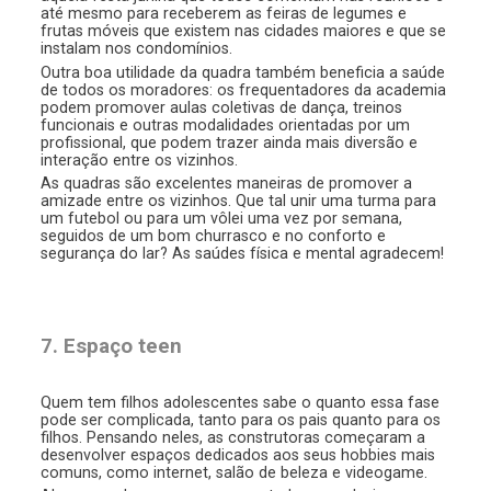
até mesmo para receberem as feiras de legumes e
frutas móveis que existem nas cidades maiores e que se
instalam nos condomínios.
Outra boa utilidade da quadra também beneficia a saúde
de todos os moradores: os frequentadores da academia
podem promover aulas coletivas de dança, treinos
funcionais e outras modalidades orientadas por um
profissional, que podem trazer ainda mais diversão e
interação entre os vizinhos.
As quadras são excelentes maneiras de promover a
amizade entre os vizinhos. Que tal unir uma turma para
um futebol ou para um vôlei uma vez por semana,
seguidos de um bom churrasco e no conforto e
segurança do lar? As saúdes física e mental agradecem!
7. Espaço teen
Quem tem filhos adolescentes sabe o quanto essa fase
pode ser complicada, tanto para os pais quanto para os
filhos. Pensando neles, as construtoras começaram a
desenvolver espaços dedicados aos seus hobbies mais
comuns, como internet, salão de beleza e videogame.