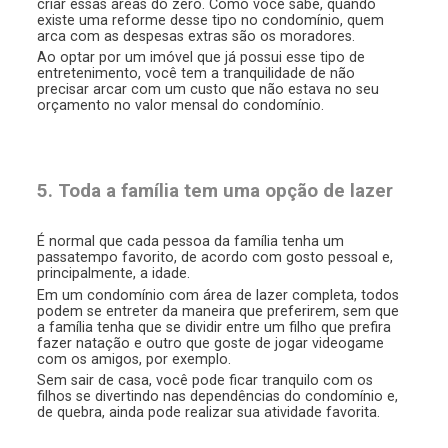
criar essas áreas do zero. Como você sabe, quando
existe uma reforme desse tipo no condomínio, quem
arca com as despesas extras são os moradores.
Ao optar por um imóvel que já possui esse tipo de
entretenimento, você tem a tranquilidade de não
precisar arcar com um custo que não estava no seu
orçamento no valor mensal do condomínio.
5. Toda a família tem uma opção de lazer
É normal que cada pessoa da família tenha um
passatempo favorito, de acordo com gosto pessoal e,
principalmente, a idade.
Em um condomínio com área de lazer completa, todos
podem se entreter da maneira que preferirem, sem que
a família tenha que se dividir entre um filho que prefira
fazer natação e outro que goste de jogar videogame
com os amigos, por exemplo.
Sem sair de casa, você pode ficar tranquilo com os
filhos se divertindo nas dependências do condomínio e,
de quebra, ainda pode realizar sua atividade favorita.