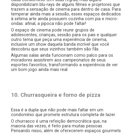
disponibilizam blu-rays de alguns filmes e projetores que
trazem a sensação de cinema para dentro de casa. Para
temperar ainda mais a sessão, esses espaços dedicados
à sétima arte ainda possuem cozinha com pia e micro-
ondas: afinal, a pipoca não pode faltar!
O espaço de cinema pode reunir grupos de
adolescentes, crianças, sessão para os pais e qualquer
outro tema que peça uma experiência de cinema,
inclusive um show daquela banda incrível que você
descobriu que seus vizinhos também são fãs.
Algumas salas ainda funcionam como palco para os
moradores assistirem aos campeonatos de seus
esportes favoritos, transformando a experiência de ver
um bom jogo ainda mais real.
10. Churrasqueira e forno de pizza
Essa é a dupla que não pode mais faltar em um
condomínio que promete estrutura completa de lazer.
O churrasco é uma refeição democrática que, na
maioria das vezes, é feito para muitas pessoas.
Pensando nisso, além de oferecerem espaços gourmets