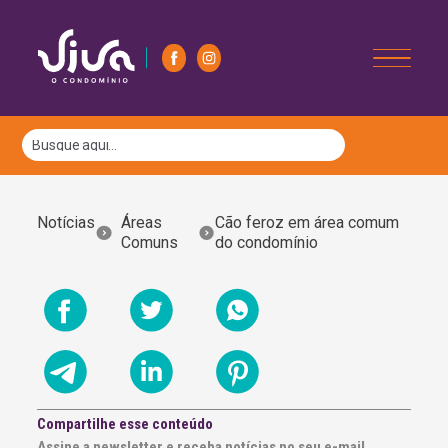
Notícias
Áreas
Cão feroz em área comum
Comuns
do condomínio
Compartilhe esse conteúdo
Assine a newsletter e receba notícias no seu e-mail