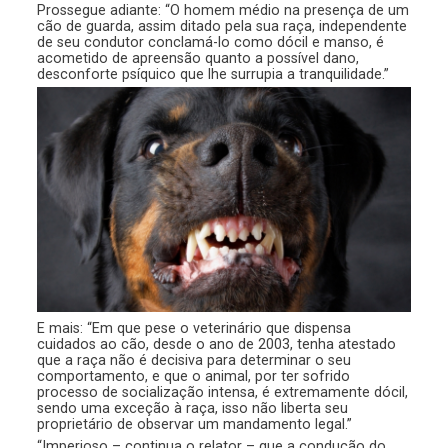
Prossegue adiante: “O homem médio na presença de um
cão de guarda, assim ditado pela sua raça, independente
de seu condutor conclamá-lo como dócil e manso, é
acometido de apreensão quanto a possível dano,
desconforte psíquico que lhe surrupia a tranquilidade.”
E mais: “Em que pese o veterinário que dispensa
cuidados ao cão, desde o ano de 2003, tenha atestado
que a raça não é decisiva para determinar o seu
comportamento, e que o animal, por ter sofrido
processo de socialização intensa, é extremamente dócil,
sendo uma exceção à raça, isso não liberta seu
proprietário de observar um mandamento legal.”
“Imperioso – continua o relator – que a condução do