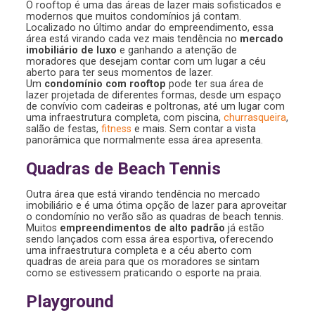
O rooftop é uma das áreas de lazer mais sofisticados e
modernos que muitos condomínios já contam.
Localizado no último andar do empreendimento, essa
área está virando cada vez mais tendência no
mercado
imobiliário de luxo
e ganhando a atenção de
moradores que desejam contar com um lugar a céu
aberto para ter seus momentos de lazer.
Um
condomínio com rooftop
pode ter sua área de
lazer projetada de diferentes formas, desde um espaço
de convívio com cadeiras e poltronas, até um lugar com
uma infraestrutura completa, com piscina,
churrasqueira
,
salão de festas,
fitness
e mais. Sem contar a vista
panorâmica que normalmente essa área apresenta.
Quadras de Beach Tennis
Outra área que está virando tendência no mercado
imobiliário e é uma ótima opção de lazer para aproveitar
o condomínio no verão são as quadras de beach tennis.
Muitos
empreendimentos de alto padrão
já estão
sendo lançados com essa área esportiva, oferecendo
uma infraestrutura completa e a céu aberto com
quadras de areia para que os moradores se sintam
como se estivessem praticando o esporte na praia.
Playground