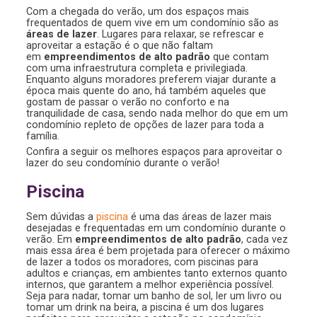
Com a chegada do verão, um dos espaços mais
frequentados de quem vive em um condomínio são as
áreas de lazer
. Lugares para relaxar, se refrescar e
aproveitar a estação é o que não faltam
em
empreendimentos de alto padrão
que contam
com uma infraestrutura completa e privilegiada.
Enquanto alguns moradores preferem viajar durante a
época mais quente do ano, há também aqueles que
gostam de passar o verão no conforto e na
tranquilidade de casa, sendo nada melhor do que em um
condomínio repleto de opções de lazer para toda a
família.
Confira a seguir os melhores espaços para aproveitar o
lazer do seu condomínio durante o verão!
Piscina
Sem dúvidas a
piscina
é uma das áreas de lazer mais
desejadas e frequentadas em um condomínio durante o
verão. Em
empreendimentos de alto padrão
, cada vez
mais essa área é bem projetada para oferecer o máximo
de lazer a todos os moradores, com piscinas para
adultos e crianças, em ambientes tanto externos quanto
internos, que garantem a melhor experiência possível.
Seja para nadar, tomar um banho de sol, ler um livro ou
tomar um drink na beira, a piscina é um dos lugares