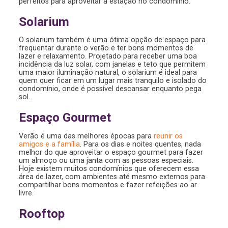
perfeitos para aproveitar a estação no condomínio.
Solarium
O solarium também é uma ótima opção de espaço para
frequentar durante o verão e ter bons momentos de
lazer e relaxamento. Projetado para receber uma boa
incidência da luz solar, com janelas e teto que permitem
uma maior iluminação natural, o solarium é ideal para
quem quer ficar em um lugar mais tranquilo e isolado do
condomínio, onde é possível descansar enquanto pega
sol.
Espaço Gourmet
Verão é uma das melhores épocas para
reunir os
amigos e a família
. Para os dias e noites quentes, nada
melhor do que aproveitar o espaço gourmet para fazer
um almoço ou uma janta com as pessoas especiais.
Hoje existem muitos condomínios que oferecem essa
área de lazer, com ambientes até mesmo externos para
compartilhar bons momentos e fazer refeições ao ar
livre.
Rooftop