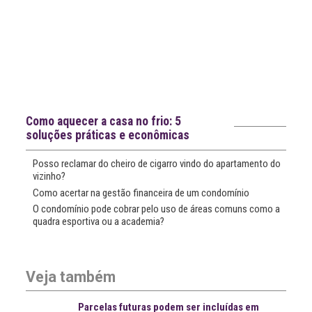
Notícias recentes
Como aquecer a casa no frio: 5
soluções práticas e econômicas
Posso reclamar do cheiro de cigarro vindo do apartamento do
vizinho?
Como acertar na gestão financeira de um condomínio
O condomínio pode cobrar pelo uso de áreas comuns como a
quadra esportiva ou a academia?
Veja também
Parcelas futuras podem ser incluídas em