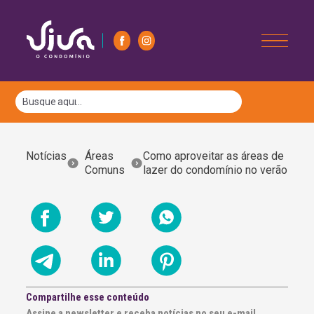
Notícias
Áreas
Como aproveitar as áreas de
Comuns
lazer do condomínio no verão
Compartilhe esse conteúdo
Assine a newsletter e receba notícias no seu e-mail