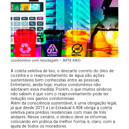
condomínio com reciclagem – ARTE KIKO
A coleta seletiva de lixo, o descarte correto do óleo de
cozinha e o reaproveitamento de água são ações
sustentáveis bem conhecidas entre as pessoas.
Entretanto, ainda hoje, muitos condomínios não
adotaram essa medida. Porém, o que muitos síndicos
não sabem é que com o reaproveitamento pode ter
redução nos gastos condominiais.
Além da consciência sustentável, é uma obrigação legal,
já que desde 2013 a Lei Estadual 6.408 obriga a coleta
seletiva para prédios residenciais com mais de três
andares. Nesse cenário, o síndico deve se informar,
colocando em prática da melhor forma, e, claro, com a
ajuda de todos os moradores.