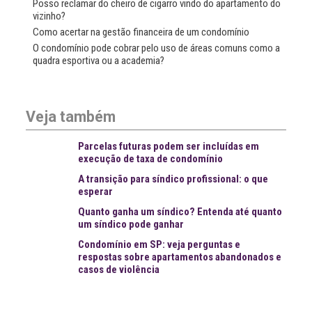
Posso reclamar do cheiro de cigarro vindo do apartamento do
vizinho?
Como acertar na gestão financeira de um condomínio
O condomínio pode cobrar pelo uso de áreas comuns como a
quadra esportiva ou a academia?
Veja também
Parcelas futuras podem ser incluídas em
execução de taxa de condomínio
A transição para síndico profissional: o que
esperar
Quanto ganha um síndico? Entenda até quanto
um síndico pode ganhar
Condomínio em SP: veja perguntas e
respostas sobre apartamentos abandonados e
casos de violência