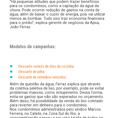
“Há pequenas atitudes que podem trazer benefícios
para os condomínios, como a captação da água da
chuva. Pode ocorrer redução de gastos na conta de
água, além de baixar o custo de energia, pois vai utilizar
menos as bombas. Tudo isso traz economia financeira
para o prédio”, explica gerente de negócios da Apsa,
João Ferraz.
Modelos de campanhas:
Descarte correto de óleo de cozinha
Descarte de pilha
Descarte de remédios vencidos
Além da questão da água, Ferraz explica que através
da coletiva seletiva de lixo, por exemplo, pode-se evitar
problemas maiores, como entupimento. Dessa forma,
evita-se gastos que não são esperados no orçamento.
Além disso, há possibilidade da venda do lixo coletado
para reverter em dinheiro para o condomínio.
Nos condomínios administrados pelo síndico Marcos
Ferreira, no Catete, na Zona Sul do Rio, a
conscientização passou a ser uma tarefa de todos os