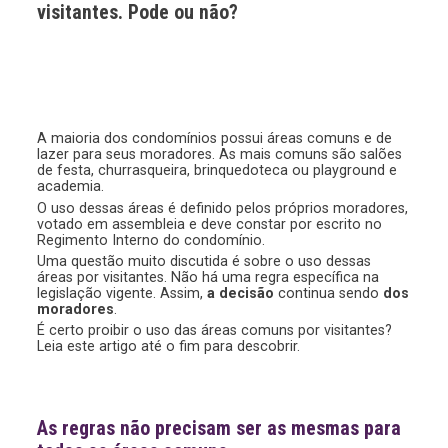
visitantes. Pode ou não?
A maioria dos condomínios possui áreas comuns e de
lazer para seus moradores. As mais comuns são salões
de festa, churrasqueira, brinquedoteca ou playground e
academia.
O uso dessas áreas é definido pelos próprios moradores,
votado em assembleia e deve constar por escrito no
Regimento Interno do condomínio.
Uma questão muito discutida é sobre o uso dessas
áreas por visitantes. Não há uma regra específica na
legislação vigente. Assim,
a decisão
continua sendo
dos
moradores
.
É certo proibir o uso das áreas comuns por visitantes?
Leia este artigo até o fim para descobrir.
As regras não precisam ser as mesmas para