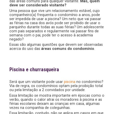
das áreas comuns para qualquer visitante.
Mas, quem
deve ser considerado visitante?
Uma pessoa que vive um relacionamento estável, cujo
companheiro(a) frequenta o condomínio a anos, pode
ser impedida de usar a piscina? Um neto que vai passar
as férias na casa dos avós pode ser proibido de usar o
parquinho durante todas as suas férias? Um adolescente
com pais separados e regularmente vai passar fins de
semana com o pai, pode ter o acesso à academia
negado?
Essas são algumas questões que devem ser observadas
acerca do uso das
áreas comuns do condomínio
.
Piscina e churrasqueira
Será que um visitante pode usar
piscina
no condomínio?
Via de regra, os condomínios optam pela proibição total
ou pela limitação a 2 convidados por unidade.
Essa limitação se mostra importante em épocas como o
verão, quando o calor atrai os moradores à piscina e as
férias escolares deixam as crianças em casa, algumas
vezes na companhia de coleguinhas.
Essa limitação, contudo, não se aplica em casos em que