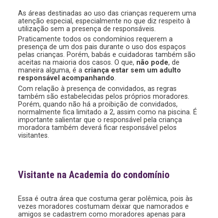
As áreas destinadas ao uso das crianças requerem uma
atenção especial, especialmente no que diz respeito à
utilização sem a presença de responsáveis.
Praticamente todos os condomínios requerem a
presença de um dos pais durante o uso dos espaços
pelas crianças. Porém, babás e cuidadoras também são
aceitas na maioria dos casos. O que,
não pode
, de
maneira alguma, é a
criança estar sem um adulto
responsável acompanhando
.
Com relação à presença de convidados, as regras
também são estabelecidas pelos próprios moradores.
Porém, quando não há a proibição de convidados,
normalmente fica limitado a 2, assim como na piscina. É
importante salientar que o responsável pela criança
moradora também deverá ficar responsável pelos
visitantes.
Visitante na Academia do condomínio
Essa é outra área que costuma gerar polêmica, pois às
vezes moradores costumam deixar que namorados e
amigos se cadastrem como moradores apenas para