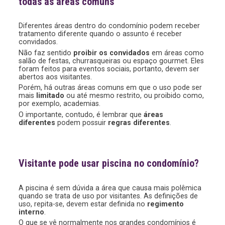
todas as áreas comuns
Diferentes áreas dentro do condomínio podem receber
tratamento diferente quando o assunto é receber
convidados.
Não faz sentido
proibir os convidados
em áreas como
salão de festas, churrasqueiras ou espaço gourmet. Eles
foram feitos para eventos sociais, portanto, devem ser
abertos aos visitantes.
Porém, há outras áreas comuns em que o uso pode ser
mais
limitado
ou até mesmo restrito, ou proibido como,
por exemplo, academias.
O importante, contudo, é lembrar que
áreas
diferentes
podem possuir
regras diferentes
.
Visitante pode usar piscina no condomínio?
A piscina é sem dúvida a área que causa mais polêmica
quando se trata de uso por visitantes. As definições de
uso, repita-se, devem estar definida no
regimento
interno
.
O que se vê normalmente nos grandes condomínios é