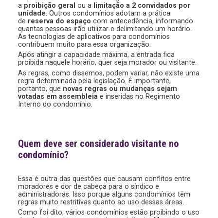
a
proibição geral
ou a
limitação a 2 convidados por
unidade
. Outros condomínios adotam a prática
de
reserva do espaço
com antecedência, informando
quantas pessoas irão utilizar e delimitando um horário.
As tecnologias de aplicativos para condomínios
contribuem muito para essa organização.
Após atingir a capacidade máxima, a entrada fica
proibida naquele horário, quer seja morador ou visitante.
As regras, como dissemos, podem variar, não existe uma
regra determinada pela legislação. É importante,
portanto, que
novas regras ou mudanças sejam
votadas em assembleia
e inseridas no Regimento
Interno do condomínio.
Quem deve ser considerado visitante no
condomínio?
Essa é outra das questões que causam conflitos entre
moradores e dor de cabeça para o síndico e
administradoras. Isso porque alguns condomínios têm
regras muito restritivas quanto ao uso dessas áreas.
Como foi dito, vários condomínios estão proibindo o uso