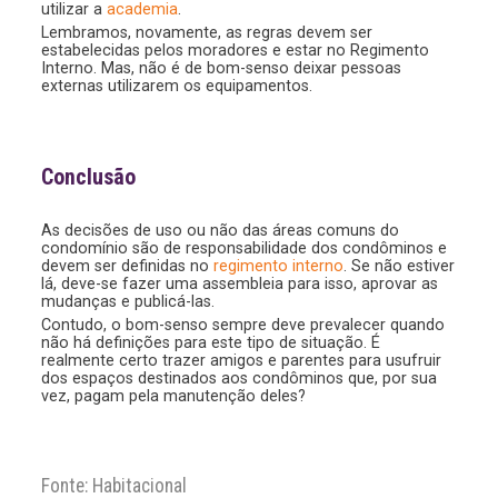
utilizar a
academia
.
Lembramos, novamente, as regras devem ser
estabelecidas pelos moradores e estar no Regimento
Interno. Mas, não é de bom-senso deixar pessoas
externas utilizarem os equipamentos.
Conclusão
As decisões de uso ou não das áreas comuns do
condomínio são de responsabilidade dos condôminos e
devem ser definidas no
regimento interno
. Se não estiver
lá, deve-se fazer uma assembleia para isso, aprovar as
mudanças e publicá-las.
Contudo, o bom-senso sempre deve prevalecer quando
não há definições para este tipo de situação. É
realmente certo trazer amigos e parentes para usufruir
dos espaços destinados aos condôminos que, por sua
vez, pagam pela manutenção deles?
Fonte: Habitacional