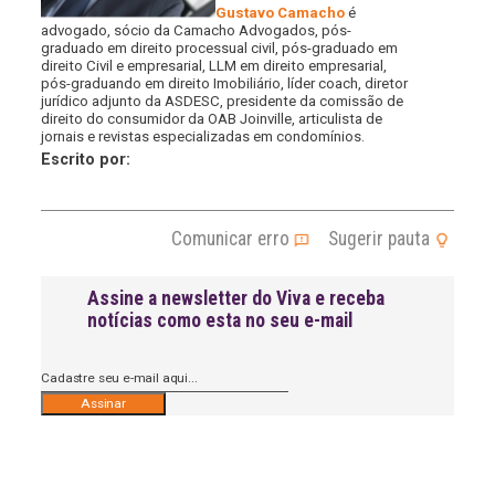
Gustavo Camacho
é
advogado, sócio da Camacho Advogados, pós-
graduado em direito processual civil, pós-graduado em
direito Civil e empresarial, LLM em direito empresarial,
pós-graduando em direito Imobiliário, líder coach, diretor
jurídico adjunto da ASDESC, presidente da comissão de
direito do consumidor da OAB Joinville, articulista de
jornais e revistas especializadas em condomínios.
Escrito por:
Comunicar erro
Sugerir pauta
Assine a newsletter do Viva e receba
notícias como esta no seu e-mail
A
l
t
e