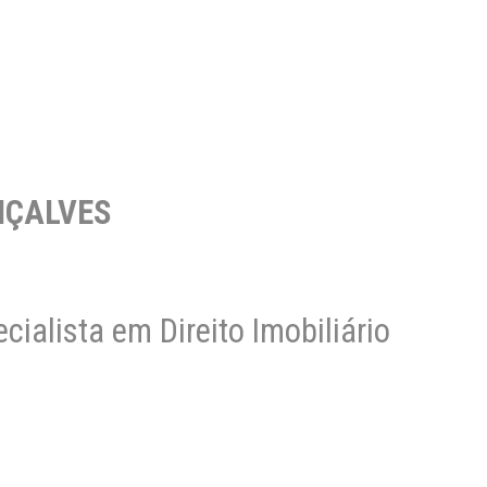
NÇALVES
ialista em Direito Imobiliário