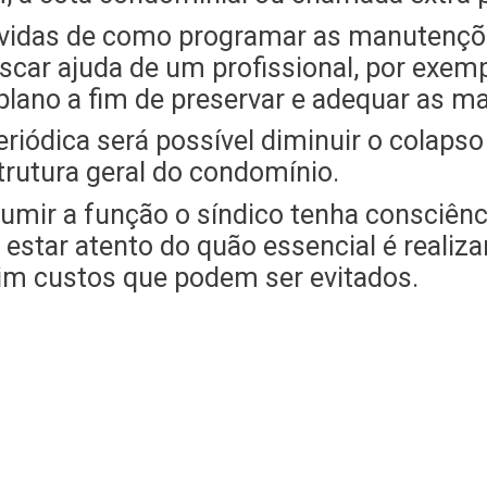
dúvidas de como programar as manutençõ
uscar ajuda de um profissional, por exem
plano a fim de preservar e adequar as m
ódica será possível diminuir o colapso 
rutura geral do condomínio.
umir a função o síndico tenha consciên
 estar atento do quão essencial é reali
im custos que podem ser evitados.