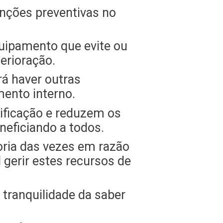
nções preventivas no
equipamento que evite ou
erioração.
á haver outras
ento interno.
ificação e reduzem os
neficiando a todos.
ria das vezes em razão
 gerir estes recursos de
tranquilidade da saber