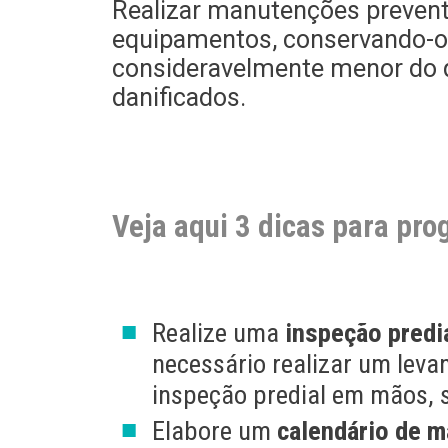
Realizar manutenções prevent
equipamentos, conservando-os
consideravelmente menor do q
danificados.
Veja aqui 3 dicas para pr
Realize uma
inspeção predi
necessário realizar um lev
inspeção predial em mãos, 
Elabore um
calendário de 