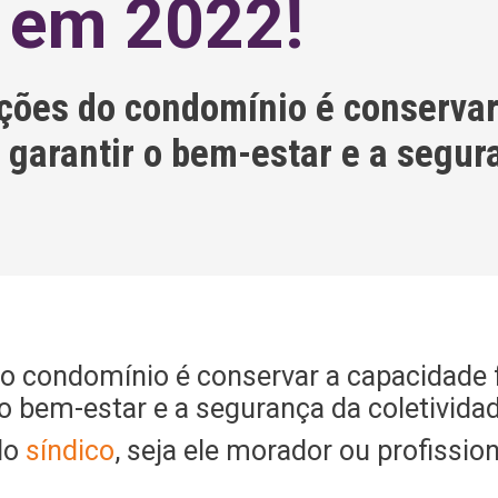
 em 2022!
ções do condomínio é conservar
 e garantir o bem-estar e a segu
 condomínio é conservar a capacidade f
o bem-estar e a segurança da coletividad
do
síndico
, seja ele morador ou profissio