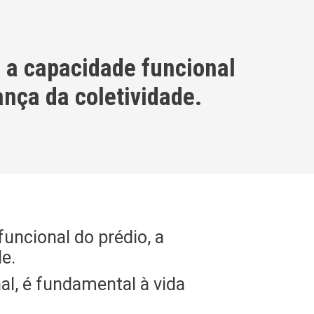
 a capacidade funcional
rança da coletividade.
uncional do prédio, a
e.
nal, é fundamental à vida