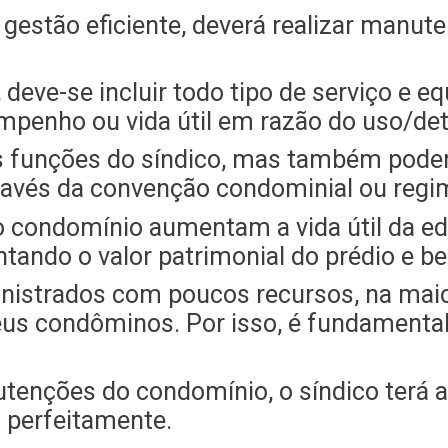
estão eficiente, deverá realizar manute
, deve-se incluir todo tipo de serviço e 
mpenho ou vida útil em razão do uso/det
s funções do síndico, mas também poder
ravés da convenção condominial ou regim
 condomínio aumentam a vida útil da ed
ando o valor patrimonial do prédio e be
istrados com poucos recursos, na maio
eus condôminos. Por isso, é fundamental
nções do condomínio, o síndico terá a 
 perfeitamente.