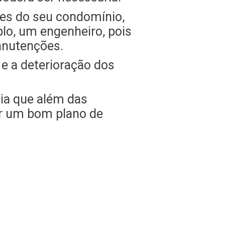
es do seu condomínio,
plo, um engenheiro, pois
anutenções.
e a deterioração dos
cia que além das
zar um bom plano de