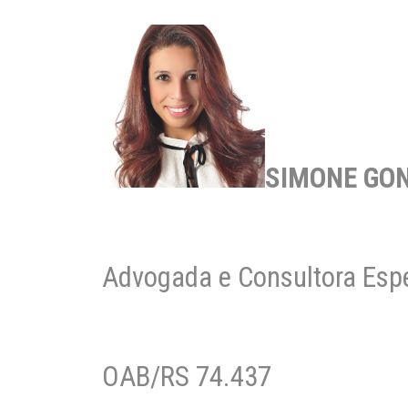
SIMONE GO
Advogada e Consultora Espec
OAB/RS 74.437