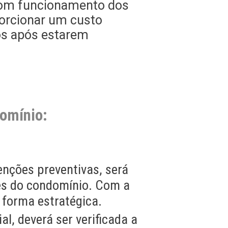
 bom funcionamento dos
porcionar um custo
os após estarem
omínio:
enções preventivas, será
es do condomínio. Com a
 forma estratégica.
al, deverá ser verificada a