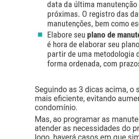
data da última manutenção 
próximas. O registro das da
manutenções, bem como escl
Elabore seu
plano de manu
é hora de elaborar seu plan
partir de uma metodologia d
forma ordenada, com prazos
Seguindo as 3 dicas acima, o
mais eficiente, evitando aume
condomínio.
Mas, ao programar as manute
atender as necessidades do pr
logo, haverá casos em que sim