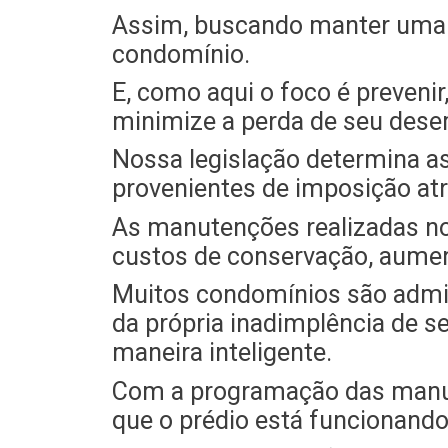
Assim, buscando manter uma g
condomínio.
E, como aqui o foco é prevenir
minimize a perda de seu dese
Nossa legislação determina a
provenientes de imposição at
As manutenções realizadas no
custos de conservação, aument
Muitos condomínios são admin
da própria inadimplência de s
maneira inteligente.
Com a programação das manute
que o prédio está funcionando