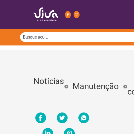
Notícias
S
Manutenção
c