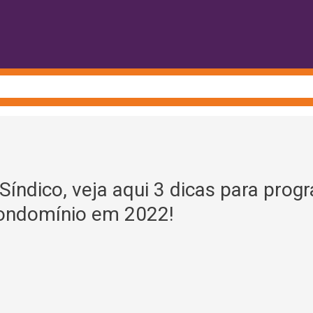
índico, veja aqui 3 dicas para pro
ondomínio em 2022!