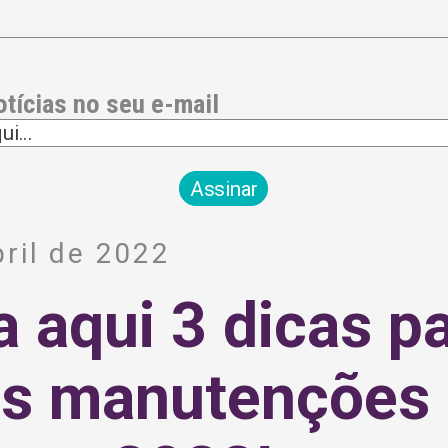
otícias no seu e-mail
ril de 2022
a aqui 3 dicas p
as manutenções