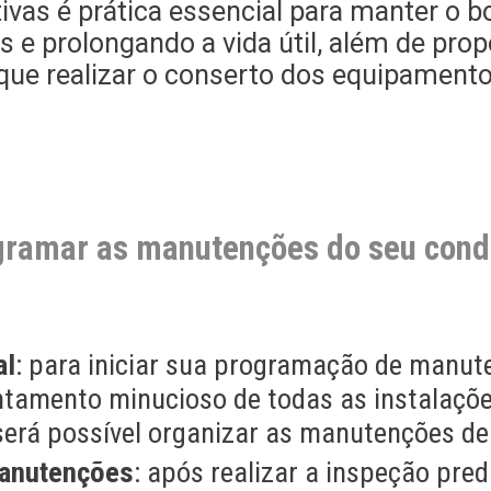
ivas é prática essencial para manter o
 e prolongando a vida útil, além de pro
ue realizar o conserto dos equipament
ogramar as manutenções do seu cond
al
: para iniciar sua programação de manut
antamento minucioso de todas as instalaçõ
será possível organizar as manutenções de
manutenções
: após realizar a inspeção predi