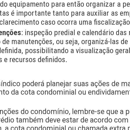
do equipamento para então organizar a pe
tas é importante tanto para auxiliar as em
arecimento caso ocorra uma fiscalização
tenções
: inspeção predial e calendário das
o de manutenções, ou seja, organizá-las de
efinida, possibilitando a visualização ger
 e recursos definidos.
 síndico poderá planejar suas ações de 
nto da cota condominial ou endividamen
nções do condomínio, lembre-se que a 
édio também deve estar de acordo com a 
, a cota condominial ou chamada extra p