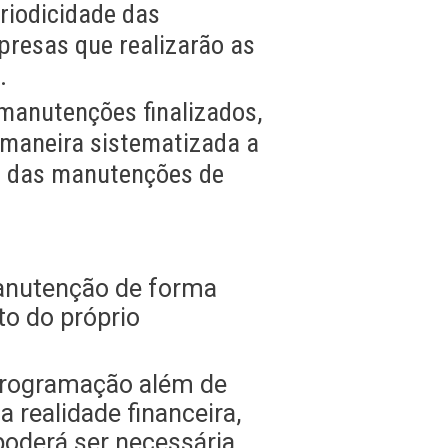
riodicidade das
presas que realizarão as
.
 manutenções finalizados,
 maneira sistematizada a
al das manutenções de
manutenção de forma
to do próprio
programação além de
realidade financeira,
oderá ser necessária.