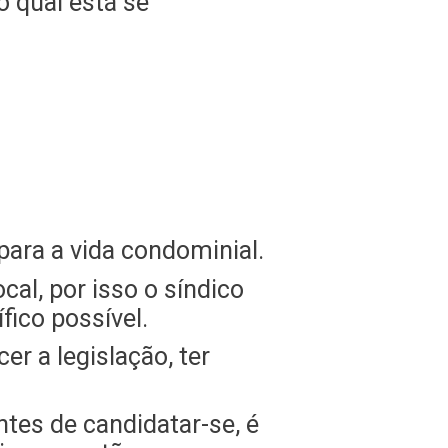
o qual está se
para a vida condominial.
al, por isso o síndico
fico possível.
er a legislação, ter
tes de candidatar-se, é