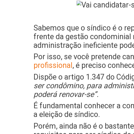
Sabemos que o síndico é o rep
frente da gestão condominial 
administração ineficiente pod
Por isso, se você pretende ca
profissional
, é preciso conhec
Dispõe o artigo 1.347 do Códig
ser condômino, para administr
poderá renovar-se”.
É fundamental conhecer a con
a eleição de síndico.
Porém, ainda não é o bastante