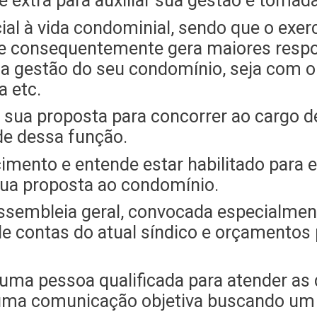
 extra para auxiliar sua gestão e tomad
ial à vida condominial, sendo que o exer
e consequentemente gera maiores respon
na gestão do seu condomínio, seja com o 
a etc.
sua proposta para concorrer ao cargo de 
e dessa função.
mento e entende estar habilitado para ex
sua proposta ao condomínio.
ssembleia geral, convocada especialment
 contas do atual síndico e orçamentos 
a uma pessoa qualificada para atender a
uma comunicação objetiva buscando um