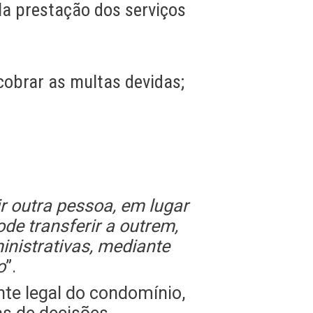
la prestação dos serviços
obrar as multas devidas;
r outra pessoa, em lugar
ode transferir a outrem,
inistrativas, mediante
o
”.
nte legal do condomínio,