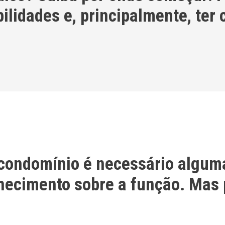
ilidades e, principalmente, ter
 condomínio é necessário alguma
nhecimento sobre a função. Mas