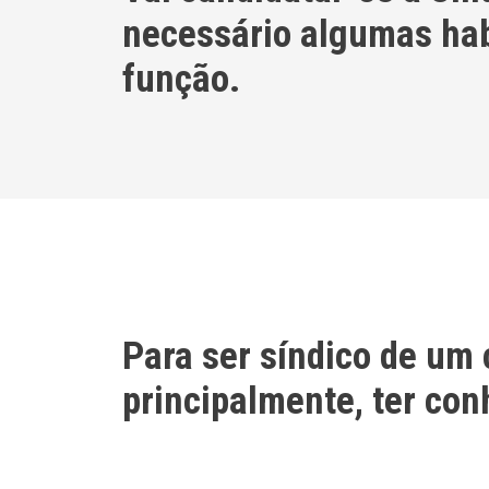
necessário algumas hab
função.
Para ser síndico de um
principalmente, ter co