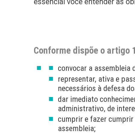
essencial você entender as ob
Conforme dispõe o artigo 1
convocar a assembleia 
representar, ativa e pas
necessários à defesa do
dar imediato conhecimen
administrativo, de inter
cumprir e fazer cumprir
assembleia;