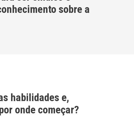
 conhecimento sobre a
s habilidades e,
 por onde começar?