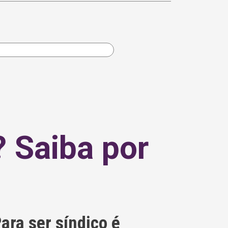
? Saiba por
ara ser síndico é