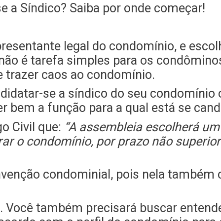
resentante legal do condomínio, e escol
não é tarefa simples para os condômino
e trazer caos ao condomínio.
ndidatar-se a síndico do seu condomíni
er bem a função para a qual está se can
o Civil que:
“A assembleia escolherá um 
ar o condomínio, por prazo não superior 
venção condominial, pois nela também 
. Você também precisará buscar entende