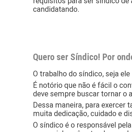
requisitos para ser síndico de
candidatando.
Quero ser Síndico! Por on
O trabalho do síndico, seja el
É notório que não é fácil o co
deve sempre buscar tornar o a
Dessa maneira, para exercer ta
muita dedicação, cuidado e di
O síndico é o responsável pel