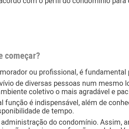
 acordo com o perfil do condomínio para 
de começar?
e morador ou profissional, é fundamental 
nvívio de diversas pessoas num mesmo loc
mbiente coletivo o mais agradável e pací
l função é indispensável, além de conhec
sponibilidade de tempo.
a administração do condomínio. Assim, an