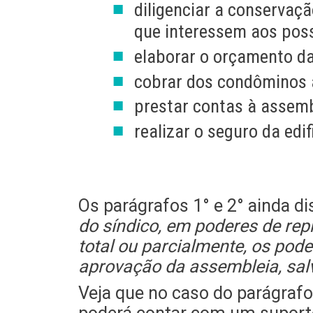
diligenciar a conservaç
que interessem aos poss
elaborar o orçamento da 
cobrar dos condôminos a
prestar contas à assemb
realizar o seguro da edi
Os parágrafos 1° e 2° ainda 
do síndico, em poderes de re
total ou parcialmente, os pod
aprovação da assembleia, sal
Veja que no caso do parágrafo 