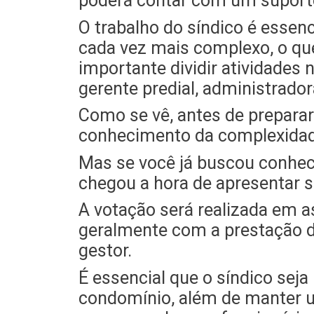
poderá contar com um suporte
O trabalho do síndico é essenc
cada vez mais complexo, o qu
importante dividir atividades 
gerente predial, administrador
Como se vê, antes de preparar 
conhecimento da complexidad
Mas se você já buscou conheci
chegou a hora de apresentar 
A votação será realizada em a
geralmente com a prestação de
gestor.
É essencial que o síndico sej
condomínio, além de manter 