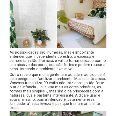
As possibilidades são inúmeras, mas é importante
entender que, independente do estilo, o excesso é
sempre um vilão. Por isso, é válido tomar cuidado com o
uso abusivo das cores, que são fortes e podem roubar a
cena, tornando o ambiente exaustivo.
Outro receio que muita gente tem ao aderir ao tropical é
pelo perigo de infantilizar o ambiente. Mas quanto a isso,
Vanessa tranquiliza. “O estilo não traz consigo tão forte
o ar da infância – que visa mais as cores primárias, as
formas mais simples -, mas sim o da brincadeira com a
natureza, que é bastante interessante. A dica é usar e
abusar mesmo, pois a intenção é justamente essa
‘brincadeira’; essa leveza e paz que traz um ambiente
tropic