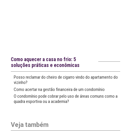
Notícias recentes
Como aquecer a casa no frio: 5
soluções práticas e econômicas
Posso reclamar do cheiro de cigarro vindo do apartamento do
vizinho?
Como acertar na gestão financeira de um condomínio
O condomínio pode cobrar pelo uso de áreas comuns como a
quadra esportiva ou a academia?
Veja também