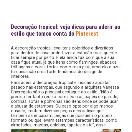
Decoração tropical: veja dicas para aderir ao
estilo que tomou conta do
Pinterest
A decoração tropical leva itens coloridos e divertidos
para dentro de casa pode fazer a estação mais quente
ficar sempre por perto. E ela ainda faz com que a sua
casa fique atual, já que itens como flamingos, abacaxis,
folhagens e cores fortes como rosa pink, amarelo e azul
turquesa são uma forte tendência do design de
interiores.
Para aderir a decoração tropical é indicado apostar
pesado nas estampas, que segundo a arquiteta Vanessa
Chieregato são o principal destaque do estilo. “Não é
preciso ter tanto receio com seu uso, papéis de parede,
cortinas, sofás e poltronas são itens onde se pode usar
e abusar de estampas. Ou caso opte por algo menos
ousado, existem diversas peças decorativas que
também se encaixam; peças que possuem o próprio
formato ou que levam estampas características, como
almofadas, mantas, colchas, tapetes e etc”, disse.