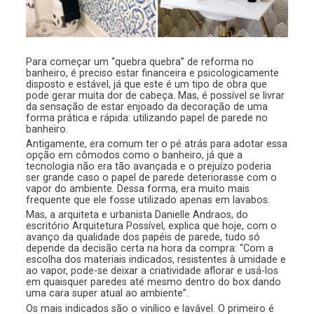
Para começar um “quebra quebra” de reforma no
banheiro, é preciso estar financeira e psicologicamente
disposto e estável, já que este é um tipo de obra que
pode gerar muita dor de cabeça. Mas, é possível se livrar
da sensação de estar enjoado da decoração de uma
forma prática e rápida: utilizando papel de parede no
banheiro.
Antigamente, era comum ter o pé atrás para adotar essa
opção em cômodos como o banheiro, já que a
tecnologia não era tão avançada e o prejuízo poderia
ser grande caso o papel de parede deteriorasse com o
vapor do ambiente. Dessa forma, era muito mais
frequente que ele fosse utilizado apenas em lavabos.
Mas, a arquiteta e urbanista Danielle Andraos, do
escritório Arquitetura Possível, explica que hoje, com o
avanço da qualidade dos papéis de parede, tudo só
depende da decisão certa na hora da compra: “Com a
escolha dos materiais indicados, resistentes à umidade e
ao vapor, pode-se deixar a criatividade aflorar e usá-los
em quaisquer paredes até mesmo dentro do box dando
uma cara super atual ao ambiente”.
Os mais indicados são o vinílico e lavável. O primeiro é