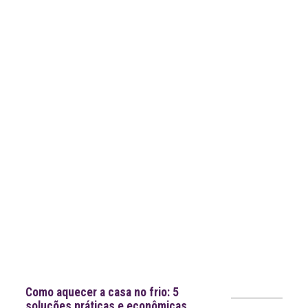
Notícias recentes
Como aquecer a casa no frio: 5
soluções práticas e econômicas