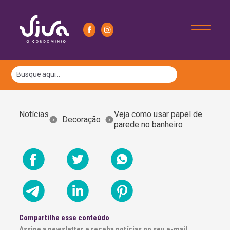
Notícias
Veja como usar papel de
Decoração
parede no banheiro
Compartilhe esse conteúdo
Assine a newsletter e receba notícias no seu e-mail