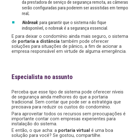
da prestadora de serviço de segurança remota, as câmeras
serão configuradas para poderem ser assistidas em tempo
real;
Nobreak
: para garantir que o sistema não fique
indisponível, o nobreak é a segurança essencial.
E para deixar o condomínio ainda mais seguro, o sistema
de
portaria a distância
também pode oferecer
soluções para situações de pânico, a fim de acionar a
empresa responsável em virtude de alguma emergência.
Especialista no assunto
Perceba que esse tipo de sistema pode oferecer níveis
de segurança ainda melhores do que a portaria
tradicional. Sem contar que pode ser a estratégia que
precisava para reduzir os custos do condomínio.
Para aproveitar todos os recursos sem preocupações é
importante contar com empresas experientes para
instalação do sistema.
E então, o que acha: a
portaria virtual
é uma boa
solução para você? Se gostou, compartilhe.