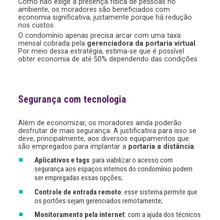
Como não exige a presença física de pessoas no
ambiente, os moradores são beneficiados com
economia significativa, justamente porque há redução
nos custos.
O condomínio apenas precisa arcar com uma taxa
mensal cobrada pela
gerenciadora da portaria virtual
.
Por meio dessa estratégia, estima-se que é possível
obter economia de até 50% dependendo das condições.
Segurança com tecnologia
Além de economizar, os moradores ainda poderão
desfrutar de mais segurança. A justificativa para isso se
deve, principalmente, aos diversos equipamentos que
são empregados para implantar a
portaria a distância
.
Aplicativos e tags
: para viabilizar o acesso com
segurança aos espaços internos do condomínio podem
ser empregadas essas opções;
Controle de entrada remoto
: esse sistema permite que
os portões sejam gerenciados remotamente;
Monitoramento pela internet
: com a ajuda dos técnicos