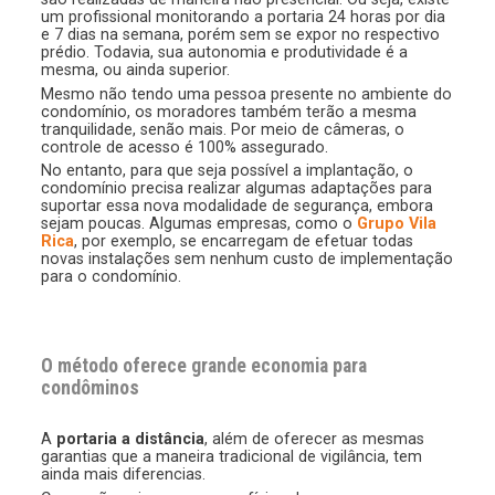
um profissional monitorando a portaria 24 horas por dia
e 7 dias na semana, porém sem se expor no respectivo
prédio. Todavia, sua autonomia e produtividade é a
mesma, ou ainda superior.
Mesmo não tendo uma pessoa presente no ambiente do
condomínio, os moradores também terão a mesma
tranquilidade, senão mais. Por meio de câmeras, o
controle de acesso é 100% assegurado.
No entanto, para que seja possível a implantação, o
condomínio precisa realizar algumas adaptações para
suportar essa nova modalidade de segurança, embora
sejam poucas. Algumas empresas, como o
Grupo Vila
Rica
, por exemplo, se encarregam de efetuar todas
novas instalações sem nenhum custo de implementação
para o condomínio.
O método oferece grande economia para
condôminos
A
portaria a distância
, além de oferecer as mesmas
garantias que a maneira tradicional de vigilância, tem
ainda mais diferencias.