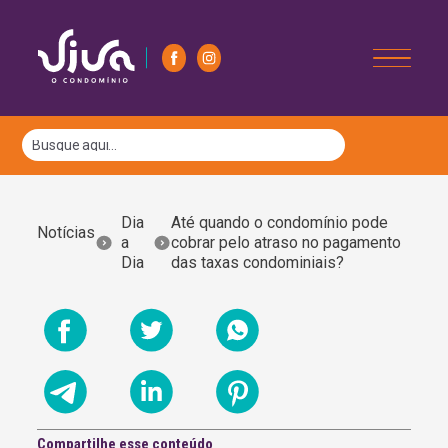
Dia
Até quando o condomínio pode
Notícias
a
cobrar pelo atraso no pagamento
Dia
das taxas condominiais?
Compartilhe esse conteúdo