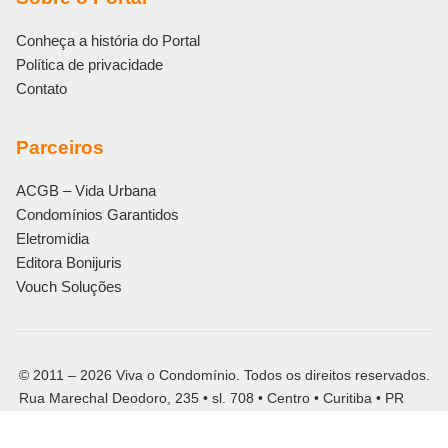
Conheça a história do Portal
Política de privacidade
Contato
Parceiros
ACGB – Vida Urbana
Condomínios Garantidos
Eletromidia
Editora Bonijuris
Vouch Soluções
© 2011 – 2026 Viva o Condomínio. Todos os direitos reservados.
Rua Marechal Deodoro, 235 • sl. 708 • Centro • Curitiba • PR
CNPJ: 13.559.949/0001-78