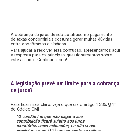
A cobrança de juros devido ao atraso no pagamento
de taxas condominiais costuma gerar muitas dúvidas
entre condôminos e síndicos.
Para ajudar a resolver esta confusão, apresentamos aqui
a resposta para os principais questionamentos sobre
este assunto. Continue lendo!
A legislação prevê um limite para a cobrança
de juros?
Para ficar mais claro, veja o que diz o artigo 1.336, § 1º
do Código Civil:
“O condômino que não pagar a sua
contribuição ficará sujeito aos juros
moratórios
convencionados
, ou não sendo
previstos, os de (1%) um por cento ao mês e