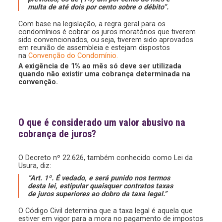
multa de até dois por cento sobre o débito”.
Com base na legislação, a regra geral para os
condomínios é cobrar os juros moratórios que tiverem
sido convencionados, ou seja, tiverem sido aprovados
em reunião de assembleia e estejam dispostos
na
Convenção do Condomínio.
A exigência de 1% ao mês só deve ser utilizada
quando não existir uma cobrança determinada na
convenção.
O que é considerado um valor abusivo na
cobrança de juros?
O Decreto nº 22.626, também conhecido como Lei da
Usura, diz:
“Art. 1º. É vedado, e será punido nos termos
desta lei, estipular quaisquer contratos taxas
de juros superiores ao dobro da taxa legal.”
O Código Civil determina que a taxa legal é aquela que
estiver em vigor para a mora no pagamento de impostos