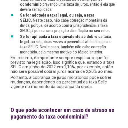
condomínio
prevendo uma taxa de juros, então é ela que
deverá ser aplicada;
Se for adotada a taxa legal, ou seja, a taxa
SELIC.
Neste caso, não cabe correção monetária da
dívida, porque, de acordo com a jurisprudência, a taxa
SELIC já possui uma projeção da inflação no seu valor;
Se for aplicada a taxa equivalente ao dobro da taxa
legal
, ou seja, duas vezes o percentual atribuído para a
taxa SELIC. Neste caso, também não cabe correção
monetária, pelo mesmo motivo do tópico anterior.
Em resumo, é importante sempre respeitar o que foi
previsto na legislação. Isso significa que, estando a taxa
SELIC em junho de 2022 em 1,10%, por exemplo, então
não será possível cobrar juros acima de 2,20% ao mês.
Portanto, a cobrança de juros moratórios pode sofrer
mudanças, dependendo do percentual da taxa Selic
vigente no momento da cobrança da dívida.
O que pode acontecer em caso de atraso no
pagamento da taxa condominial?