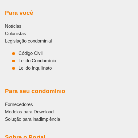
Para você
Notícias
Colunistas
Legislação condominial
Código Civil
Lei do Condomínio
Lei do Inquilinato
Para seu condomínio
Fornecedores
Modelos para Download
Solução para inadimplência
Sobre o Portal