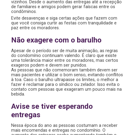
vizinhos. Desde o aumento das entregas até a recepção
de familiares e amigos podem gerar faíscas entre os
condôminos.
Evite desavenças e siga certas ações que fazem com
que você consiga curtir as festas com tranquilidade e
paz entre os moradores.
Não exagere com o barulho
Apesar de o período ser de muita animação, as regras
do condomínio continuam valendo. É claro que existe
uma tolerância maior entre os moradores, mas certos
exageros podem e devem ser punidos.
As pessoas que não comemoram também devem ser
mais pacientes e utilizar o bom senso, evitando conflitos
à toa. Caso o barulho ultrapasse os limites, o melhor a
fazer é reclamar para o síndico ou zelador. Isso evita o
contato com pessoas que exageram um pouco mais na
bebida.
Avise se tiver esperando
entregas
Nessa época do ano as pessoas costumam a receber
mais encomendas e entregas no condomínio. O