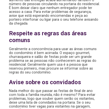
aumento das entregas acaba aumentando também o
número de pessoas circulando na portaria do residencial.
É bom deixar claro que nenhum entregador pode ter
acesso a casa. Para evitar problemas de segurança,
avise que está esperando encomendas e peça ao
porteiro interfonar ou ligar para o seu telefone avisando
da chegada.
Respeite as regras das áreas
comuns
Geralmente a concorrência para usar as áreas comuns
do condomínio é bem acirrada. O espaço gourmet,
churrasqueira e salão de festas pode ser um grande
problema se as pessoas não conhecerem as regras do
residencial. Geralmente quem usa é a pessoa que
reservou primeiro, mas procure se informar sobre as
regras do seu condomínio.
Avise sobre os convidados
Nada melhor do que passar as festas de final de ano
com toda a família reunida, não é mesmo? Para evitar
problemas, logo que souber quem serão os visitantes,
deixe uma lista de convidados na portaria. Se o seu
condomínio tiver vagas para visitantes na garagem,