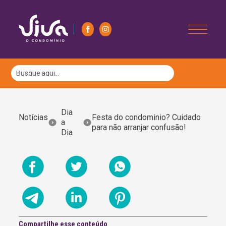
Dia
Notícias
Festa do condominio? Cuidado
a
para não arranjar confusão!
Dia
Compartilhe esse conteúdo