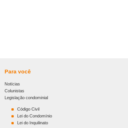
Para você
Notícias
Colunistas
Legislação condominial
Código Civil
Lei do Condomínio
Lei do Inquilinato