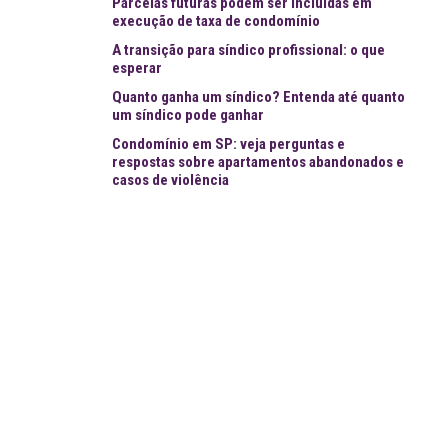
Parcelas futuras podem ser incluídas em
execução de taxa de condomínio
A transição para síndico profissional: o que
esperar
Quanto ganha um síndico? Entenda até quanto
um síndico pode ganhar
Condomínio em SP: veja perguntas e
respostas sobre apartamentos abandonados e
casos de violência