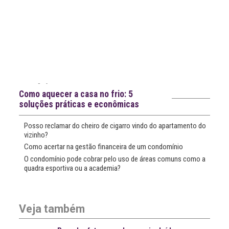
Notícias recentes
Como aquecer a casa no frio: 5
soluções práticas e econômicas
Posso reclamar do cheiro de cigarro vindo do apartamento do
vizinho?
Como acertar na gestão financeira de um condomínio
O condomínio pode cobrar pelo uso de áreas comuns como a
quadra esportiva ou a academia?
Veja também