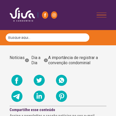
Notícias
Dia a
A importância de registrar a
Dia
convenção condominial
Compartilhe esse conteúdo
Assine a newsletter e receba notícias no seu e-mail