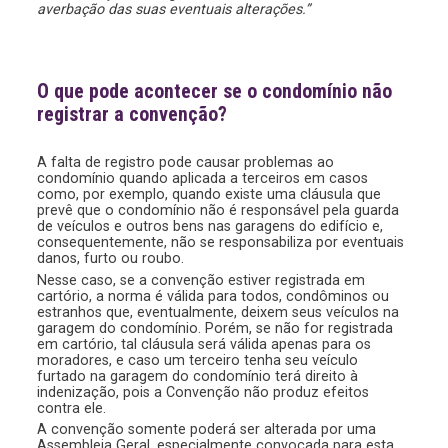
averbação das suas eventuais alterações.”
O que pode acontecer se o condomínio não
registrar a convenção?
A falta de registro pode causar problemas ao
condomínio quando aplicada a terceiros em casos
como, por exemplo, quando existe uma cláusula que
prevê que o condomínio não é responsável pela guarda
de veículos e outros bens nas garagens do edifício e,
consequentemente, não se responsabiliza por eventuais
danos, furto ou roubo.
Nesse caso, se a convenção estiver registrada em
cartório, a norma é válida para todos, condôminos ou
estranhos que, eventualmente, deixem seus veículos na
garagem do condomínio. Porém, se não for registrada
em cartório, tal cláusula será válida apenas para os
moradores, e caso um terceiro tenha seu veículo
furtado na garagem do condomínio terá direito à
indenização, pois a Convenção não produz efeitos
contra ele.
A convenção somente poderá ser alterada por uma
Assembleia Geral, especialmente convocada para esta