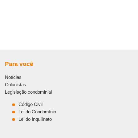
Para você
Notícias
Colunistas
Legislação condominial
Código Civil
Lei do Condomínio
Lei do Inquilinato