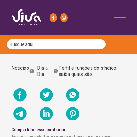
Notícias
Dia a
Perfil e funções do síndico:
Dia
saiba quais são
Compartilhe esse conteúdo
Assine a newsletter e receba notícias no seu e-mail