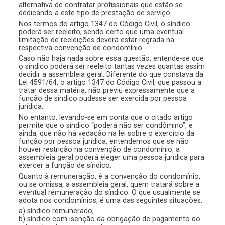
alternativa de contratar profissionais que estão se
dedicando a este tipo de prestação de serviço.
Nos termos do artigo 1347 do Código Civil, o síndico
poderá ser reeleito, sendo certo que uma eventual
limitação de reeleições deverá estar regrada na
respectiva convenção de condomínio.
Caso não haja nada sobre essa questão, entende-se que
o síndico poderá ser reeleito tantas vezes quantas assim
decidir a assembleia geral. Diferente do que constava da
Lei 4591/64, o artigo 1347 do Código Civil, que passou a
tratar dessa matéria, não previu expressamente que a
função de síndico pudesse ser exercida por pessoa
jurídica.
No entanto, levando-se em conta que o citado artigo
permite que o síndico “poderá não ser condômino”, e
ainda, que não há vedação na lei sobre o exercício da
função por pessoa jurídica, entendemos que se não
houver restrição na convenção de condomínio, a
assembleia geral poderá eleger uma pessoa jurídica para
exercer a função de síndico.
Quanto à remuneração, é a convenção do condomínio,
ou se omissa, a assembleia geral, quem tratará sobre a
eventual remuneração do síndico. O que usualmente se
adota nos condomínios, é uma das seguintes situações:
a) síndico remunerado;
b) síndico com isenção da obrigação de pagamento do