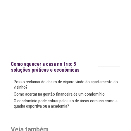
Notícias recentes
Como aquecer a casa no frio: 5
soluções práticas e econômicas
Posso reclamar do cheiro de cigarro vindo do apartamento do
vizinho?
Como acertar na gestão financeira de um condomínio
O condomínio pode cobrar pelo uso de áreas comuns como a
quadra esportiva ou a academia?
Veja também