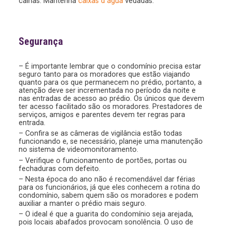
calhas. Mantenha
caixas d´água
vedadas.
Segurança
– É importante lembrar que o condomínio precisa estar
seguro tanto para os moradores que estão viajando
quanto para os que permanecem no prédio, portanto, a
atenção deve ser incrementada no período da noite e
nas entradas de acesso ao prédio. Os únicos que devem
ter acesso facilitado são os moradores. Prestadores de
serviços, amigos e parentes devem ter regras para
entrada.
– Confira se as câmeras de vigilância estão todas
funcionando e, se necessário, planeje uma manutenção
no sistema de videomonitoramento.
– Verifique o funcionamento de portões, portas ou
fechaduras com defeito.
– Nesta época do ano não é recomendável dar férias
para os funcionários, já que eles conhecem a rotina do
condomínio, sabem quem são os moradores e podem
auxiliar a manter o prédio mais seguro.
– O ideal é que a guarita do condomínio seja arejada,
pois locais abafados provocam sonolência. O uso de