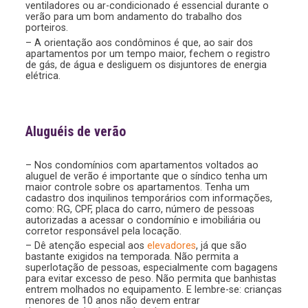
ventiladores ou ar-condicionado é essencial durante o
verão para um bom andamento do trabalho dos
porteiros.
– A orientação aos condôminos é que, ao sair dos
apartamentos por um tempo maior, fechem o registro
de gás, de água e desliguem os disjuntores de energia
elétrica.
Aluguéis de verão
– Nos condomínios com apartamentos voltados ao
aluguel de verão é importante que o síndico tenha um
maior controle sobre os apartamentos. Tenha um
cadastro dos inquilinos temporários com informações,
como: RG, CPF, placa do carro, número de pessoas
autorizadas a acessar o condomínio e imobiliária ou
corretor responsável pela locação.
– Dê atenção especial aos
elevadores
, já que são
bastante exigidos na temporada. Não permita a
superlotação de pessoas, especialmente com bagagens
para evitar excesso de peso. Não permita que banhistas
entrem molhados no equipamento. E lembre-se: crianças
menores de 10 anos não devem entrar