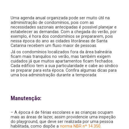
Uma agenda anual organizada pode ser muito útil na
administração de condomínios, pois com as
necessidades sazonais antecipadas é possível planejar e
estabelecer as demandas. Com a chegada do verão, por
exemplo, é hora dos condomínios se prepararem, pois
nessa época do ano as cidades litorâneas de Santa
Catarina recebem um fluxo maior de pessoas.
Já os condomínios localizados fora da área balneária
ficam mais tranquilos no verão, mas também exigem
cuidados já que muitos apartamentos ficam fechados.
Cada edifício tem a sua particularidade e cabe ao síndico
se preparar para esta época. Confira algumas dicas para
uma boa administração durante a temporada:
Manutenção:
– A época é de férias escolares e as crianças ocupam
mais as áreas de lazer, assim providencie uma inspeção
do playground, que deve ser realizada por uma pessoa
habilitada, como dispõe a
norma NBR nº 14.350
.