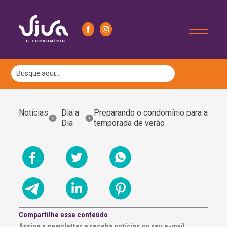
Notícias
Dia a
Preparando o condomínio para a
Dia
temporada de verão
Compartilhe esse conteúdo
Assine a newsletter e receba notícias no seu e-mail