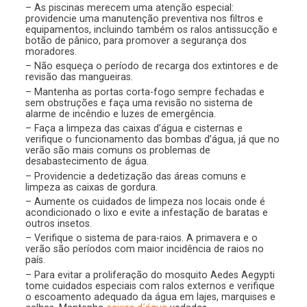
– As piscinas merecem uma atenção especial:
providencie uma manutenção preventiva nos filtros e
equipamentos, incluindo também os ralos antissucção e
botão de pânico, para promover a segurança dos
moradores.
– Não esqueça o período de recarga dos extintores e de
revisão das mangueiras.
– Mantenha as portas corta-fogo sempre fechadas e
sem obstruções e faça uma revisão no sistema de
alarme de incêndio e luzes de emergência.
– Faça a limpeza das caixas d’água e cisternas e
verifique o funcionamento das bombas d’água, já que no
verão são mais comuns os problemas de
desabastecimento de água.
– Providencie a dedetização das áreas comuns e
limpeza as caixas de gordura.
– Aumente os cuidados de limpeza nos locais onde é
acondicionado o lixo e evite a infestação de baratas e
outros insetos.
– Verifique o sistema de para-raios. A primavera e o
verão são períodos com maior incidência de raios no
país.
– Para evitar a proliferação do mosquito Aedes Aegypti
tome cuidados especiais com ralos externos e verifique
o escoamento adequado da água em lajes, marquises e