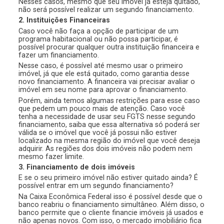
Nesses casos, mesmo que seu imóvel já esteja quitado,
não será possível realizar um segundo financiamento.
2. Instituições Financeiras
Caso você não faça a opção de participar de um
programa habitacional ou não possa participar, é
possível procurar qualquer outra instituição financeira e
fazer um financiamento.
Nesse caso, é possível até mesmo usar o primeiro
imóvel, já que ele está quitado, como garantia desse
novo financiamento. A financeira vai precisar avaliar o
imóvel em seu nome para aprovar o financiamento.
Porém, ainda temos algumas restrições para esse caso
que pedem um pouco mais de atenção. Caso você
tenha a necessidade de usar seu FGTS nesse segundo
financiamento, saiba que essa alternativa só poderá ser
válida se o imóvel que você já possui não estiver
localizado na mesma região do imóvel que você deseja
adquirir. As regiões dos dois imóveis não podem nem
mesmo fazer limite.
3. Financiamento de dois imóveis
E se o seu primeiro imóvel não estiver quitado ainda? É
possível entrar em um segundo financiamento?
Na Caixa Econômica Federal isso é possível desde que o
banco reabriu o financiamento simultâneo. Além disso, o
banco permite que o cliente financie imóveis já usados e
não apenas novos. Com isso, o mercado imobiliário fica