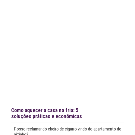
mais
notícias
Notícias recentes
Como aquecer a casa no frio: 5
soluções práticas e econômicas
Posso reclamar do cheiro de cigarro vindo do apartamento do
vizinho?