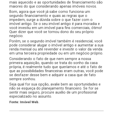
mais aquecido e as oportunidades de financiamento são
maiores do que considerando apenas imóveis novos.
Bom, agora que você já sabe como funciona um
segundo financiamento e quais as regras que o
impedem, surge a dúvida sobre o que fazer com o
imóvel antigo. Se o seu imóvel antigo é para moradia e
você investiu em um imóvel para fins comerciais, ótimo!
Quer dizer que você se tornou dono do seu próprio
negócio.
Porém, se o segundo imóvel também é residencial, você
pode considerar alugar o imóvel antigo e aumentar a sua
renda mensal ou até revender e investir o valor da venda
em uma terceira propriedade ou em um negócio próprio.
Considerando o fato de que nem sempre a nossa
primeira aquisição, quando se trata do sonho da casa
própria, é realmente tudo que queríamos e até o fato de
que as possibilidades financeiras eram outras, você pode
se desfazer desse bem e adquirir a casa que de fato
sempre sonhou.
Seja qual for sua opção, avalie bem as oportunidades e
não se esqueça do planejamento financeiro. Se for se
sentir mais seguro, procure auxílio de um profissional
especializado no assunto.
Fonte: Imóvel Web.