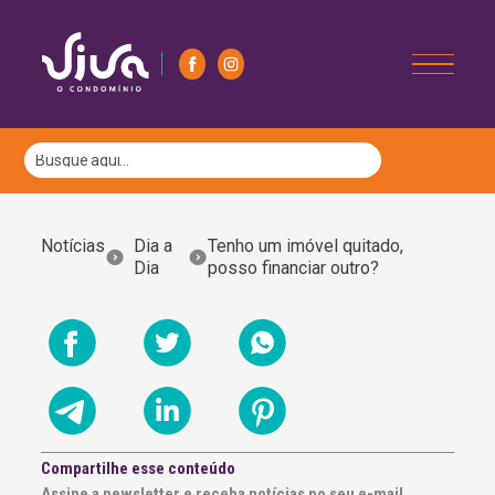
Notícias
Dia a
Tenho um imóvel quitado,
Dia
posso financiar outro?
Compartilhe esse conteúdo
Assine a newsletter e receba notícias no seu e-mail