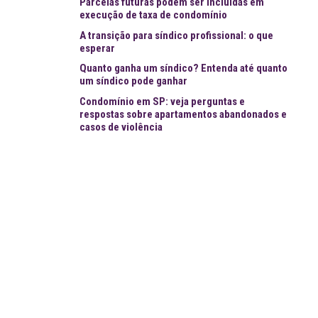
Parcelas futuras podem ser incluídas em
execução de taxa de condomínio
A transição para síndico profissional: o que
esperar
Quanto ganha um síndico? Entenda até quanto
um síndico pode ganhar
Condomínio em SP: veja perguntas e
respostas sobre apartamentos abandonados e
casos de violência