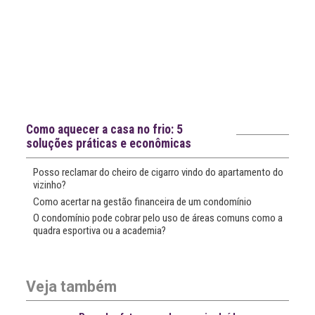
Notícias recentes
Como aquecer a casa no frio: 5
soluções práticas e econômicas
Posso reclamar do cheiro de cigarro vindo do apartamento do
vizinho?
Como acertar na gestão financeira de um condomínio
O condomínio pode cobrar pelo uso de áreas comuns como a
quadra esportiva ou a academia?
Veja também