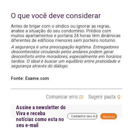
O que você deve considerar
Antes de brigar com o síndico ou ignorar as regras,
analise a situação do seu condomínio. Prédios com
muitos apartamentos e portaria 24 horas têm dinâmicas
diferentes de edifícios menores sem porteiro noturno.
A segurança é uma preocupação legítima. Entregadores
desconhecidos circulando pelos andares podem gerar
desconforto entre moradores, especialmente em horários
tardios. O ideal é buscar um equilíbrio entre praticidade e
segurança através do diálogo.
Fonte: Exame.com
Comunicar erro
Sugerir pauta
Assine a newsletter do
Viva e receba
A
notícias como esta no
l
seu e-mail
t
e