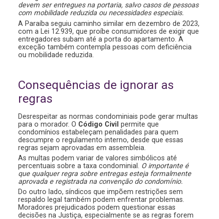
devem ser entregues na portaria, salvo casos de pessoas
com mobilidade reduzida ou necessidades especiais.
A Paraíba seguiu caminho similar em dezembro de 2023,
com a Lei 12.939, que proíbe consumidores de exigir que
entregadores subam até a porta do apartamento. A
exceção também contempla pessoas com deficiência
ou mobilidade reduzida.
Consequências de ignorar as
regras
Desrespeitar as normas condominiais pode gerar multas
para o morador. O
Código Civil
permite que
condomínios estabeleçam penalidades para quem
descumpre o regulamento interno, desde que essas
regras sejam aprovadas em assembleia.
As multas podem variar de valores simbólicos até
percentuais sobre a taxa condominial.
O importante é
que qualquer regra sobre entregas esteja formalmente
aprovada e registrada na convenção do condomínio.
Do outro lado, síndicos que impõem restrições sem
respaldo legal também podem enfrentar problemas.
Moradores prejudicados podem questionar essas
decisões na Justiça, especialmente se as regras forem