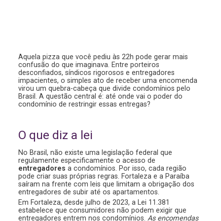
Aquela pizza que você pediu às 22h pode gerar mais
confusão do que imaginava. Entre porteiros
desconfiados, síndicos rigorosos e entregadores
impacientes, o simples ato de receber uma encomenda
virou um quebra-cabeça que divide condomínios pelo
Brasil. A questão central é: até onde vai o poder do
condomínio de restringir essas entregas?
O que diz a lei
No Brasil, não existe uma legislação federal que
regulamente especificamente o acesso de
entregadores
a condomínios. Por isso, cada região
pode criar suas próprias regras. Fortaleza e a Paraíba
saíram na frente com leis que limitam a obrigação dos
entregadores de subir até os apartamentos.
Em Fortaleza, desde julho de 2023, a Lei 11.381
estabelece que consumidores não podem exigir que
entregadores entrem nos condomínios.
As encomendas