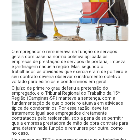
O empregador o remunerava na função de serviços
gerais com base na norma coletiva aplicada às
empresas de prestação de serviços de portaria, limpeza
e jardinagem naquela região. Mas, segundo o
trabalhador, as atividades que exercia eram de porteiro e
seu contrato deveria observar o instrumento coletivo
voltado para edifícios e condomínios em geral.
O juízo de primeiro grau deferiu a pretensão do
empregado, e o Tribunal Regional do Trabalho da 15ª
Região (Campinas-SP) manteve a sentença, com a
fundamentação de que o porteiro atuava em atividade
típica de condomínios. Por essa razão, deve ter
tratamento igual aos empregados diretamente
contratados pelo residencial, sob a pena de se permitir
que a empresa prestadora de mão de obra contrate para
uma determinada função e remunere por outra, como
no caso.
No recurso ao TST, a empresa alegou que o trabalhador