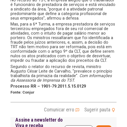
é funcionário de prestadora de serviços e está vinculado
a sindicato da área, “porque é a atividade patronal
predominante que define a categoria profissional de
seus empregados”, afirmou a defesa.
Mas, para a 6ª Turma, a empresa prestadora de serviços
terceirizou empregados fora de seu rol comercial de
atividades, com o intuito de pagar salário menor ao
porteiro. Os ministros ressaltaram que foi identificada a
fraude pelos juízos anteriores, e, assim, a decisão do
TRT não tem motivo para ser reformada, pois está em
conformidade com o artigo 9º da CLT, que define serem
nulos os atos praticados com o objetivo de desvirtuar,
impedir ou fraudar a aplicação dos preceitos da CLT.
Segundo o relator do recurso de revista, ministro
Augusto César Leite de Carvalho, “prevalece o princípio
trabalhista da primazia da realidade”.
Com informações
da Assessoria de Imprensa do TST.
Processo RR – 1901-79.2011.5.15.0129
Fonte: Conjur
Comunicar erro
Sugerir pauta
Assine a newsletter do
Viva e receba