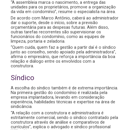
“A assembleia marca o nascimento, a entrega das
unidades para os proprietários, promove a organização
da vida em condomínio”, resume o especialista na área.
De acordo com Marco Antônio, caberá ao administrador
dar o suporte, desde o início, sobre a previsão
orçamentária para as despesas futuras. Além disso,
outras tarefas recorrentes são supervisionar os
funcionários do condomínio, como as equipes de
limpeza, portaria e zeladoria.
“Quem cuida, quem faz a gestão a partir daí é o síndico
junto ao conselho, sendo apoiado pela administradora”,
afirma o empresário, que reforça a importância da boa
relação e diálogo entre os envolvidos com a
construtora.
Síndico
A escolha do síndico também é de extrema importância.
Na primeira gestão do condomínio é realizada pela
empresa implantadora, levando em consideração
experiência, habilidades técnicas e expertise na área de
sindicância.
“A relação com a construtora e administradora é
estritamente comercial, sendo o síndico contratado pela
construtora através de análise e comparativos de
currículos”, explica o advogado e síndico profissional