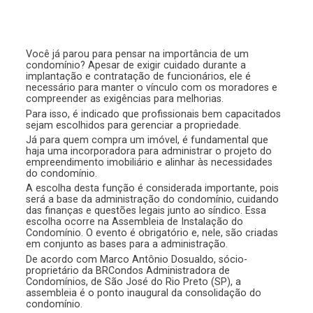
Você já parou para pensar na importância de um
condomínio? Apesar de exigir cuidado durante a
implantação e contratação de funcionários, ele é
necessário para manter o vínculo com os moradores e
compreender as exigências para melhorias.
Para isso, é indicado que profissionais bem capacitados
sejam escolhidos para gerenciar a propriedade.
Já para quem compra um imóvel, é fundamental que
haja uma incorporadora para administrar o projeto do
empreendimento imobiliário e alinhar às necessidades
do condomínio.
A escolha desta função é considerada importante, pois
será a base da administração do condomínio, cuidando
das finanças e questões legais junto ao síndico. Essa
escolha ocorre na Assembleia de Instalação do
Condomínio. O evento é obrigatório e, nele, são criadas
em conjunto as bases para a administração.
De acordo com Marco Antônio Dosualdo, sócio-
proprietário da BRCondos Administradora de
Condomínios, de São José do Rio Preto (SP), a
assembleia é o ponto inaugural da consolidação do
condomínio.