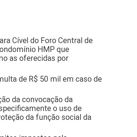
ra Cível do Foro Central de
m condomínio HMP que
mo as oferecidas por
multa de R$ 50 mil em caso de
ação da convocação da
specificamente o uso de
oteção da função social da