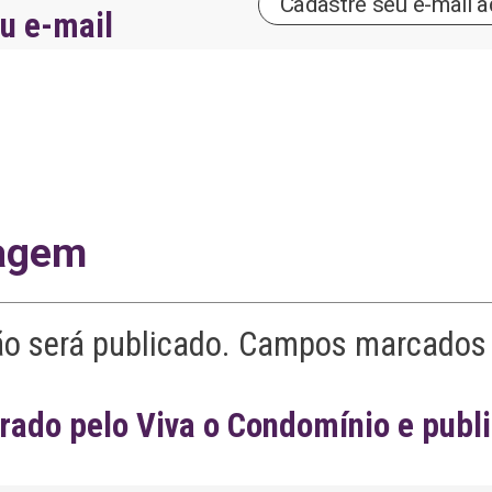
eu e-mail
agem
ão será publicado. Campos marcados 
ado pelo Viva o Condomínio e publ