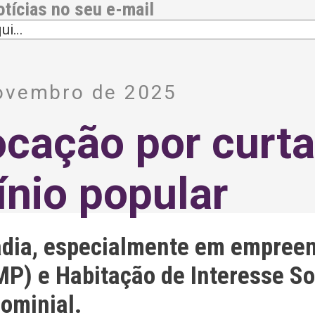
otícias no seu e-mail
novembro de 2025
locação por curt
nio popular
adia, especialmente em empree
P) e Habitação de Interesse Soc
ominial.