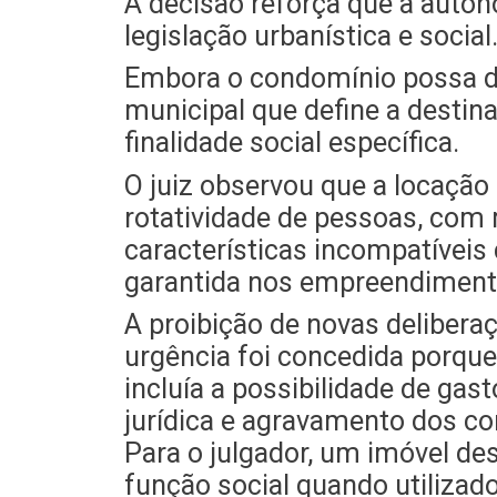
A decisão reforça que a auto
legislação urbanística e social
Embora o condomínio possa del
municipal que define a desti
finalidade social específica.
O juiz observou que a locação
rotatividade de pessoas, com 
características incompatíveis
garantida nos empreendimen
A proibição de novas deliberaç
urgência foi concedida porque 
incluía a possibilidade de ga
jurídica e agravamento dos co
Para o julgador, um imóvel de
função social quando utilizad