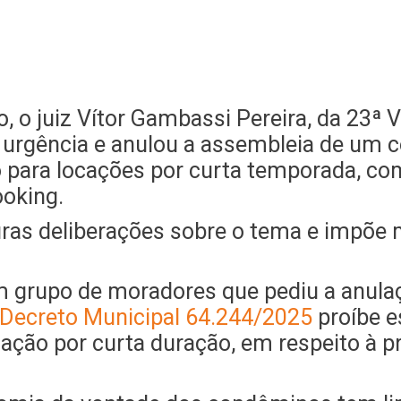
o juiz Vítor Gambassi Pereira, da 23ª Va
e urgência e anulou a assembleia de u
o para locações por curta temporada, co
oking.
ras deliberações sobre o tema e impõe 
um grupo de moradores que pediu a anul
Decreto Municipal 64.244/2025
proíbe e
ção por curta duração, em respeito à pr