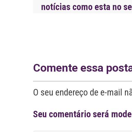
notícias como esta no s
Comente essa post
O seu endereço de e-mail n
Seu comentário será moder