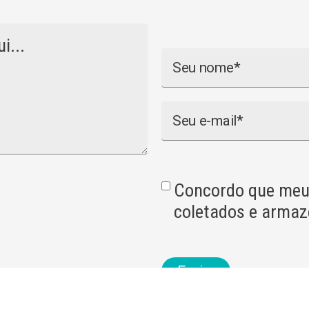
Nome
Email
Concordo que meu
coletados e arma