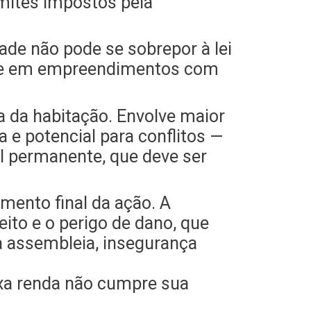
mites impostos pela
ade não pode se sobrepor à lei
ente em empreendimentos com
a da habitação. Envolve maior
 e potencial para conflitos —
al permanente, que deve ser
mento final da ação. A
eito e o perigo de dano, que
a assembleia, insegurança
ixa renda não cumpre sua