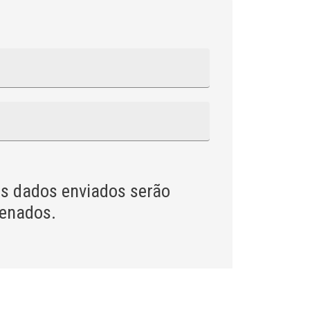
s dados enviados serão
zenados.