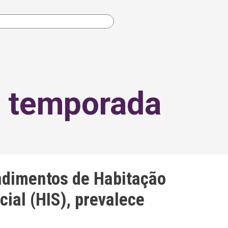
a temporada
ndimentos de Habitação
ial (HIS), prevalece