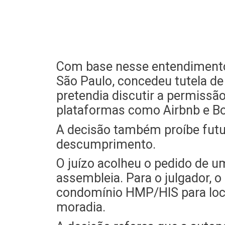
Com base nesse entendimento, 
São Paulo, concedeu tutela d
pretendia discutir a permissã
plataformas como Airbnb e Bo
A decisão também proíbe futu
descumprimento.
O juízo acolheu o pedido de 
assembleia. Para o julgador, o
condomínio HMP/HIS para loca
moradia.