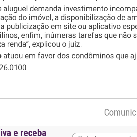
de aluguel demanda investimento incomp
ração do imóvel, a disponibilização de a
a publicização em site ou aplicativo esp
ilinos, enfim, inúmeras tarefas que não 
a renda”, explicou o juiz.
o
atuou em favor dos condôminos que aj
26.0100
Comunica
iva e receba