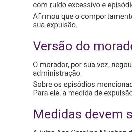
com ruído excessivo e episódi
Afirmou que o comportamento 
sua expulsão.
Versão do morad
O morador, por sua vez, negou
administração.
Sobre os episódios mencionad
Para ele, a medida de expulsão
Medidas devem s