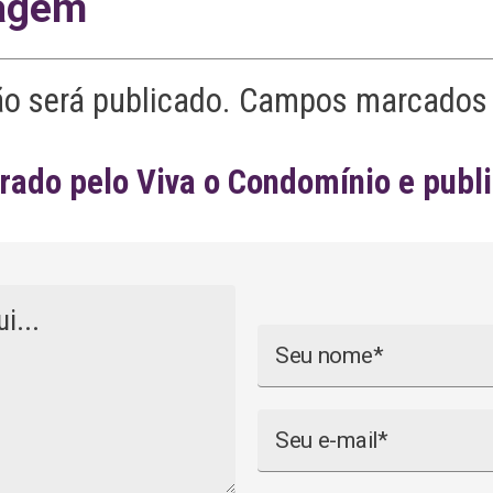
agem
ão será publicado. Campos marcados 
ado pelo Viva o Condomínio e publ
Nome
Email