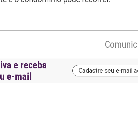
Comunica
iva e receba
eu e-mail