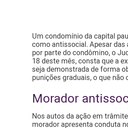
Um condomínio da capital paul
como antissocial. Apesar das 
por parte do condômino, o Jud
18 deste mês, consta que a e
seja demonstrada de forma obj
punições graduais, o que não 
Morador antissoc
Nos autos da ação em trâmite 
morador apresenta conduta noc