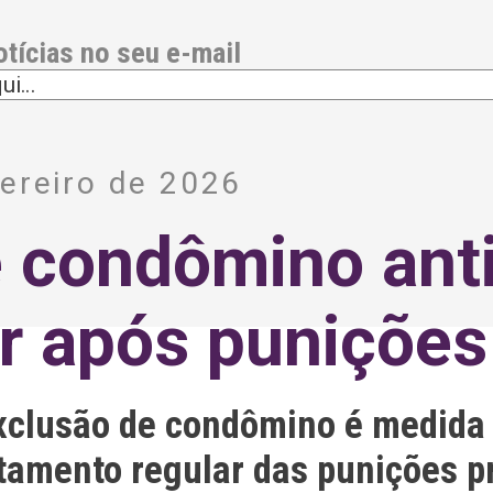
otícias no seu e-mail
ereiro de 2026
 condômino anti
r após punições
xclusão de condômino é medida 
tamento regular das punições pr