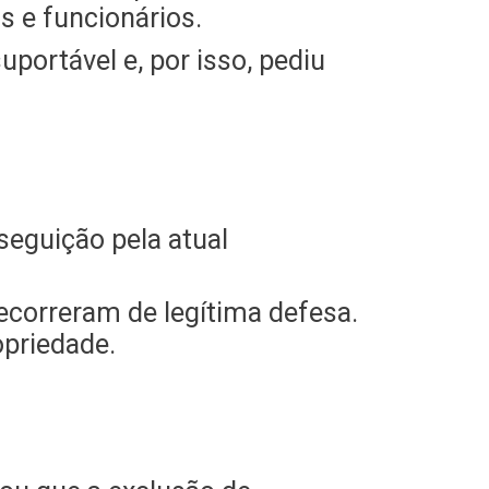
s e funcionários.
ortável e, por isso, pediu
seguição pela atual
ecorreram de legítima defesa.
opriedade.