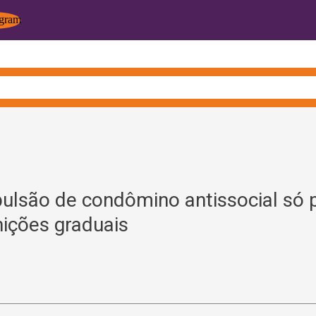
ulsão de condômino antissocial só 
ições graduais