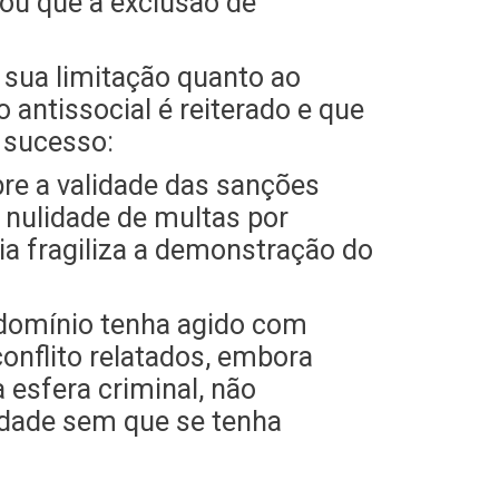
ou que a exclusão de
 sua limitação quanto ao
antissocial é reiterado e que
 sucesso:
re a validade das sanções
 nulidade de multas por
ia fragiliza a demonstração do
ndomínio tenha agido com
conflito relatados, embora
 esfera criminal, não
iedade sem que se tenha