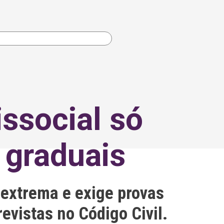
ssocial só
 graduais
extrema e exige provas
evistas no Código Civil.