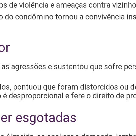
os de violência e ameaças contra vizinho
do condômino tornou a convivência insup
or
 as agressões e sustentou que sofre per
os, pontuou que foram distorcidos ou d
 é desproporcional e fere o direito de pr
er esgotadas