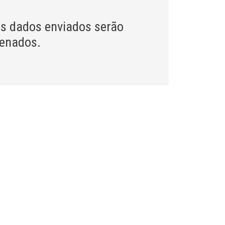
s dados enviados serão
zenados.