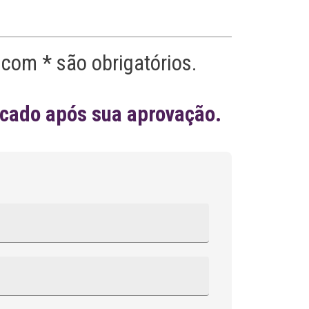
com * são obrigatórios.
icado após sua aprovação.