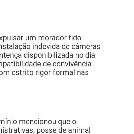
expulsar um morador tido
instalação indevida de câmeras
tença disponibilizada no dia
patibilidade de convivência
m estrito rigor formal nas
domínio mencionou que o
istrativas, posse de animal