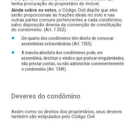
tenha procuração do proprietário do imóvel.
Ainda sobre os votos
, o Código Civil dispõe que eles
serão proporcionais às frações ideais no solo e nas
outras partes comuns pertencentes a cada condômino,
salvo disposição diversa da convenção de constituição
do condomínio. (Art. 1.352).
Um quarto dos condôminos têm direito de convocar
assembleias extraordinárias (Art. 1355);
A maioria absoluta dos condôminos pode, em
assembleia, destituir o síndico que praticar irregularidades,
não prestar contas, ou não administrar convenientemente
o condomínio (Art. 1349).
Deveres do condômino
Assim como os direitos dos proprietários, seus deveres
também são estipulados pelo Código Civil: