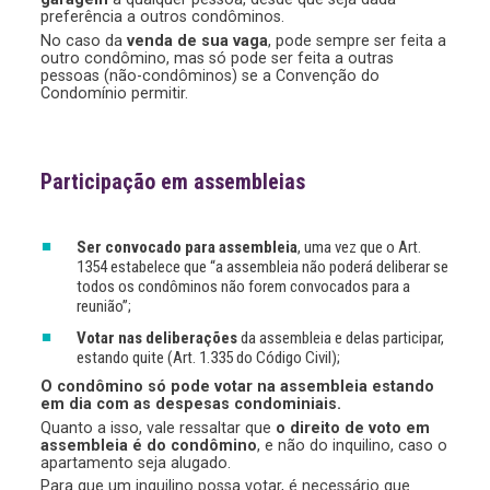
preferência a outros condôminos.
No caso da
venda de sua vaga
, pode sempre ser feita a
outro condômino, mas só pode ser feita a outras
pessoas (não-condôminos) se a Convenção do
Condomínio permitir.
Participação em assembleias
Ser convocado para assembleia
, uma vez que o Art.
1354 estabelece que “a assembleia não poderá deliberar se
todos os condôminos não forem convocados para a
reunião”;
Votar nas deliberações
da assembleia e delas participar,
estando quite (Art. 1.335 do Código Civil);
O condômino só pode votar na assembleia estando
em dia com as despesas condominiais.
Quanto a isso, vale ressaltar que
o direito de voto em
assembleia é do condômino
, e não do inquilino, caso o
apartamento seja alugado.
Para que um inquilino possa votar, é necessário que