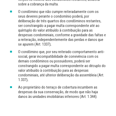
sobre a cobrança da multa.
O condômino que não cumpre reiteradamente com os
seus deveres perante o condomínio poderá, por
deliberação de três quartos dos condôminos restantes,
ser constrangido a pagar multa correspondente até ao
quíntuplo do valor atribuído à contribuição para as
despesas condominiais, conforme a gravidade das faltas e
a reiteração, independentemente das perdas e danos que
se apurem (Art. 1337);
O condômino que, por seu reiterado comportamento anti-
social, gerar incompatibilidade de convivência com os
demais condôminos ou possuidores, poderá ser
constrangido a pagar multa correspondente ao décuplo do
valor atribuído à contribuição para as despesas
condominiais, até ulterior deliberação da assembleia (Art.
1.337);
Ao proprietário do terraço de cobertura incumbem as
despesas da sua conservação, de modo que não haja
danos às unidades imobiliárias inferiores (Art. 1.344).