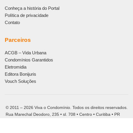
Conheça a história do Portal
Política de privacidade
Contato
Parceiros
ACGB – Vida Urbana
Condomínios Garantidos
Eletromidia
Editora Bonijuris
Vouch Soluções
© 2011 – 2026 Viva o Condomínio. Todos os direitos reservados.
Rua Marechal Deodoro, 235 • sl. 708 • Centro • Curitiba • PR
CNPJ: 13.559.949/0001-78