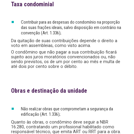
Taxa condominial
Contribuir para as despesas do condomínio na proporção
das suas frações ideais, salvo disposição em contrário na
convenção (Art. 1.336);
Da quitação de suas contribuições depende o direito a
voto em assembleias, como visto acima.
O condômino que não pagar a sua contribuição ficará
sujeito aos juros moratórios convencionados ou, não
sendo previstos, os de um por cento ao mês e multa de
até dois por cento sobre o débito.
Obras e destinação da unidade
Não realizar obras que comprometam a segurança da
edificação (Art. 1.336);
Quanto às obras, o condômino deve seguir a NBR
16.280, contratando um profissional habilitado como
responsável técnico, que emita ART ou RRT para a obra.