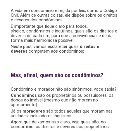
A vida em condomínio é regida por leis, como o Código
Civil. Além de outras coisas, ele dispõe sobre os direitos
e deveres dos condôminos.
É importante que fique claro para todos,
síndico, condôminos e inquilinos, quais são os direitos e
deveres de cada um, para que a convivência se dê da
forma mais harmoniosa possível.
Neste post, vamos esclarecer quais
direitos e
deveres
competem aos condôminos:
Mas, afinal, quem são os condôminos?
Condômino e morador não são sinônimos, você sabia?
Condôminos
são os proprietários ou possuidores, os
donos do imóvel (mesmo que não morem no
apartamento).
Já os
moradores
são todos aqueles que moram nas
unidades, incluindo os inquilinos.
Agora que deixamos isso claro, veja quais são, no
condomínio, os direitos e deveres dos proprietários: