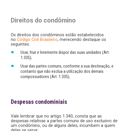
Direitos do condômino
Os direitos dos condôminos estão estabelecidos
no
Código Civil Brasileiro
, merecendo destaque os
seguintes:
Usar, fruir e livremente dispor das suas unidades (Art.
1.335);
Usar das partes comuns, conforme a sua destinação, e
contanto que não exclua a utilização dos demais
compossuidores (Art. 1.335);
Despesas condominiais
Vale lembrar que no artigo 1.340, consta que as
despesas relativas a partes comuns de uso exclusivo de
um condômino, ou de alguns deles, incumbem a quem
delas se serve.