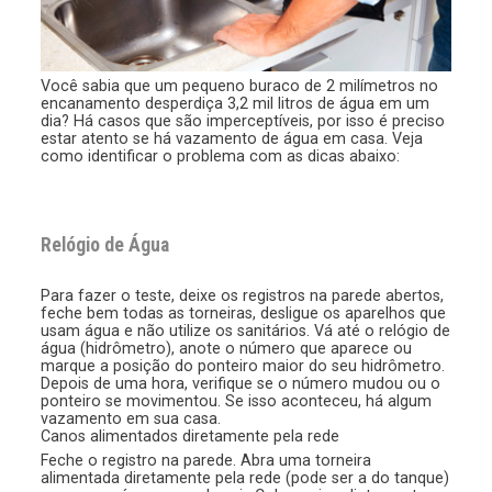
Você sabia que um pequeno buraco de 2 milímetros no
encanamento desperdiça 3,2 mil litros de água em um
dia? Há casos que são imperceptíveis, por isso é preciso
estar atento se há vazamento de água em casa. Veja
como identificar o problema com as dicas abaixo:
Relógio de Água
Para fazer o teste, deixe os registros na parede abertos,
feche bem todas as torneiras, desligue os aparelhos que
usam água e não utilize os sanitários. Vá até o relógio de
água (hidrômetro), anote o número que aparece ou
marque a posição do ponteiro maior do seu hidrômetro.
Depois de uma hora, verifique se o número mudou ou o
ponteiro se movimentou. Se isso aconteceu, há algum
vazamento em sua casa.
Canos alimentados diretamente pela rede
Feche o registro na parede. Abra uma torneira
alimentada diretamente pela rede (pode ser a do tanque)