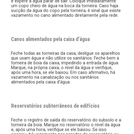
e espere a água parar de sair. Coloque imediatamente
um copo cheio de água na boca da torneira. Caso haja
sucção da água do copo pela torneira, é sinal que existe
vazamento no cano alimentado diretamente pela rede.
Canos alimentados pela caixa d’água
Feche todas as torneiras da casa, desligue os aparelhos
que usam água e não utilize os sanitários. Feche bem a
torneira de boia da caixa, impedindo a entrada de água.
Marque, na própria caixa, o nível da água e verifique,
após uma hora, se ele baixou. Em caso afirmativo, há
vazamento na canalização ou nos sanitários
alimentados pela caixa d’água.
Reservatórios subterrâneos de edifícios
Feche o registro de saída do reservatório do subsolo e a
torneira da boia. Marque no reservatório o nível da água
e, após uma hora, verifique se ele baixou. Se isso