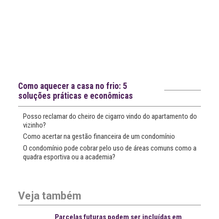
Notícias recentes
Como aquecer a casa no frio: 5
soluções práticas e econômicas
Posso reclamar do cheiro de cigarro vindo do apartamento do
vizinho?
Como acertar na gestão financeira de um condomínio
O condomínio pode cobrar pelo uso de áreas comuns como a
quadra esportiva ou a academia?
Veja também
Parcelas futuras podem ser incluídas em