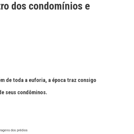
tro dos condomínios e
m de toda a euforia, a época traz consigo
 de seus condôminos.
aragens dos prédios