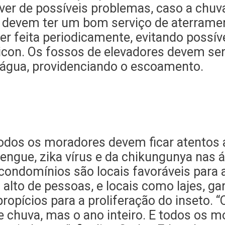
r de possíveis problemas, caso a chuva
s devem ter um bom serviço de aterram
r feita periodicamente, evitando possíve
icon. Os fossos de elevadores devem se
 água, providenciando o escoamento.
dos os moradores devem ficar atentos a
ngue, zika vírus e da chikungunya nas ár
ondomínios são locais favoráveis para a
alto de pessoas, e locais como lajes, ga
propícios para a proliferação do inseto.
 chuva, mas o ano inteiro. E todos os m