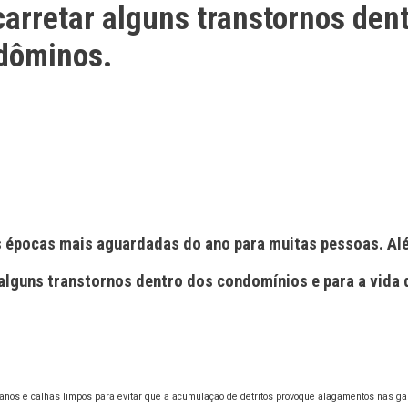
carretar alguns transtornos den
ndôminos.
as épocas mais aguardadas do ano para muitas pessoas. Alé
 alguns transtornos dentro dos condomínios e para a vida
anos e calhas limpos para evitar que a acumulação de detritos provoque alagamentos nas g