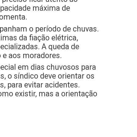
capacidade máxima de
comenta.
panham o período de chuvas.
imas da fiação elétrica,
ecializadas. A queda de
o e aos moradores.
pecial em dias chuvosos para
, o síndico deve orientar os
 para evitar acidentes.
mo existir, mas a orientação