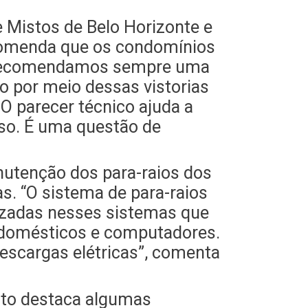
 Mistos de Belo Horizonte e
ecomenda que os condomínios
 “Recomendamos sempre uma
o por meio dessas vistorias
 O parecer técnico ajuda a
so. É uma questão de
nutenção dos para-raios dos
s. “O sistema de para-raios
zadas nesses sistemas que
rodomésticos e computadores.
escargas elétricas”, comenta
rto destaca algumas