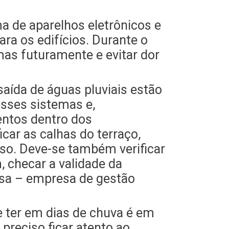
ma de aparelhos eletrônicos e
a os edifícios. Durante o
as futuramente e evitar dor
saída de águas pluviais estão
sses sistemas e,
entos dentro dos
car as calhas do terraço,
aso. Deve-se também verificar
, checar a validade da
Apsa – empresa de gestão
 ter em dias de chuva é em
preciso ficar atento ao