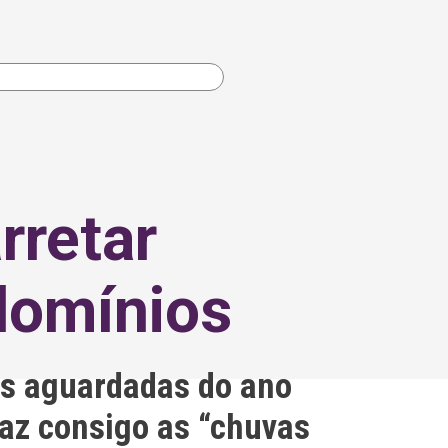
rretar
domínios
ais aguardadas do ano
raz consigo as “chuvas