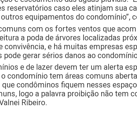
 reservatórios caso eles atinjam sua 
 a outros equipamentos do condomínio”, 
 comuns com os fortes ventos que acom
itura a poda de árvores localizadas próx
 convivência, e há muitas empresas esp
s pode gerar sérios danos ao condomíni
nios e de lazer devem ter um alerta es
Se o condomínio tem áreas comuns abertas
m que condôminos fiquem nesses espaços,
ns, logo a palavra proibição não tem co
alnei Ribeiro.