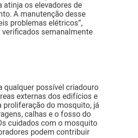
 atinja os elevadores de
ento. A manutenção desse
is problemas elétricos”,
r verificados semanalmente
 qualquer possível criadouro
eas externas dos edifícios e
 proliferação do mosquito, já
ragens, calhas e o fosso do
 “Os cuidados com o mosquito
oradores podem contribuir