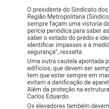
O presidente do Sindicato dos
Região Metropolitana (Sindic
sempre façam uma vistoria d
perícia periódica para saber 
saber o estado do prédio e ide
identificar impasses e a med
segurança”, ressalta.
Uma outra cautela apontada p
edifícios, que devem ser semp
tem que estar sempre em man
evitam a danificação de apare
Além da proteção na estrutura
Carlos Eduardo.
Os elevadores também devem t