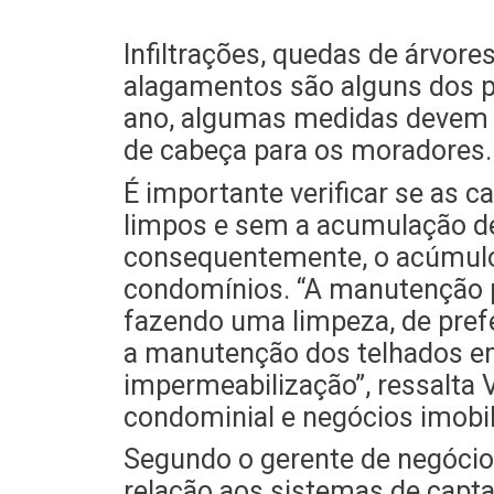
Infiltrações, quedas de árvor
alagamentos são alguns dos p
ano, algumas medidas devem s
de cabeça para os moradores.
É importante verificar se as c
limpos e sem a acumulação de
consequentemente, o acúmulo 
condomínios. “A manutenção pr
fazendo uma limpeza, de prefe
a manutenção dos telhados em 
impermeabilização”, ressalta 
condominial e negócios imobil
Segundo o gerente de negócio
relação aos sistemas de capta