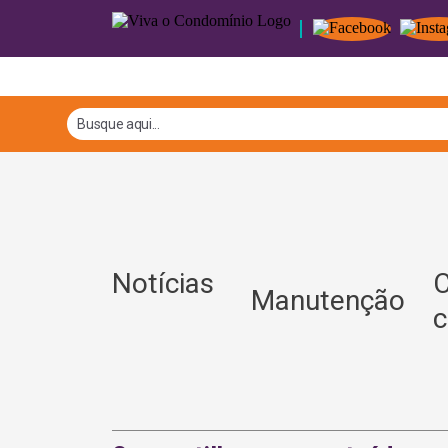
Notícias
C
Manutenção
c