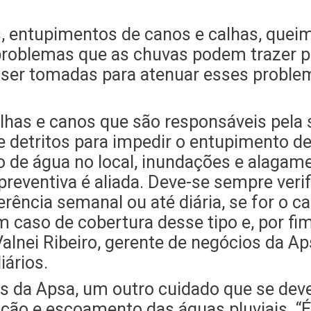
es, entupimentos de canos e calhas, quei
roblemas que as chuvas podem trazer par
er tomadas para atenuar esses problem
alhas e canos que são responsáveis pela 
 detritos para impedir o entupimento de
de água no local, inundações e alagam
eventiva é aliada. Deve-se sempre verifi
rência semanal ou até diária, se for o c
caso de cobertura desse tipo e, por fim
Valnei Ribeiro, gerente de negócios da 
iários.
s da Apsa, um outro cuidado que se deve
ção e escoamento das águas pluviais. “É 