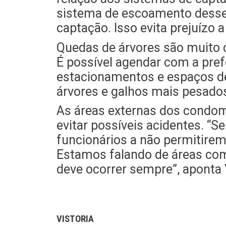
sistema de escoamento desses
captação. Isso evita prejuízo
Quedas de árvores são muito
É possível agendar com a prefe
estacionamentos e espaços de
árvores e galhos mais pesado
As áreas externas dos condomí
evitar possíveis acidentes. “
funcionários a não permitire
Estamos falando de áreas comu
deve ocorrer sempre”, aponta V
VISTORIA