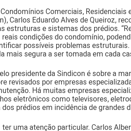
 Condomínios Comerciais, Residenciais e
on), Carlos Eduardo Alves de Queiroz, r
as estruturas e sistemas dos prédios.
as reais condições do condomínio, podend
ntificar possíveis problemas estruturais.
ida mais segura a ser tomada em cada ca
elo presidente da Sindicon é sobre a ma
re revisados por empresas especializada
utenção. Há muitas empresas especiali
lhos eletrônicos como televisores, elet
 dos prédios em incidência de grandes d
er uma atenção particular. Carlos Albe