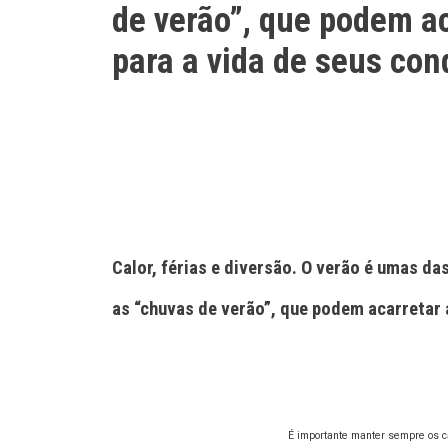
de verão”, que podem a
para a vida de seus co
Calor, férias e diversão. O verão é umas d
as “chuvas de verão”, que podem acarretar
É importante manter sempre os c