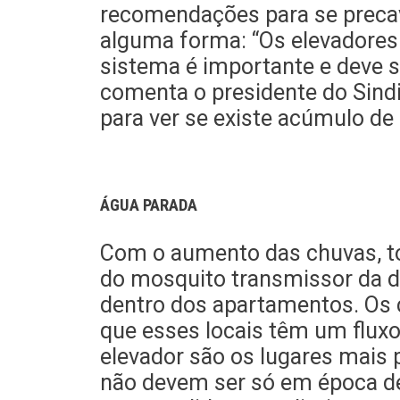
recomendações para se precave
alguma forma: “Os elevadore
sistema é importante e deve se
comenta o presidente do Sind
para ver se existe acúmulo de
ÁGUA PARADA
Com o aumento das chuvas, to
do mosquito transmissor da de
dentro dos apartamentos. Os c
que esses locais têm um fluxo 
elevador são os lugares mais 
não devem ser só em época de