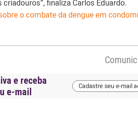
riadouros”, finaliza Carlos Eduardo.
a sobre o combate da dengue em condom
Comunica
iva e receba
eu e-mail