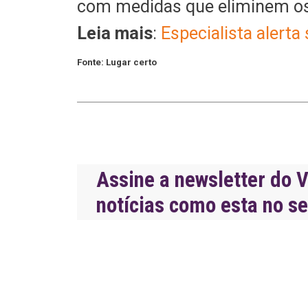
com medidas que eliminem os c
Leia mais
:
Especialista alert
Fonte: Lugar certo
Assine a newsletter do V
notícias como esta no s