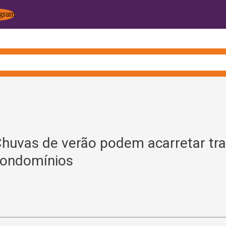
huvas de verão podem acarretar tr
ondomínios