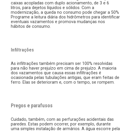
caixas acopladas com duplo acionamento, de 3 e 6
litros, para dejetos líquidos e sólidos. Com a
modernização, a queda no consumo pode chegar a 50%
Programe a leitura diária dos hidrômetros para identificar
eventuais vazamentos e promova mudanças nos
hábitos de consumo.
Infiltrações
As infiltrações também precisam ser 100% resolvidas
para não haver prejuízo em cima de prejuízo. A maioria
dos vazamentos que causa essas infiltrações é
ocasionada pelas tubulações antigas, que eram feitas de
ferro. Elas se deterioram e, com o tempo, se rompem.
Pregos e parafusos
Cuidado, também, com as perfurações acidentais das
paredes. Estas podem ocorrer, por exemplo, durante
uma simples instalação de armários. A água escorre pela