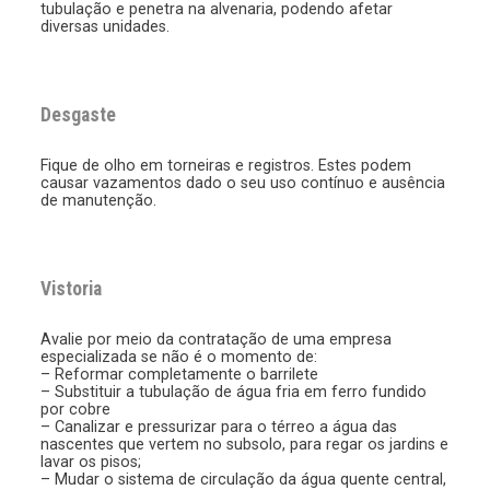
tubulação e penetra na alvenaria, podendo afetar
diversas unidades.
Desgaste
Fique de olho em torneiras e registros. Estes podem
causar vazamentos dado o seu uso contínuo e ausência
de manutenção.
Vistoria
Avalie por meio da contratação de uma empresa
especializada se não é o momento de:
– Reformar completamente o barrilete
– Substituir a tubulação de água fria em ferro fundido
por cobre
– Canalizar e pressurizar para o térreo a água das
nascentes que vertem no subsolo, para regar os jardins e
lavar os pisos;
– Mudar o sistema de circulação da água quente central,