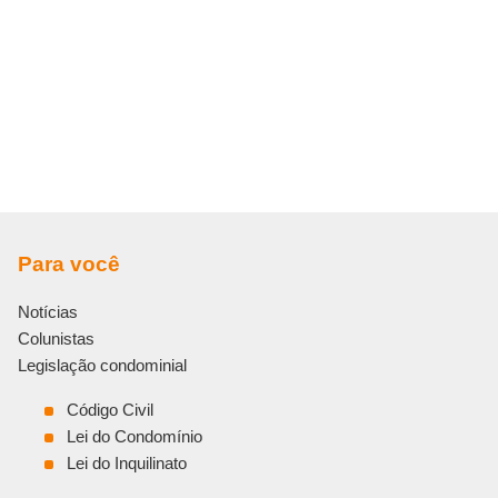
Para você
Notícias
Colunistas
Legislação condominial
Código Civil
Lei do Condomínio
Lei do Inquilinato