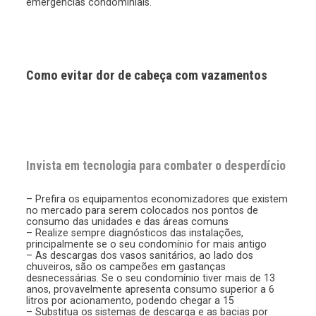
emergências condominiais.
Como evitar dor de cabeça com vazamentos
Invista em tecnologia para combater o desperdício
– Prefira os equipamentos economizadores que existem
no mercado para serem colocados nos pontos de
consumo das unidades e das áreas comuns
– Realize sempre diagnósticos das instalações,
principalmente se o seu condomínio for mais antigo
– As descargas dos vasos sanitários, ao lado dos
chuveiros, são os campeões em gastanças
desnecessárias. Se o seu condomínio tiver mais de 13
anos, provavelmente apresenta consumo superior a 6
litros por acionamento, podendo chegar a 15
– Substitua os sistemas de descarga e as bacias por