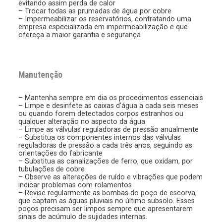
evitando assim perda de calor
– Trocar todas as prumadas de água por cobre
– Impermeabilizar os reservatórios, contratando uma
empresa especializada em impermeabilização e que
ofereça a maior garantia e segurança
Manutenção
– Mantenha sempre em dia os procedimentos essenciais
– Limpe e desinfete as caixas d’água a cada seis meses
ou quando forem detectados corpos estranhos ou
qualquer alteração no aspecto da água
– Limpe as válvulas reguladoras de pressão anualmente
– Substitua os componentes internos das válvulas
reguladoras de pressão a cada três anos, seguindo as
orientações do fabricante
– Substitua as canalizações de ferro, que oxidam, por
tubulações de cobre
– Observe as alterações de ruído e vibrações que podem
indicar problemas com rolamentos
– Revise regularmente as bombas do poço de escorva,
que captam as águas pluviais no último subsolo. Esses
poços precisam ser limpos sempre que apresentarem
sinais de acúmulo de sujidades internas.