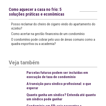
Notícias recentes
Como aquecer a casa no frio: 5
soluções práticas e econômicas
Posso reclamar do cheiro de cigarro vindo do apartamento do
vizinho?
Como acertar na gestão financeira de um condomínio
O condomínio pode cobrar pelo uso de áreas comuns como a
quadra esportiva ou a academia?
Veja também
Parcelas futuras podem ser incluídas em
execução de taxa de condomínio
A transição para síndico profissional: o que
esperar
Quanto ganha um síndico? Entenda até quanto
um síndico pode ganhar
Condomínio em SP: veja perguntas e