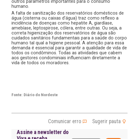
outros parâmetros importantes para o consumo
humano.
A falta de sanitização dos reservatórios domésticos de
água (cisterna ou caixas d’água) traz como reflexo a
incidência de doenças como hepatite A, giardíase,
amebíase, leptospirose, cólera, entre outras. Ou seja, a
correta higienização dos reservatórios de água são
cuidados sanitários fundamentais para a saúde do corpo
humano tal qual a higiene pessoal. A atenção para essa
demanda é essencial para garantir a qualidade de vida de
todos os condôminos. Todas as atividades que cabem
aos gestores condominiais influenciam diretamente a
vida de todos os moradores.
Fonte: Diário do Nordeste
Comunicar erro
Sugerir pauta
Assine a newsletter do
Viva e receba