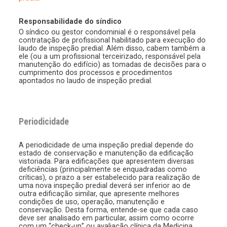
Responsabilidade do síndico
O síndico ou gestor condominial é o responsável pela
contratação de profissional habilitado para execução do
laudo de inspeção predial. Além disso, cabem também a
ele (ou a um profissional terceirizado, responsável pela
manutenção do edifício) as tomadas de decisões para o
cumprimento dos processos e procedimentos
apontados no laudo de inspeção predial.
Periodicidade
A periodicidade de uma inspeção predial depende do
estado de conservação e manutenção da edificação
vistoriada. Para edificações que apresentem diversas
deficiências (principalmente se enquadradas como
críticas), o prazo a ser estabelecido para realização de
uma nova inspeção predial deverá ser inferior ao de
outra edificação similar, que apresente melhores
condições de uso, operação, manutenção e
conservação. Desta forma, entende-se que cada caso
deve ser analisado em particular, assim como ocorre
com um “check-up” ou avaliação clínica da Medicina.