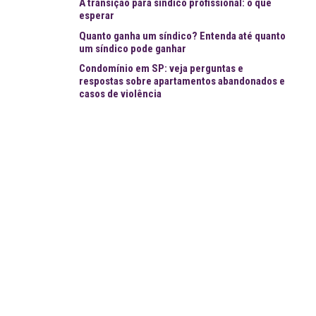
A transição para síndico profissional: o que
esperar
Quanto ganha um síndico? Entenda até quanto
um síndico pode ganhar
Condomínio em SP: veja perguntas e
respostas sobre apartamentos abandonados e
casos de violência