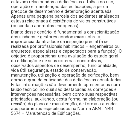
estavam relacionados a deficiências e falhas no uso,
operação e manutenção das edificações, à perda
precoce de desempenho e deterioração acentuada.
Apenas uma pequena parcela dos acidentes analisados
estava relacionada à existência de vícios construtivos
(ou ainda a anomalias endógenas).
Diante desse cenário, é fundamental a conscientização
dos síndicos e gestores condominiais sobre a
importância da atividade da inspeção predial (a ser
realizada por profissionais habilitados – engenheiros ou
arquitetos, especialistas e capacitados para a função). O
objetivo é proporcionar uma avaliação do estado geral
da edificação e de seus sistemas construtivos,
observados aspectos de desempenho, funcionalidade,
vida útil, segurança, estado de conservação,
manutenção, utilização e operação da edificação, bem
como o grau de criticidade das deficiências constatadas.
Estas informações são devidamente apresentadas num
laudo técnico, no qual são destacadas as correções e
intervenções necessárias, bem como suas respectivas
prioridades, auxiliando, desta forma, na elaboração (ou
revisão) do plano de manutenção, de forma a atender
aos parâmetros especificados na Norma ABNT NBR
5674 – Manutenção de Edificações.