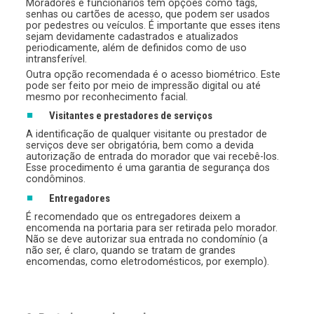
Moradores e funcionários têm opções como tags,
senhas ou cartões de acesso, que podem ser usados
por pedestres ou veículos. É importante que esses itens
sejam devidamente cadastrados e atualizados
periodicamente, além de definidos como de uso
intransferível.
Outra opção recomendada é o acesso biométrico. Este
pode ser feito por meio de impressão digital ou até
mesmo por reconhecimento facial.
Visitantes e prestadores de serviços
A identificação de qualquer visitante ou prestador de
serviços deve ser obrigatória, bem como a devida
autorização de entrada do morador que vai recebê-los.
Esse procedimento é uma garantia de segurança dos
condôminos.
Entregadores
É recomendado que os entregadores deixem a
encomenda na portaria para ser retirada pelo morador.
Não se deve autorizar sua entrada no condomínio (a
não ser, é claro, quando se tratam de grandes
encomendas, como eletrodomésticos, por exemplo).