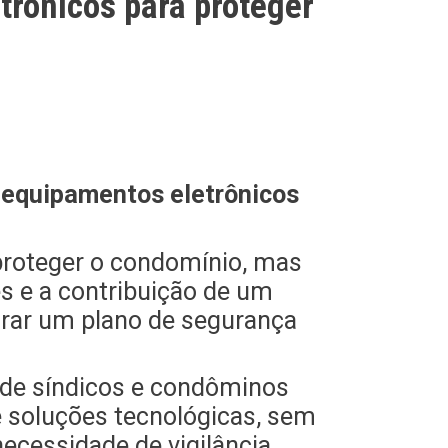
trônicos para proteger
 equipamentos eletrônicos
proteger o condomínio, mas
s e a contribuição de um
orar um plano de segurança
 de síndicos e condôminos
e soluções tecnológicas, sem
ecessidade de vigilância