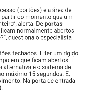
cesso (portões) e a área de
e a partir do momento que um
teiro”, alerta.
De portas
o ficam normalmente abertos.
e?”, questiona o especialista
tões fechados. E ter um rígido
mpo em que ficam abertos. É
alternativa é o sistema de
 no máximo 15 segundos. E,
vimento. Na porta de entrada
).