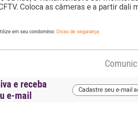
CFTV. Coloca as câmeras e a partir dali 
utilize em seu condomínio:
Dicas de segurança
Comunica
iva e receba
eu e-mail