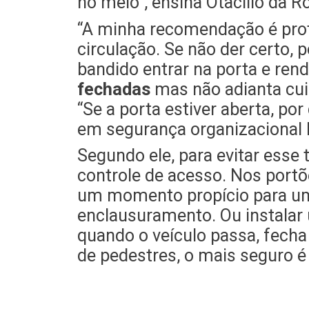
no meio”, ensina Otacílio da R
“A minha recomendação é prote
circulação. Se não der certo,
bandido entrar na porta e rende
fechadas
mas não adianta cui
“Se a porta estiver aberta, por
em segurança organizacional I
Segundo ele, para evitar esse 
controle de acesso. Nos port
um momento propício para um 
enclausuramento. Ou instalar
quando o veículo passa, fech
de pedestres, o mais seguro é 