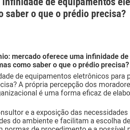
infinidade de equipamentos ele
 saber o que o prédio precisa?
nio: mercado oferece uma infinidade de
mas como saber o que o prédio precisa?
dade de equipamentos eletrônicos para 
ecisa? A própria percepção dos moradore
ganizacional é uma forma eficaz de elab
nsultor e a exposição das necessidades
ades do ambiente e facilitam a escolha d
 normas de procedimento e a possível n