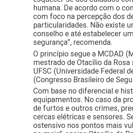
humana. De acordo com o consu
com foco na percepção dos de
particularidades. Não existe 
conselho e até estabelecer u
segurança”, recomenda.
vulne
O princípio segue a MCDAD (Me
mestrado de Otacílio da Rosa 
UFSC (Universidade Federal d
(Congresso Brasileiro de Seg
Com base no diferencial e his
equipamentos. No caso da prot
de furtos e outros crimes, pr
cercas elétricas e sensores. 
ostensivo nos pontos mais vul