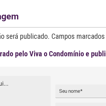
agem
ão será publicado. Campos marcados 
ado pelo Viva o Condomínio e publ
Nome
Email