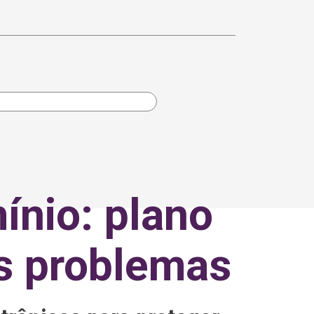
ínio: plano
s problemas