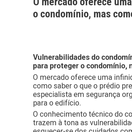
O mercado oferece uma 
o condomínio, mas como
Vulnerabilidades do condomí
para proteger o condomínio, 
O mercado oferece uma infini
como saber o que o prédio pr
especialista em segurança or
para o edifício.
O conhecimento técnico do co
trazem à tona as vulnerabilid
esquecer-se dos cuidados com