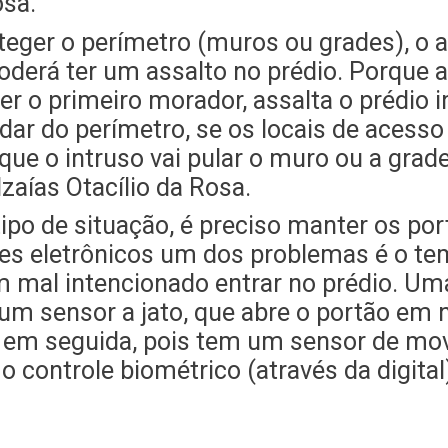
osa.
ger o perímetro (muros ou grades), o a
 poderá ter um assalto no prédio. Porqu
r o primeiro morador, assalta o prédio in
dar do perímetro, se os locais de acess
 que o intruso vai pular o muro ou a grad
zaías Otacílio da Rosa.
tipo de situação, é preciso manter os por
ões eletrônicos um dos problemas é o te
mal intencionado entrar no prédio. Uma 
 um sensor a jato, que abre o portão em
a em seguida, pois tem um sensor de mo
o controle biométrico (através da digital