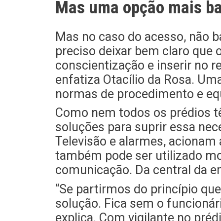
Mas uma opção mais bar
Mas no caso do acesso, não ba
preciso deixar bem claro que 
conscientização e inserir no 
enfatiza Otacílio da Rosa. Um
normas de procedimento e eq
Como nem todos os prédios tê
soluções para suprir essa nec
Televisão e alarmes, acionam 
também pode ser utilizado mo
comunicação. Da central da em
“Se partirmos do princípio que
solução. Fica sem o funcionári
explica. Com vigilante no préd