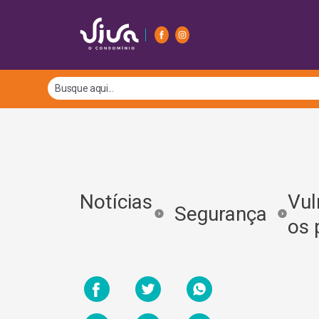
Notícias
Vul
Segurança
os 