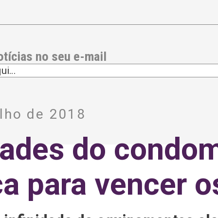
otícias no seu e-mail
ulho de 2018
dades do condom
a para vencer o