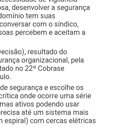
osa, desenvolver a segurança
ndomínio tem suas
conversar com o síndico,
ssoas percebem e aceitam a
ecisão), resultado do
rança organizacional, pela
ntado no 22º Cobrase
ulo.
o de segurança e escolhe os
rítica onde ocorre uma série
temas ativos podendo usar
 precisa até um sistema mais
 espiral) com cercas elétricas