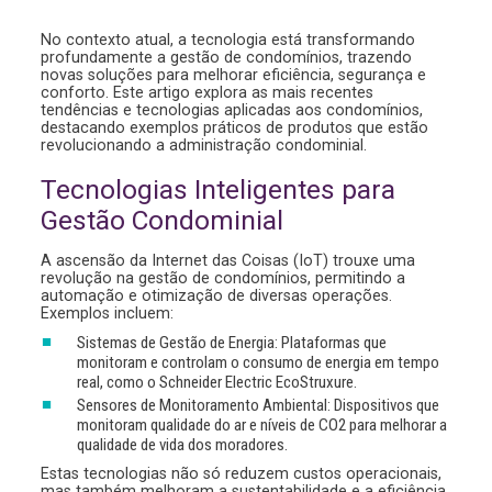
No contexto atual, a tecnologia está transformando
profundamente a gestão de condomínios, trazendo
novas soluções para melhorar eficiência, segurança e
conforto. Este artigo explora as mais recentes
tendências e tecnologias aplicadas aos condomínios,
destacando exemplos práticos de produtos que estão
revolucionando a administração condominial.
Tecnologias Inteligentes para
Gestão Condominial
A ascensão da Internet das Coisas (IoT) trouxe uma
revolução na gestão de condomínios, permitindo a
automação e otimização de diversas operações.
Exemplos incluem:
Sistemas de Gestão de Energia: Plataformas que
monitoram e controlam o consumo de energia em tempo
real, como o Schneider Electric EcoStruxure.
Sensores de Monitoramento Ambiental: Dispositivos que
monitoram qualidade do ar e níveis de CO2 para melhorar a
qualidade de vida dos moradores.
Estas tecnologias não só reduzem custos operacionais,
mas também melhoram a sustentabilidade e a eficiência