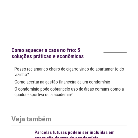
Notícias recentes
Como aquecer a casa no frio: 5
soluções práticas e econômicas
Posso reclamar do cheiro de cigarro vindo do apartamento do
vizinho?
Como acertar na gestão financeira de um condomínio
O condomínio pode cobrar pelo uso de áreas comuns como a
quadra esportiva ou a academia?
Veja também
Parcelas futuras podem ser incluídas em
execução de taxa de condomínio