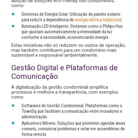
adoção de soluções eco-friendly nos condomínios,
como:
Sistemas de Energia Solar: Utilização de painéis solares
para reduzir a dependência de
energia elétrica tradicional.
Iluminação LED Inteligente: Sistemas como o Philips Hue
que ajustam automaticamente a intensidade da luz
conforme a necessidade, economizando energia.
Estas iniciativas não só reduzem os custos de operação,
mas também contribuem para um condomínio mais
sustentável e responsável ambientalmente.
Gestão Digital e Plataformas de
Comunicação
A digitalização da gestão condominial simplifica
processos e melhora a transparência, com exemplos
como:
Softwares de Gestão Condominial: Plataformas como o
TownSq que facilitam a comunicação entre moradores e
administração.
Aplicativos Móveis: Soluções que permitem agendar áreas
comuns, comunicar problemas e votar em assembleias de
forma remota.