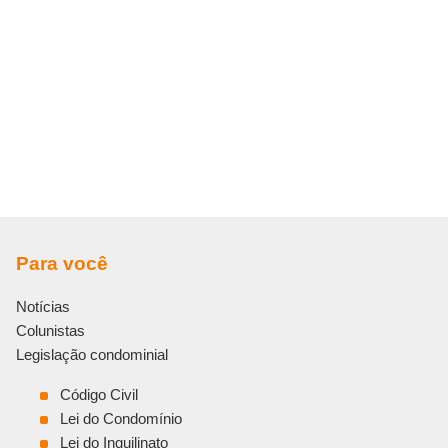
Para você
Notícias
Colunistas
Legislação condominial
Código Civil
Lei do Condomínio
Lei do Inquilinato