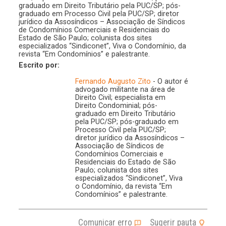
graduado em Direito Tributário pela PUC/SP; pós-
graduado em Processo Civil pela PUC/SP; diretor
jurídico da Assosíndicos – Associação de Síndicos
de Condomínios Comerciais e Residenciais do
Estado de São Paulo; colunista dos sites
especializados “Sindiconet”, Viva o Condomínio, da
revista “Em Condomínios” e palestrante.
Escrito por:
Fernando Augusto Zito
- O autor é
advogado militante na área de
Direito Civil; especialista em
Direito Condominial; pós-
graduado em Direito Tributário
pela PUC/SP; pós-graduado em
Processo Civil pela PUC/SP;
diretor jurídico da Assosíndicos –
Associação de Síndicos de
Condomínios Comerciais e
Residenciais do Estado de São
Paulo; colunista dos sites
especializados “Sindiconet”, Viva
o Condomínio, da revista “Em
Condomínios” e palestrante.
Comunicar erro
Sugerir pauta