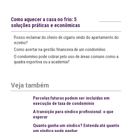
mais
notícias
Notícias recentes
Como aquecer a casa no frio: 5
soluções práticas e econômicas
Posso reclamar do cheiro de cigarro vindo do apartamento do
vizinho?
Como acertar na gestão financeira de um condomínio
O condomínio pode cobrar pelo uso de áreas comuns como a
quadra esportiva ou a academia?
Veja também
Parcelas futuras podem ser incluídas em
execução de taxa de condomínio
A transição para síndico profissional: o que
esperar
Quanto ganha um síndico? Entenda até quanto
um síndico pode ganhar