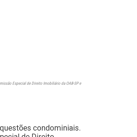
issão Especial de Direito Imobiliário da OAB-SP e
e questões condominiais.
ecial de Direito