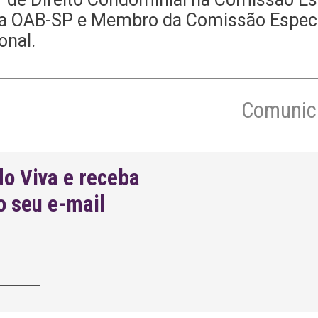
da OAB-SP e Membro da Comissão Especial
onal.
Comunica
do Viva e receba
o seu e-mail