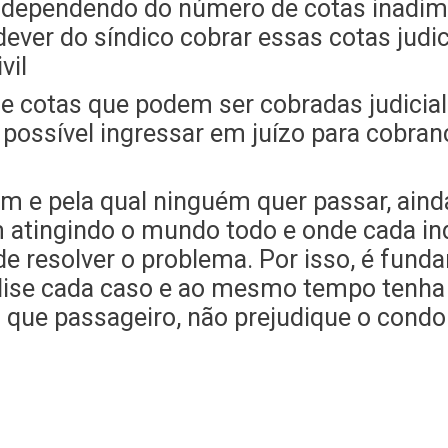
 e dependendo do número de cotas inadim
 dever do síndico cobrar essas cotas jud
vil
 cotas que podem ser cobradas judicialme
 possível ingressar em juízo para cobran
im e pela qual ninguém quer passar, ain
 atingindo o mundo todo e onde cada in
de resolver o problema. Por isso, é fund
alise cada caso e ao mesmo tempo tenha
 que passageiro, não prejudique o condo