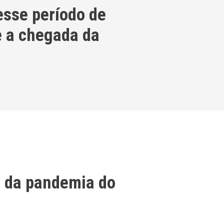
esse período de
 a chegada da
 da pandemia do