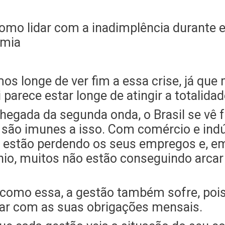
mos longe de ver fim a essa crise, já q
 parece estar longe de atingir a totalid
hegada da segunda onda, o Brasil se vê f
 são imunes a isso. Com comércio e ind
s estão perdendo os seus empregos e, e
o, muitos não estão conseguindo arcar
como essa, a gestão também sofre, po
ar com as suas obrigações mensais.