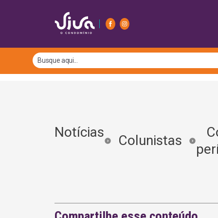
Notícias
Con
Colunistas
per
Compartilhe esse conteúdo