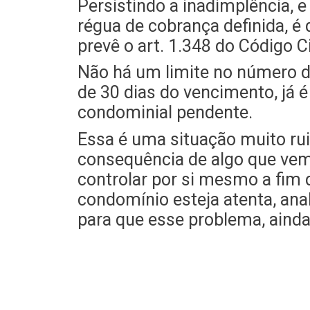
Persistindo a inadimplência,
régua de cobrança definida, é
prevê o art. 1.348 do Código Ci
Não há um limite no número de
de 30 dias do vencimento, já é
condominial pendente.
Essa é uma situação muito ru
consequência de algo que vem
controlar por si mesmo a fim 
condomínio esteja atenta, an
para que esse problema, ainda