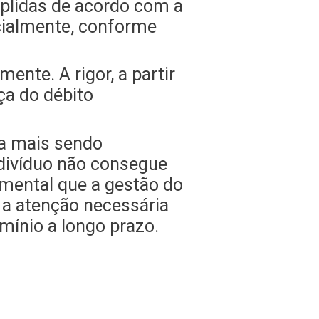
plidas de acordo com a
icialmente, conforme
nte. A rigor, a partir
ça do débito
da mais sendo
divíduo não consegue
amental que a gestão do
 a atenção necessária
mínio a longo prazo.