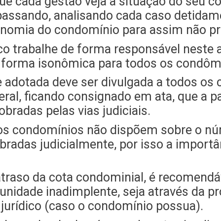
ue cada gestão veja a situação do seu c
assando, analisando cada caso detidame
conomia do condomínio para assim não pr
dico trabalhe de forma responsável nest
e forma isonômica para todos os condôm
e adotada deve ser divulgada a todos os
ral, ficando consignado em ata, que a pa
obradas pelas vias judiciais.
dos condomínios não dispõem sobre o n
radas judicialmente, por isso a importâ
e atraso da cota condominial, é recomendá
 unidade inadimplente, seja através da p
jurídico (caso o condomínio possua).