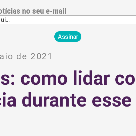
otícias no seu e-mail
aio de 2021
: como lidar c
ia durante esse