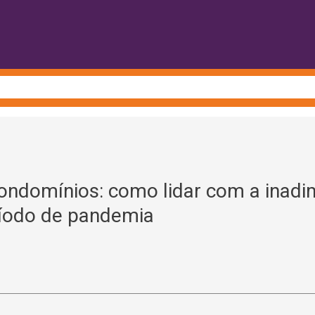
domínios: como lidar com a inadim
íodo de pandemia