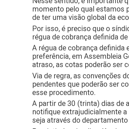
Nesse sentido, é importante q
momento pelo qual estamos p
de ter uma visão global da e
Por isso, é preciso que o sín
régua de cobrança definida d
A régua de cobrança definida 
preferência, em Assembleia Ge
atraso, as cotas poderão ser c
Via de regra, as convenções 
pendentes que poderão ser cob
esse procedimento.
A partir de 30 (trinta) dias d
notifique extrajudicialmente a
seja através do departamento 