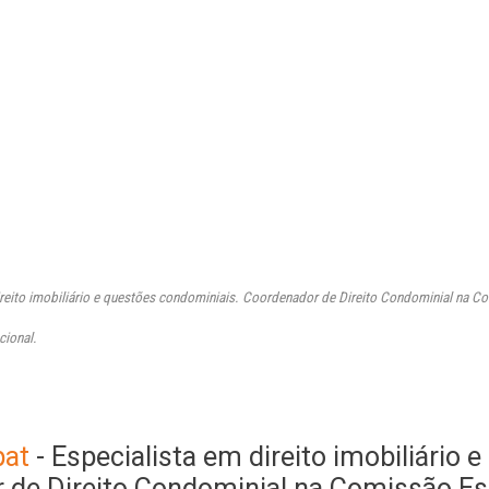
ireito imobiliário e questões condominiais.
Coordenador de Direito Condominial na Com
cional.
pat
- Especialista em direito imobiliário 
de Direito Condominial na Comissão Esp