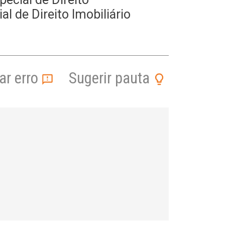
 de Direito Imobiliário
r erro
Sugerir pauta