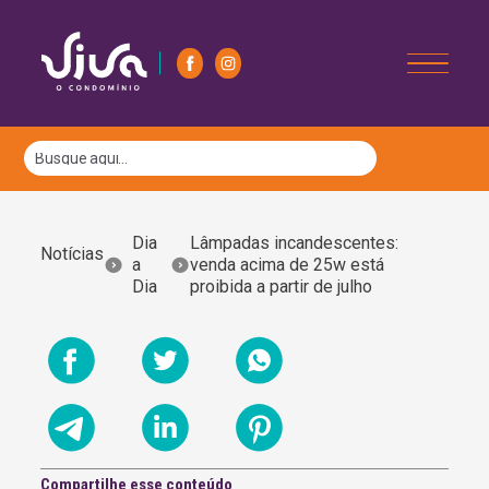
Dia
Lâmpadas incandescentes:
Notícias
a
venda acima de 25w está
Dia
proibida a partir de julho
Compartilhe esse conteúdo