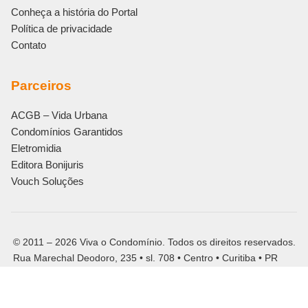
Conheça a história do Portal
Política de privacidade
Contato
Parceiros
ACGB – Vida Urbana
Condomínios Garantidos
Eletromidia
Editora Bonijuris
Vouch Soluções
© 2011 – 2026 Viva o Condomínio. Todos os direitos reservados.
Rua Marechal Deodoro, 235 • sl. 708 • Centro • Curitiba • PR
CNPJ: 13.559.949/0001-78
Siga o Viva o Condomínio: