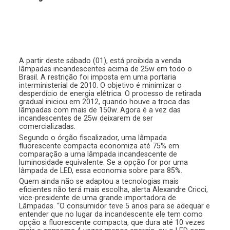
A partir deste sábado (01), está proibida a venda
lâmpadas incandescentes acima de 25w em todo o
Brasil. A restrição foi imposta em uma portaria
interministerial de 2010. O objetivo é minimizar o
desperdício de energia elétrica. O processo de retirada
gradual iniciou em 2012, quando houve a troca das
lâmpadas com mais de 150w. Agora é a vez das
incandescentes de 25w deixarem de ser
comercializadas.
Segundo o órgão fiscalizador, uma lâmpada
fluorescente compacta economiza até 75% em
comparação a uma lâmpada incandescente de
luminosidade equivalente. Se a opção for por uma
lâmpada de LED, essa economia sobre para 85%.
Quem ainda não se adaptou a tecnologias mais
eficientes não terá mais escolha, alerta Alexandre Cricci,
vice-presidente de uma grande importadora de
Lâmpadas. “O consumidor teve 5 anos para se adequar e
entender que no lugar da incandescente ele tem como
opção a fluorescente compacta, que dura até 10 vezes