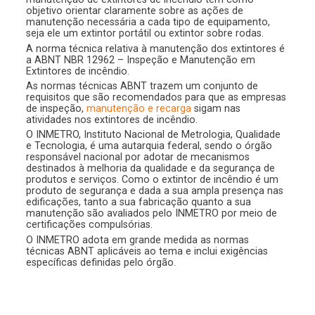
objetivo orientar claramente sobre as ações de
manutenção necessária a cada tipo de equipamento,
seja ele um extintor portátil ou extintor sobre rodas.
A norma técnica relativa à manutenção dos extintores é
a ABNT NBR 12962 – Inspeção e Manutenção em
Extintores de incêndio.
As normas técnicas ABNT trazem um conjunto de
requisitos que são recomendados para que as empresas
de inspeção,
manutenção e recarga
sigam nas
atividades nos extintores de incêndio.
O INMETRO, Instituto Nacional de Metrologia, Qualidade
e Tecnologia, é uma autarquia federal, sendo o órgão
responsável nacional por adotar de mecanismos
destinados à melhoria da qualidade e da segurança de
produtos e serviços. Como o extintor de incêndio é um
produto de segurança e dada a sua ampla presença nas
edificações, tanto a sua fabricação quanto a sua
manutenção são avaliados pelo INMETRO por meio de
certificações compulsórias.
O INMETRO adota em grande medida as normas
técnicas ABNT aplicáveis ao tema e inclui exigências
específicas definidas pelo órgão.