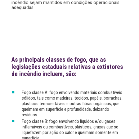
incêndio sejam mantidos em condições operacionais
adequadas.
As principais classes de fogo, que as
legislações estaduais relativas a extintores
de incêndio incluem, são:
Fogo classe A: fogo envolvendo materiais combustíveis
sólidos, tais como madeiras, tecidos, papéis, borrachas,
plásticos termoestáveis e outras fibras orgânicas, que
queimam em superfície e profundidade, deixando
resíduos.
Fogo classe B: fogo envolvendo líquidos e/ou gases
inflamáveis ou combustíveis, plásticos, graxas que se
liquefazem por ação do calor e queimam somente em
superfície.