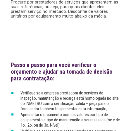
Procure por prestadores de serviços que apresentem as
suas referências, ou seja, para quais clientes eles
prestam serviço no mercado. Desconfie de valores
unitários por equipamento muito abaixo da média.
Passo a passo para você verificar o
orçamento e ajudar na tomada de decisão
para contratação:
Verifique se a empresa prestadora de serviços de
inspeção, manutenção e recarga está
homologada no site
do INMETRO com a certificação válida – peça para o
fornecedor também te apresentar esta informação;
Apresentar o orçamento com os valores por tipo de
equipamento e tipo de manutenção a ser realizada (se é de
1o., 2o. ou de 3o. Nível);