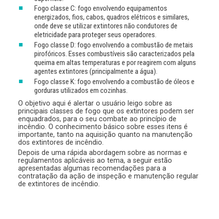
Fogo classe C: fogo envolvendo equipamentos
energizados, fios, cabos, quadros elétricos e similares,
onde deve se utilizar extintores não condutores de
eletricidade para proteger seus operadores.
Fogo classe D: fogo envolvendo a combustão de metais
pirofóricos. Esses combustíveis são caracterizados pela
queima em altas temperaturas e por reagirem com alguns
agentes extintores (principalmente a água).
Fogo classe K: fogo envolvendo a combustão de óleos e
gorduras utilizados em cozinhas.
O objetivo aqui é alertar o usuário leigo sobre as
principais classes de fogo que os extintores podem ser
enquadrados, para o seu combate ao princípio de
incêndio. O conhecimento básico sobre esses itens é
importante, tanto na aquisição quanto na manutenção
dos extintores de incêndio.
Depois de uma rápida abordagem sobre as normas e
regulamentos aplicáveis ao tema, a seguir estão
apresentadas algumas recomendações para a
contratação da ação de inspeção e manutenção regular
de extintores de incêndio.