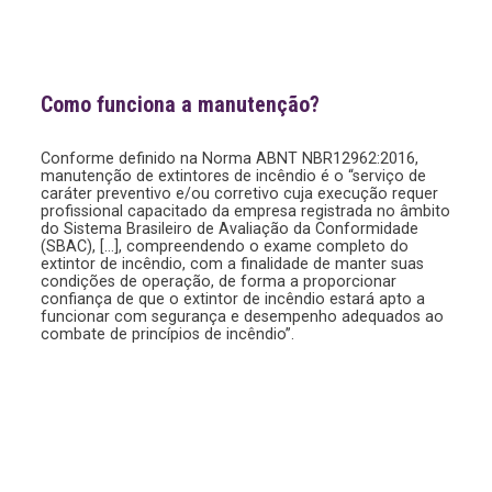
Como funciona a
manutenção?
Conforme definido na Norma ABNT NBR12962:2016,
manutenção de extintores de incêndio é o “serviço de
caráter preventivo e/ou corretivo cuja execução requer
profissional capacitado da empresa registrada no âmbito
do Sistema Brasileiro de Avaliação da Conformidade
(SBAC), […], compreendendo o exame completo do
extintor de incêndio, com a finalidade de manter
suas
condições de operação, de forma a proporcionar
confiança de que o extintor de incêndio estará apto a
funcionar com segurança e desempenho adequados ao
combate de princípios de incêndio”.