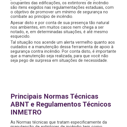
ocupantes das edificações, os extintores de incêndio
são itens exigidos nas regulamentações estaduais, com
o objetivo de promover um mínimo de segurança no
combate ao princípio de incêndio.
Apesar disto e por conta de sua presença tão natural
nos ambientes, em muitos casos nem chega a ser
notado, e, em determinadas situações, é até mesmo
esquecido.
Tal situação nos acende um alerta vermelho quanto aos
cuidados e a manutenção dessa ferramenta de apoio à
segurança contra incêndio. Por conta disto, é importante
que a manutenção seja realizada, para que você não
seja pego de surpresa em situações de necessidade.
Principais Normas Técnicas
ABNT e Regulamentos Técnicos
INMETRO
As Normas técnicas que tratam especificamente da
manutenção de extintores de incêndio tem como