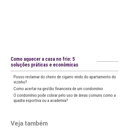
Notícias recentes
Como aquecer a casa no frio: 5
soluções práticas e econômicas
Posso reclamar do cheiro de cigarro vindo do apartamento do
vizinho?
Como acertar na gestão financeira de um condomínio
O condomínio pode cobrar pelo uso de áreas comuns como a
quadra esportiva ou a academia?
Veja também