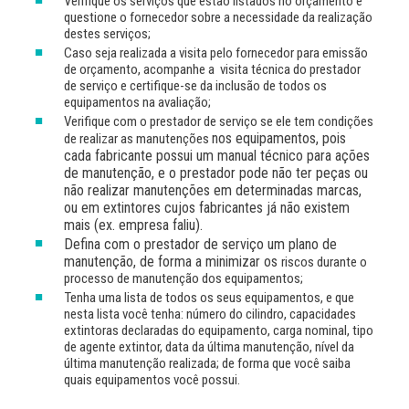
Verifique os serviços que estão listados no orçamento e
questione o fornecedor sobre a necessidade da realização
destes serviços;
Caso seja realizada a visita pelo fornecedor para emissão
de orçamento, acompanhe a visita técnica do prestador
de serviço e certifique-se da inclusão de todos os
equipamentos na avaliação;
Verifique com o prestador de serviço se ele tem condições
nos equipamentos, pois
de realizar as manutenções
cada fabricante possui um manual técnico para ações
de manutenção, e o prestador pode não ter peças ou
não realizar manutenções em determinadas marcas,
ou em extintores cujos fabricantes já não existem
mais (ex. empresa faliu).
Defina com o prestador de serviço um plano de
manutenção, de forma a minimizar os
riscos durante o
processo de manutenção dos equipamentos;
Tenha uma lista de todos os seus equipamentos, e que
nesta lista você tenha: número do cilindro, capacidades
extintoras declaradas do equipamento, carga nominal, tipo
de agente extintor, data da última manutenção, nível da
última manutenção realizada; de forma que você saiba
quais equipamentos você possui.